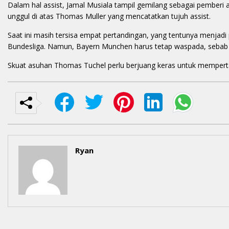
Dalam hal assist, Jamal Musiala tampil gemilang sebagai pemberi a
unggul di atas Thomas Muller yang mencatatkan tujuh assist.
Saat ini masih tersisa empat pertandingan, yang tentunya menjadi
Bundesliga. Namun, Bayern Munchen harus tetap waspada, sebab B
Skuat asuhan Thomas Tuchel perlu berjuang keras untuk memperta
Ryan