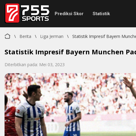
Prediksi Skor
Statistik
\
Berita
\
Liga Jerman
\
Statistik Impresif Bayern Munc
Statistik Impresif Bayern Munchen Pa
Diterbitkan pada: Mei 03, 2023