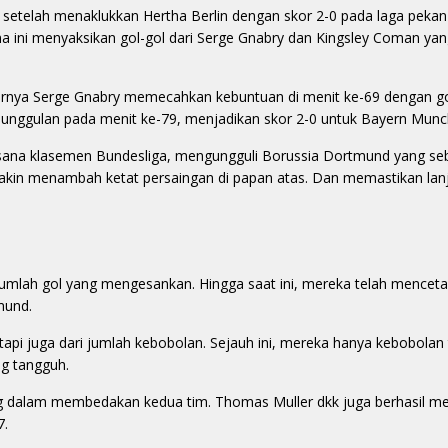
etelah menaklukkan Hertha Berlin dengan skor 2-0 pada laga pekan
rena ini menyaksikan gol-gol dari Serge Gnabry dan Kingsley Coman ya
irnya Serge Gnabry memecahkan kebuntuan di menit ke-69 dengan g
ggulan pada menit ke-79, menjadikan skor 2-0 untuk Bayern Munc
asana klasemen Bundesliga, mengungguli Borussia Dortmund yang s
makin menambah ketat persaingan di papan atas. Dan memastikan lan
umlah gol yang mengesankan. Hingga saat ini, mereka telah mencetak
mund.
etapi juga dari jumlah kebobolan. Sejauh ini, mereka hanya kebobolan 
ng tangguh.
ting dalam membedakan kedua tim. Thomas Muller dkk juga berhasil m
7.