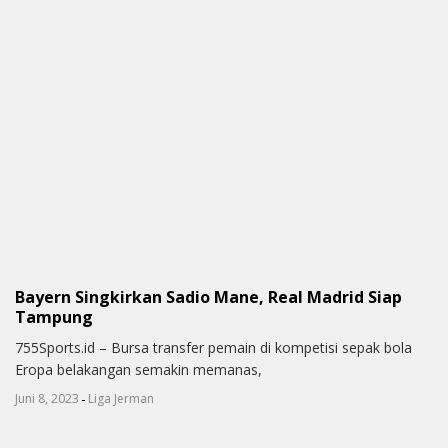
Bayern Singkirkan Sadio Mane, Real Madrid Siap
Tampung
755Sports.id – Bursa transfer pemain di kompetisi sepak bola
Eropa belakangan semakin memanas,
-
Juni 8, 2023
Liga Jerman