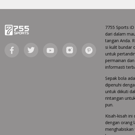
7755 Sports iD
dari dalam ma
tangan Anda. Ra
si kulit bundar
untuk pertandin
permainan dan 
informasti terb
Sepak bola ada
dipenuhi denga
untuk diikuti 
rintangan untu
pun.
Kisah-kisah in
dengan orang l
menghabiskan w