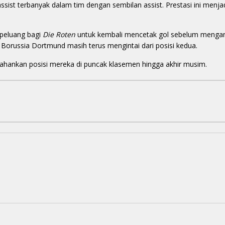
ssist terbanyak dalam tim dengan sembilan assist. Prestasi ini menj
 peluang bagi
Die Roten
untuk kembali mencetak gol sebelum mengang
orussia Dortmund masih terus mengintai dari posisi kedua.
hankan posisi mereka di puncak klasemen hingga akhir musim.