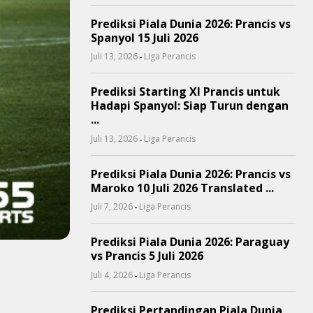
Prediksi Piala Dunia 2026: Prancis vs
Spanyol 15 Juli 2026
-
Juli 13, 2026
Liga Perancis
Prediksi Starting XI Prancis untuk
Hadapi Spanyol: Siap Turun dengan
...
-
Juli 13, 2026
Liga Perancis
Prediksi Piala Dunia 2026: Prancis vs
Maroko 10 Juli 2026 Translated ...
-
Juli 7, 2026
Liga Perancis
Prediksi Piala Dunia 2026: Paraguay
vs Prancis 5 Juli 2026
-
Juli 4, 2026
Liga Perancis
Prediksi Pertandingan Piala Dunia