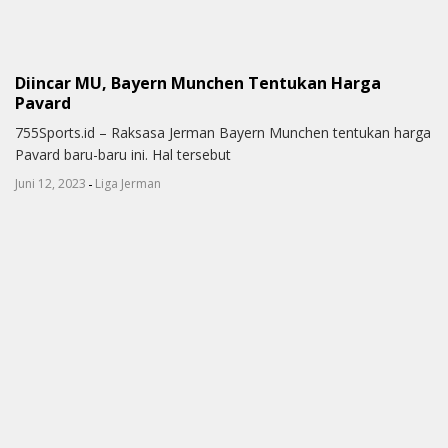
Diincar MU, Bayern Munchen Tentukan Harga
Pavard
755Sports.id – Raksasa Jerman Bayern Munchen tentukan harga
Pavard baru-baru ini. Hal tersebut
-
Juni 12, 2023
Liga Jerman