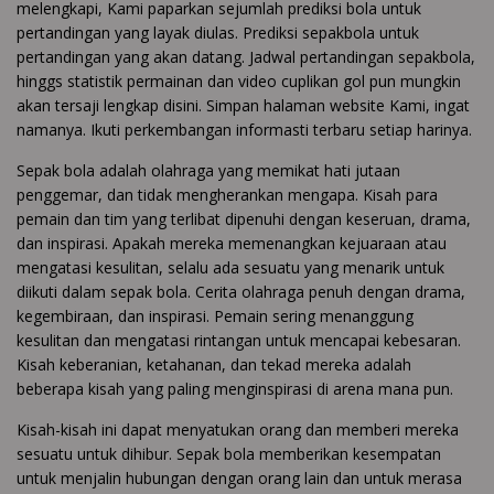
melengkapi, Kami paparkan sejumlah prediksi bola untuk
pertandingan yang layak diulas. Prediksi sepakbola untuk
pertandingan yang akan datang. Jadwal pertandingan sepakbola,
hinggs statistik permainan dan video cuplikan gol pun mungkin
akan tersaji lengkap disini. Simpan halaman website Kami, ingat
namanya. Ikuti perkembangan informasti terbaru setiap harinya.
Sepak bola adalah olahraga yang memikat hati jutaan
penggemar, dan tidak mengherankan mengapa. Kisah para
pemain dan tim yang terlibat dipenuhi dengan keseruan, drama,
dan inspirasi. Apakah mereka memenangkan kejuaraan atau
mengatasi kesulitan, selalu ada sesuatu yang menarik untuk
diikuti dalam sepak bola. Cerita olahraga penuh dengan drama,
kegembiraan, dan inspirasi. Pemain sering menanggung
kesulitan dan mengatasi rintangan untuk mencapai kebesaran.
Kisah keberanian, ketahanan, dan tekad mereka adalah
beberapa kisah yang paling menginspirasi di arena mana pun.
Kisah-kisah ini dapat menyatukan orang dan memberi mereka
sesuatu untuk dihibur. Sepak bola memberikan kesempatan
untuk menjalin hubungan dengan orang lain dan untuk merasa