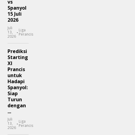
vs
Spanyol
15 Juli
2026
Juli
Liga
-
13,
Perancis
2026
Prediksi
Starting
XI
Prancis
untuk
Hadapi
Spanyol:
Siap
Turun
dengan
...
Juli
Liga
-
13,
Perancis
2026