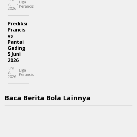
Liga
-
7,
Perancis
2026
Prediksi
Prancis
vs
Pantai
Gading
5 Juni
2026
Juni
Liga
-
3,
Perancis
2026
Baca Berita Bola Lainnya