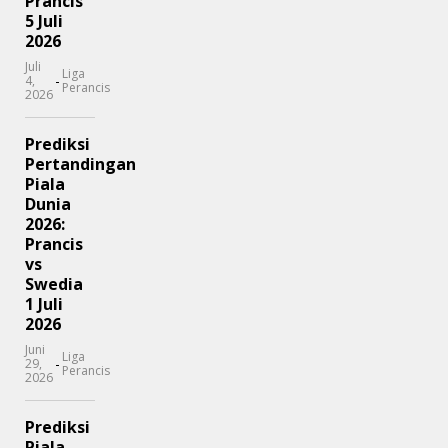
Prancis
5 Juli
2026
Juli
Liga
-
4,
Perancis
2026
Prediksi
Pertandingan
Piala
Dunia
2026:
Prancis
vs
Swedia
1 Juli
2026
Juni
Liga
-
29,
Perancis
2026
Prediksi
Piala