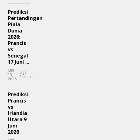
Prediksi
Pertandingan
Piala
Dunia
2026:
Prancis
vs
Senegal
17 Juni ...
Juni
Liga
-
15,
Perancis
2026
Prediksi
Prancis
vs
Irlandia
Utara 9
Juni
2026
Juni