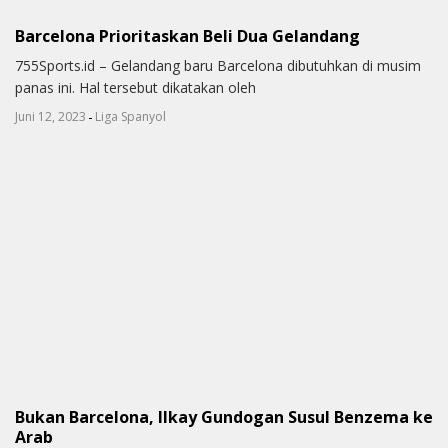
Barcelona Prioritaskan Beli Dua Gelandang
755Sports.id – Gelandang baru Barcelona dibutuhkan di musim
panas ini. Hal tersebut dikatakan oleh
-
Juni 12, 2023
Liga Spanyol
Bukan Barcelona, Ilkay Gundogan Susul Benzema ke
Arab