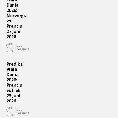
Dunia
2026:
Norwegia
vs
Prancis
27 Juni
2026
Juni
Liga
-
25,
Perancis
2026
Prediksi
Piala
Dunia
2026:
Prancis
vs Irak
23 Juni
2026
Juni
Liga
-
21,
Perancis
2026