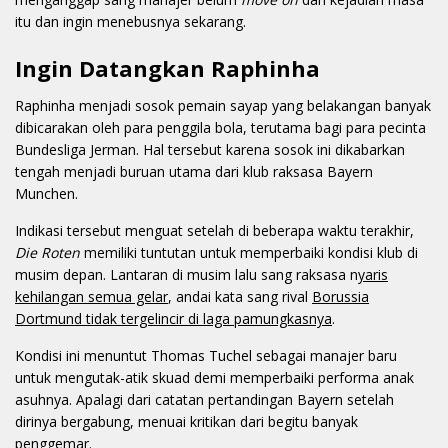
itu dan ingin menebusnya sekarang.
Ingin Datangkan Raphinha
Raphinha menjadi sosok pemain sayap yang belakangan banyak
dibicarakan oleh para penggila bola, terutama bagi para pecinta
Bundesliga Jerman. Hal tersebut karena sosok ini dikabarkan
tengah menjadi buruan utama dari klub raksasa Bayern
Munchen.
Indikasi tersebut menguat setelah di beberapa waktu terakhir,
Die Roten
memiliki tuntutan untuk memperbaiki kondisi klub di
musim depan. Lantaran di musim lalu sang raksasa n
yaris
kehilangan semua gelar
, andai kata sang rival
Borussia
Dortmund tidak tergelincir di laga pamungkasnya
.
Kondisi ini menuntut Thomas Tuchel sebagai manajer baru
untuk mengutak-atik skuad demi memperbaiki performa anak
asuhnya. Apalagi dari catatan pertandingan Bayern setelah
dirinya bergabung, menuai kritikan dari begitu banyak
penggemar.