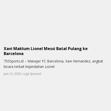
Xavi Maklum Lionel Messi Batal Pulang ke
Barcelona
755Sports.id – Manajer FC Barcelona, Xavi Hernandez, angkat
bicara terkait kepindahan Lionel
-
Juni 12, 2023
Liga Spanyol