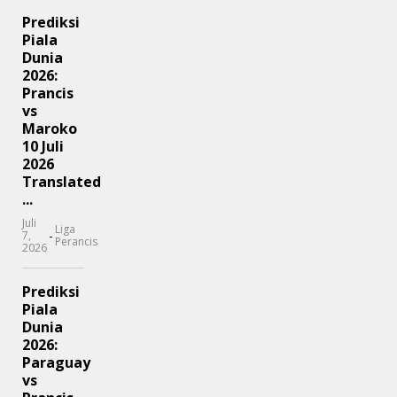
Prediksi
Piala
Dunia
2026:
Prancis
vs
Maroko
10 Juli
2026
Translated
...
Juli
Liga
-
7,
Perancis
2026
Prediksi
Piala
Dunia
2026:
Paraguay
vs