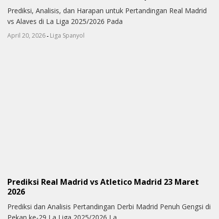
Prediksi, Analisis, dan Harapan untuk Pertandingan Real Madrid
vs Alaves di La Liga 2025/2026 Pada
-
April 20, 2026
Liga Spanyol
Prediksi Real Madrid vs Atletico Madrid 23 Maret
2026
Prediksi dan Analisis Pertandingan Derbi Madrid Penuh Gengsi di
Pekan ke-29 La Liga 2025/2026 La