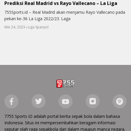
Prediksi Real Madrid vs Rayo Vallecano – La Liga
755Sports.id – Real Madrid akan menjamu Rayo Vallecano pada
pekan ke-36 La Liga 2022/23. Laga
-
Mei 24, 2023
Liga Spanyol
7755 Sports iD adalah portal berita sepak bola dalam bahasa
Indonesia. Situs ini mempersembahkan beragam informasi
seputar olah raga sepakbola dari dalam maupun manca negara.