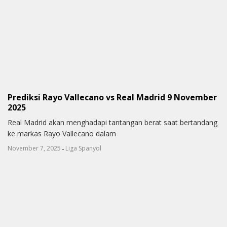
Prediksi Rayo Vallecano vs Real Madrid 9 November
2025
Real Madrid akan menghadapi tantangan berat saat bertandang
ke markas Rayo Vallecano dalam
-
November 7, 2025
Liga Spanyol