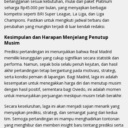
berlangganan sesuai kebutuhan, mulai dari paket Platinum
seharga Rp45.000 per bulan, yang menyajikan berbagai
kompetisi seperti BRI Super League, La Liga, dan Liga
Champions. Pastikan untuk mengikuti jadwal terbaru dan
perubahan yang mungkin terjadi di luar kendali redaksi.
Kesimpulan dan Harapan Menjelang Penutup
Musim
Prediksi pertandingan ini menunjukkan bahwa Real Madrid
memiliki keunggulan yang cukup signifikan secara statistik dan
performa. Namun, sepak bola selalu penuh kejutan, dan hasil
akhir pertandingan tetap bergantung pada motivasi, strategi,
serta kondisi pemain di lapangan. Bagi Madrid, laga ini adalah
kesempatan untuk menegakkan harga diri dan menutup musim
dengan hasil positif, sementara bagi Oviedo, ini adalah momen
untuk menunjukkan perjuangan meskipun musim telah berakhir.
Secara keseluruhan, laga ini akan menjadi sajian menarik yang
menyajikan prediksi, strategi, dan semangat juang dari kedua
tim. Semoga pertandingan ini mampu menghadirkan tontonan
yang menghibur dan memberi insight baru tentang prediksi serta