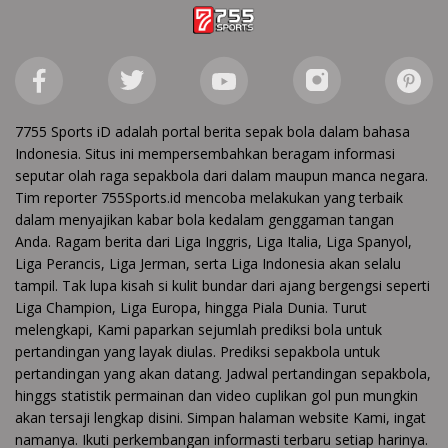
7755 Sports iD adalah portal berita sepak bola dalam bahasa
Indonesia. Situs ini mempersembahkan beragam informasi
seputar olah raga sepakbola dari dalam maupun manca negara.
Tim reporter 755Sports.id mencoba melakukan yang terbaik
dalam menyajikan kabar bola kedalam genggaman tangan
Anda. Ragam berita dari Liga Inggris, Liga Italia, Liga Spanyol,
Liga Perancis, Liga Jerman, serta Liga Indonesia akan selalu
tampil. Tak lupa kisah si kulit bundar dari ajang bergengsi seperti
Liga Champion, Liga Europa, hingga Piala Dunia. Turut
melengkapi, Kami paparkan sejumlah prediksi bola untuk
pertandingan yang layak diulas. Prediksi sepakbola untuk
pertandingan yang akan datang. Jadwal pertandingan sepakbola,
hinggs statistik permainan dan video cuplikan gol pun mungkin
akan tersaji lengkap disini. Simpan halaman website Kami, ingat
namanya. Ikuti perkembangan informasti terbaru setiap harinya.