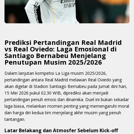
Prediksi Pertandingan Real Madrid
vs Real Oviedo: Laga Emosional di
Santiago Bernabeu Menjelang
Penutupan Musim 2025/2026
Dalam lanjutan kompetisi La Liga musim 2025/2026,
pertandingan antara Real Madrid melawan Real Oviedo yang
akan digelar di Stadion Santiago Bernabeu pada Jumat dini hari,
15 Mei 2026 pukul 02.30 WIB, diprediksi akan menjadi
pertandingan penuh emosi dan dinamika. Duel ini bukan sekadar
laga biasa, melainkan momen penting yang memengaruhi moral
dan harga diri kedua tim menjelang akhir musim yang penuh
tantangan.
Latar Belakang dan Atmosfer Sebelum Kick-off