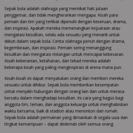
Sepak bola adalah olahraga yang memikat hati jutaan
penggemar, dan tidak mengherankan mengapa. Kisah para
pemain dan tim yang terlibat dipenuhi dengan keseruan, drama,
dan inspirasi. Apakah mereka memenangkan kejuaraan atau
mengatasi kesulitan, selalu ada sesuatu yang menarik untuk
diikuti dalam sepak bola. Cerita olahraga penuh dengan drama,
kegembiraan, dan inspirasi. Pemain sering menanggung
kesulitan dan mengatasi rintangan untuk mencapai kebesaran.
Kisah keberanian, ketahanan, dan tekad mereka adalah
beberapa kisah yang paling menginspirasi di arena mana pun.
Kisah-kisah ini dapat menyatukan orang dan memberi mereka
sesuatu untuk dihibur. Sepak bola memberikan kesempatan
untuk menjalin hubungan dengan orang lain dan untuk merasa
bersatu dalam menghadapi kesulitan. Ini cara yang bagus bagi
anggota tim, teman, dan anggota keluarga untuk menghabiskan
waktu bersama, baik di stadion atau menonton dari rumah.
Sepak bola adalah permainan yang dimainkan di segala usia dan
tingkat kemampuan – dapat dinikmati oleh semua orang.