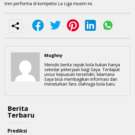
tren performa di kompetisi La Liga musim ini.
Mughny
Menulis berita sepak bola bukan hanya
sekedar pekerjaan bagi Saya. Terdapat
unsur kepuasan tersendiri, bilamana
Saya bisa membagikan informasi dan
menelurkan fans olahraga bola baru.
Berita
Terbaru
Prediksi