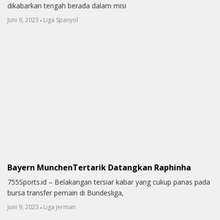
dikabarkan tengah berada dalam misi
-
Juni 9, 2023
Liga Spanyol
Bayern MunchenTertarik Datangkan Raphinha
755Sports.id – Belakangan tersiar kabar yang cukup panas pada
bursa transfer pemain di Bundesliga,
-
Juni 9, 2023
Liga Jerman