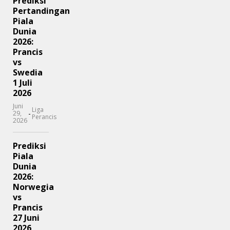
Prediksi
Pertandingan
Piala
Dunia
2026:
Prancis
vs
Swedia
1 Juli
2026
Juni
Liga
-
29,
Perancis
2026
Prediksi
Piala
Dunia
2026:
Norwegia
vs
Prancis
27 Juni
2026