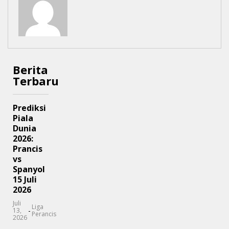
Berita
Terbaru
Prediksi
Piala
Dunia
2026:
Prancis
vs
Spanyol
15 Juli
2026
Juli
Liga
-
13,
Perancis
2026