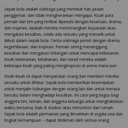
Sepak bola adalah olahraga yang memikat hati jutaan
penggemar, dan tidak mengherankan mengapa. Kisah para
pemain dan tim yang terlibat dipenuhi dengan keseruan, drama,
dan inspirasi. Apakah mereka memenangkan kejuaraan atau
mengatasi kesulitan, selalu ada sesuatu yang menarik untuk
diikuti dalam sepak bola. Cerita olahraga penuh dengan drama,
kegembiraan, dan inspirasi. Pemain sering menanggung
kesulitan dan mengatasi rintangan untuk mencapai kebesaran.
Kisah keberanian, ketahanan, dan tekad mereka adalah
beberapa kisah yang paling menginspirasi di arena mana pun.
Kisah-kisah ini dapat menyatukan orang dan memberi mereka
sesuatu untuk dihibur. Sepak bola memberikan kesempatan
untuk menjalin hubungan dengan orang lain dan untuk merasa
bersatu dalam menghadapi kesulitan. Ini cara yang bagus bagi
anggota tim, teman, dan anggota keluarga untuk menghabiskan
waktu bersama, baik di stadion atau menonton dari rumah.
Sepak bola adalah permainan yang dimainkan di segala usia dan
tingkat kemampuan – dapat dinikmati oleh semua orang.