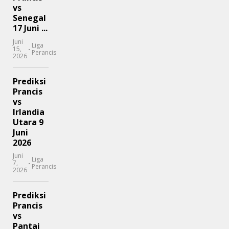
vs
Senegal
17 Juni ...
Juni
Liga
-
15,
Perancis
2026
Prediksi
Prancis
vs
Irlandia
Utara 9
Juni
2026
Juni
Liga
-
7,
Perancis
2026
Prediksi
Prancis
vs
Pantai