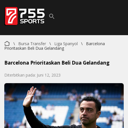
\
Bursa Transfer
\
Liga Spanyol
\
Barcelona
Prioritaskan Beli Dua Gelandang
Barcelona Prioritaskan Beli Dua Gelandang
Diterbitkan pada: Juni 12, 2023