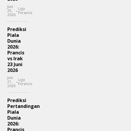
Juni
Liga
-
25,
Perancis
2026
Prediksi
Piala
Dunia
2026:
Prancis
vs Irak
23 Juni
2026
Juni
Liga
-
21,
Perancis
2026
Prediksi
Pertandingan
Piala
Dunia
2026:
Prancis