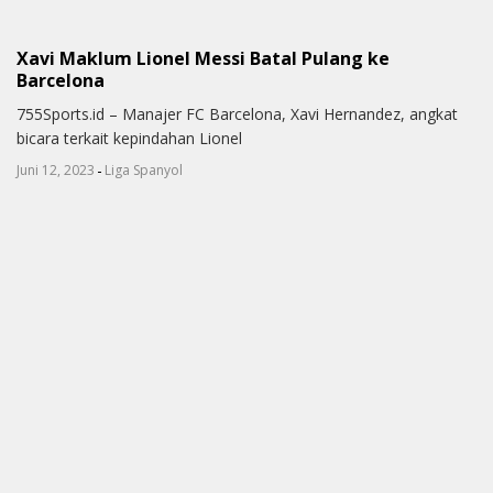
Xavi Maklum Lionel Messi Batal Pulang ke
Barcelona
755Sports.id – Manajer FC Barcelona, Xavi Hernandez, angkat
bicara terkait kepindahan Lionel
-
Juni 12, 2023
Liga Spanyol