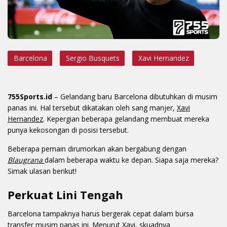
Barcelona
Sergio Busquets
Xavi Hernandez
755Sports.id
– Gelandang baru Barcelona dibutuhkan di musim
panas ini. Hal tersebut dikatakan oleh sang manjer,
Xavi
Hernandez
. Kepergian beberapa gelandang membuat mereka
punya kekosongan di posisi tersebut.
Beberapa pemain dirumorkan akan bergabung dengan
Blaugrana
dalam beberapa waktu ke depan. Siapa saja mereka?
Simak ulasan berikut!
Perkuat Lini Tengah
Barcelona tampaknya harus bergerak cepat dalam bursa
transfer musim panas ini. Menurut Xavi, skuadnya