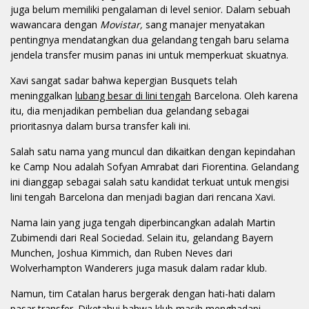
juga belum memiliki pengalaman di level senior. Dalam sebuah
wawancara dengan
Movistar,
sang manajer menyatakan
pentingnya mendatangkan dua gelandang tengah baru selama
jendela transfer musim panas ini untuk memperkuat skuatnya.
Xavi sangat sadar bahwa kepergian Busquets telah
meninggalkan
lubang besar di lini tengah
Barcelona. Oleh karena
itu, dia menjadikan pembelian dua gelandang sebagai
prioritasnya dalam bursa transfer kali ini.
Salah satu nama yang muncul dan dikaitkan dengan kepindahan
ke Camp Nou adalah Sofyan Amrabat dari Fiorentina. Gelandang
ini dianggap sebagai salah satu kandidat terkuat untuk mengisi
lini tengah Barcelona dan menjadi bagian dari rencana Xavi.
Nama lain yang juga tengah diperbincangkan adalah Martin
Zubimendi dari Real Sociedad. Selain itu, gelandang Bayern
Munchen, Joshua Kimmich, dan Ruben Neves dari
Wolverhampton Wanderers juga masuk dalam radar klub.
Namun, tim Catalan harus bergerak dengan hati-hati dalam
pasar transfer. Diketahui bahwa klub masih menghadapi