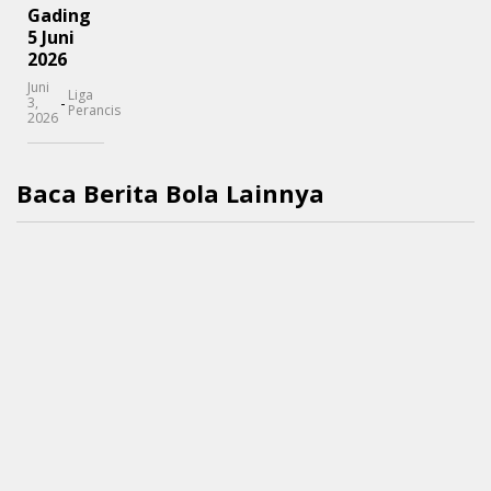
Gading
5 Juni
2026
Juni
Liga
-
3,
Perancis
2026
Baca Berita Bola Lainnya