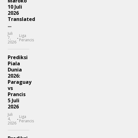
Maroko
10 Juli
2026
Translated
...
Juli
Liga
-
7,
Perancis
2026
Prediksi
Piala
Dunia
2026:
Paraguay
vs
Prancis
5 Juli
2026
Juli
Liga
-
4,
Perancis
2026