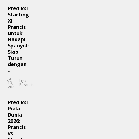
Prediksi
Starting
XI
Prancis
untuk
Hadapi
Spanyol:
Siap
Turun
dengan
...
Juli
Liga
-
13,
Perancis
2026
Prediksi
Piala
Dunia
2026:
Prancis
vs