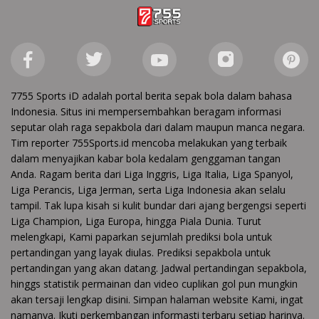
7755 Sports iD adalah portal berita sepak bola dalam bahasa
Indonesia. Situs ini mempersembahkan beragam informasi
seputar olah raga sepakbola dari dalam maupun manca negara.
Tim reporter 755Sports.id mencoba melakukan yang terbaik
dalam menyajikan kabar bola kedalam genggaman tangan
Anda. Ragam berita dari Liga Inggris, Liga Italia, Liga Spanyol,
Liga Perancis, Liga Jerman, serta Liga Indonesia akan selalu
tampil. Tak lupa kisah si kulit bundar dari ajang bergengsi seperti
Liga Champion, Liga Europa, hingga Piala Dunia. Turut
melengkapi, Kami paparkan sejumlah prediksi bola untuk
pertandingan yang layak diulas. Prediksi sepakbola untuk
pertandingan yang akan datang. Jadwal pertandingan sepakbola,
hinggs statistik permainan dan video cuplikan gol pun mungkin
akan tersaji lengkap disini. Simpan halaman website Kami, ingat
namanya. Ikuti perkembangan informasti terbaru setiap harinya.