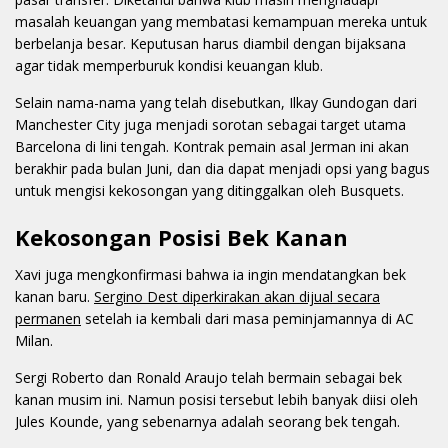
masalah keuangan yang membatasi kemampuan mereka untuk
berbelanja besar. Keputusan harus diambil dengan bijaksana
agar tidak memperburuk kondisi keuangan klub.
Selain nama-nama yang telah disebutkan, Ilkay Gundogan dari
Manchester City juga menjadi sorotan sebagai target utama
Barcelona di lini tengah. Kontrak pemain asal Jerman ini akan
berakhir pada bulan Juni, dan dia dapat menjadi opsi yang bagus
untuk mengisi kekosongan yang ditinggalkan oleh Busquets.
Kekosongan Posisi Bek Kanan
Xavi juga mengkonfirmasi bahwa ia ingin mendatangkan bek
kanan baru.
Sergino Dest diperkirakan akan dijual secara
permanen
setelah ia kembali dari masa peminjamannya di AC
Milan.
Sergi Roberto dan Ronald Araujo telah bermain sebagai bek
kanan musim ini. Namun posisi tersebut lebih banyak diisi oleh
Jules Kounde, yang sebenarnya adalah seorang bek tengah.