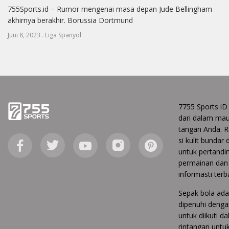
755Sports.id – Rumor mengenai masa depan Jude Bellingham
akhirnya berakhir. Borussia Dortmund
-
Juni 8, 2023
Liga Spanyol
7755 Sports iD
dari dalam ma
tangan Anda. Ra
si kulit bundar
untuk pertandin
permainan dan 
informasti terb
Sepak bola ada
dipenuhi denga
untuk diikuti 
rintangan untu