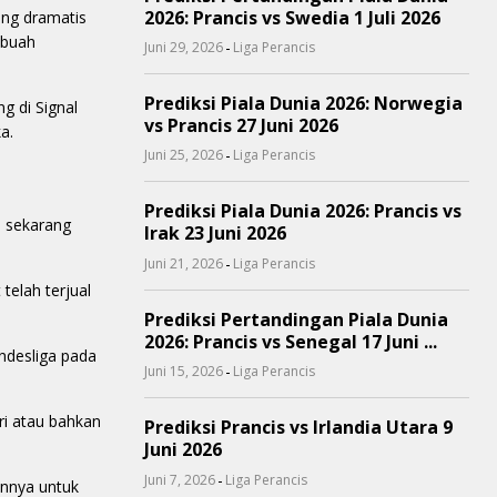
2026: Prancis vs Swedia 1 Juli 2026
ing dramatis
ebuah
-
Juni 29, 2026
Liga Perancis
Prediksi Piala Dunia 2026: Norwegia
g di Signal
vs Prancis 27 Juni 2026
a.
-
Juni 25, 2026
Liga Perancis
Prediksi Piala Dunia 2026: Prancis vs
n sekarang
Irak 23 Juni 2026
-
Juni 21, 2026
Liga Perancis
telah terjual
Prediksi Pertandingan Piala Dunia
2026: Prancis vs Senegal 17 Juni ...
ndesliga pada
-
Juni 15, 2026
Liga Perancis
ri atau bahkan
Prediksi Prancis vs Irlandia Utara 9
Juni 2026
-
Juni 7, 2026
Liga Perancis
innya untuk