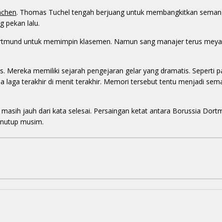
nchen
. Thomas Tuchel tengah berjuang untuk membangkitkan seman
g pekan lalu.
rtmund untuk memimpin klasemen. Namun sang manajer terus meya
. Mereka memiliki sejarah pengejaran gelar yang dramatis. Seperti 
da laga terakhir di menit terakhir. Memori tersebut tentu menjadi se
 masih jauh dari kata selesai. Persaingan ketat antara Borussia Dor
nutup musim.