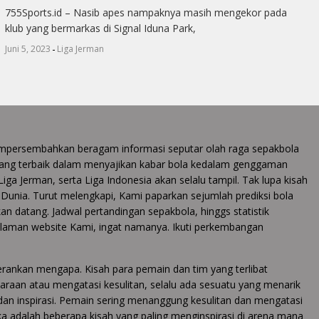
755Sports.id – Nasib apes nampaknya masih mengekor pada
klub yang bermarkas di Signal Iduna Park,
-
Juni 5, 2023
Liga Jerman
 mempersembahkan beragam informasi seputar olah raga sepakbola
ang terbaik dalam menyajikan kabar bola kedalam genggaman
 Liga Jerman, serta Liga Indonesia akan selalu tampil. Tak lupa kisah
la Dunia. Turut melengkapi, Kami paparkan sejumlah prediksi bola
an datang. Jadwal pertandingan sepakbola, hinggs statistik
halaman website Kami, ingat namanya. Ikuti perkembangan
rankan mengapa. Kisah para pemain dan tim yang terlibat
raan atau mengatasi kesulitan, selalu ada sesuatu yang menarik
dan inspirasi. Pemain sering menanggung kesulitan dan mengatasi
a adalah beberapa kisah yang paling menginspirasi di arena mana