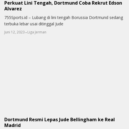
Perkuat Lini Tengah, Dortmund Coba Rekrut Edson
Alvarez
755Sports.id – Lubang di lini tengah Borussia Dortmund sedang
terbuka lebar usai ditinggal Jude
-
Juni 12, 2023
Liga Jerman
Dortmund Resmi Lepas Jude Bellingham ke Real
Madrid