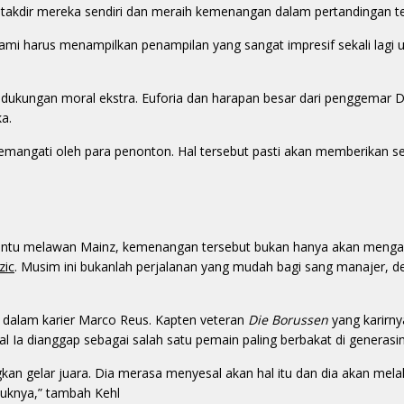
takdir mereka sendiri dan meraih kemenangan dalam pertandingan tera
kami harus menampilkan penampilan yang sangat impresif sekali lagi 
 dukungan moral ekstra. Euforia dan harapan besar dari penggemar
a.
semangati oleh para penonton. Hal tersebut pasti akan memberikan 
nentu melawan Mainz, kemenangan tersebut bukan hanya akan meng
zic
. Musim ini bukanlah perjalanan yang mudah bagi sang manajer, d
ing dalam karier Marco Reus. Kapten veteran
Die Borussen
yang karirnya
al Ia dianggap sebagai salah satu pemain paling berbakat di generasi
n gelar juara. Dia merasa menyesal akan hal itu dan dia akan mel
tuknya,” tambah Kehl