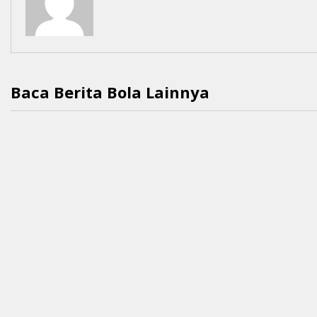
Baca Berita Bola Lainnya