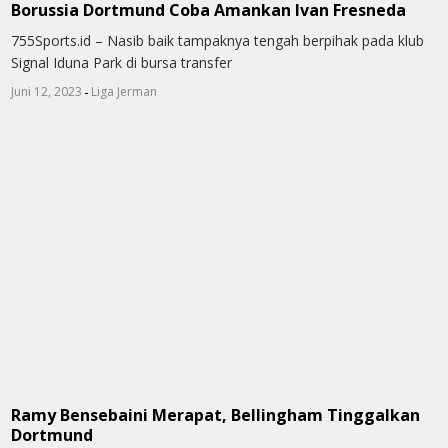
Borussia Dortmund Coba Amankan Ivan Fresneda
755Sports.id – Nasib baik tampaknya tengah berpihak pada klub
Signal Iduna Park di bursa transfer
-
Juni 12, 2023
Liga Jerman
Ramy Bensebaini Merapat, Bellingham Tinggalkan
Dortmund