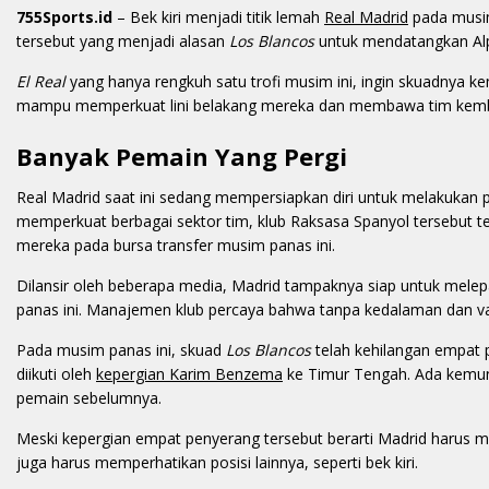
755Sports.id
– Bek kiri menjadi titik lemah
Real Madrid
pada musim
tersebut yang menjadi alasan
Los Blancos
untuk mendatangkan Al
El Real
yang hanya rengkuh satu trofi musim ini, ingin skuadnya kem
mampu memperkuat lini belakang mereka dan membawa tim kemba
Banyak Pemain Yang Pergi
Real Madrid saat ini sedang mempersiapkan diri untuk melakukan
memperkuat berbagai sektor tim, klub Raksasa Spanyol tersebut 
mereka pada bursa transfer musim panas ini.
Dilansir oleh beberapa media, Madrid tampaknya siap untuk melep
panas ini. Manajemen klub percaya bahwa tanpa kedalaman dan var
Pada musim panas ini, skuad
Los Blancos
telah kehilangan empat 
diikuti oleh
kepergian Karim Benzema
ke Timur Tengah. Ada kemun
pemain sebelumnya.
Meski kepergian empat penyerang tersebut berarti Madrid harus 
juga harus memperhatikan posisi lainnya, seperti bek kiri.