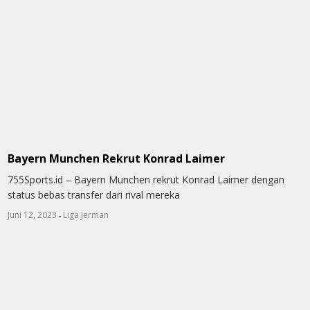
Bayern Munchen Rekrut Konrad Laimer
755Sports.id – Bayern Munchen rekrut Konrad Laimer dengan
status bebas transfer dari rival mereka
-
Juni 12, 2023
Liga Jerman