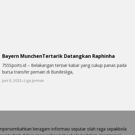
Bayern MunchenTertarik Datangkan Raphinha
755Sports.id – Belakangan tersiar kabar yang cukup panas pada
bursa transfer pemain di Bundesliga,
-
Juni 9, 2023
Liga Jerman
 mempersembahkan beragam informasi seputar olah raga sepakbola