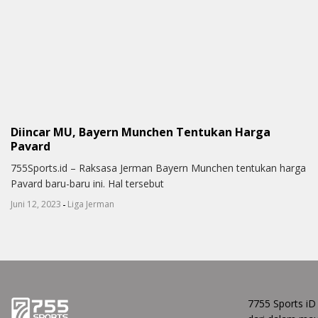
Diincar MU, Bayern Munchen Tentukan Harga
Pavard
755Sports.id – Raksasa Jerman Bayern Munchen tentukan harga
Pavard baru-baru ini. Hal tersebut
-
Juni 12, 2023
Liga Jerman
7755 Sports iD