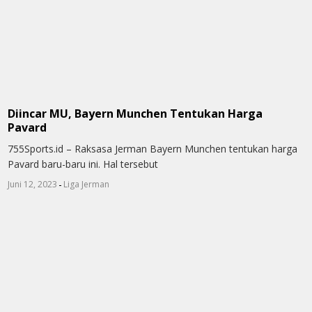
Diincar MU, Bayern Munchen Tentukan Harga
Pavard
755Sports.id – Raksasa Jerman Bayern Munchen tentukan harga
Pavard baru-baru ini. Hal tersebut
-
Juni 12, 2023
Liga Jerman