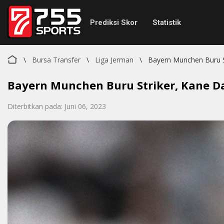
Prediksi Skor
Statistik
\
Bursa Transfer
\
Liga Jerman
\
Bayern Munchen Buru 
Bayern Munchen Buru Striker, Kane 
Diterbitkan pada: Juni 06, 2023