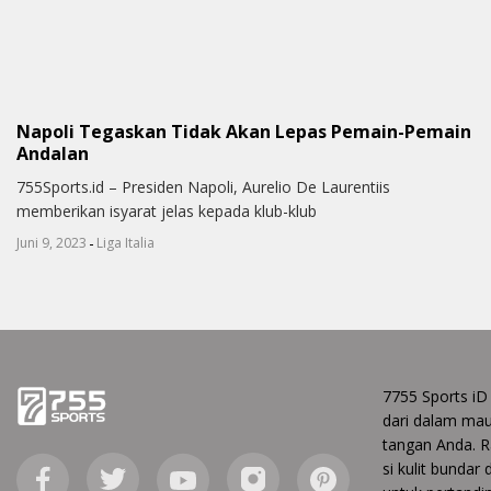
Napoli Tegaskan Tidak Akan Lepas Pemain-Pemain
Andalan
755Sports.id – Presiden Napoli, Aurelio De Laurentiis
memberikan isyarat jelas kepada klub-klub
-
Juni 9, 2023
Liga Italia
7755 Sports iD
dari dalam ma
tangan Anda. Ra
si kulit bundar