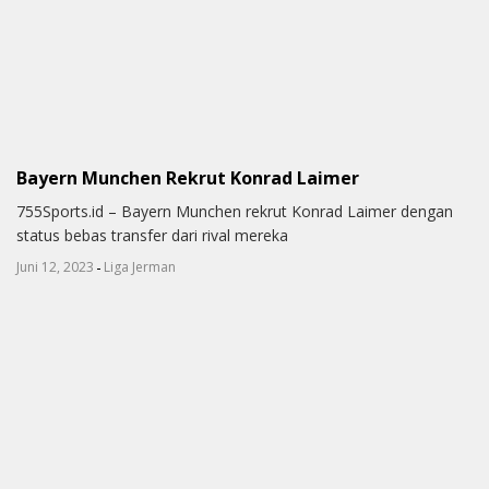
Bayern Munchen Rekrut Konrad Laimer
755Sports.id – Bayern Munchen rekrut Konrad Laimer dengan
status bebas transfer dari rival mereka
-
Juni 12, 2023
Liga Jerman