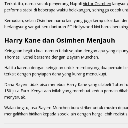
Terkait itu, nama sosok penyerang Napoli
Victor Osimhen
langsung
performa stabil di beberapa waktu belakangan, sehingga cocok u
Kemudian, selain Osimhen nama lain yang juga kerap dikaitkan de
berlangsung sangat seru lantaran FC Hollywood kini harus bersai
Harry Kane dan Osimhen Menjauh
Keinginan begitu kuat namun tidak sejalan dengan apa yang dipun
Thomas Tuchel bersama dengan Bayern Munchen.
Hal itu karena dengan keinginan untuk memboyong dua pemain bin
terkait dengan penyiapan dana yang kurang mencukupi.
Dana Bayern tidak bisa menebus Harry Kane yang dilabeli Tottenh
150 juta Euro. Kenyataan inilah yang membuat kedua pemain dikabar
menyeruak.
Walau begitu, asa Bayern Munchen buru striker untuk musim depan
mengalihkan bidikan kepada sosok lain dengan harga lebih realist