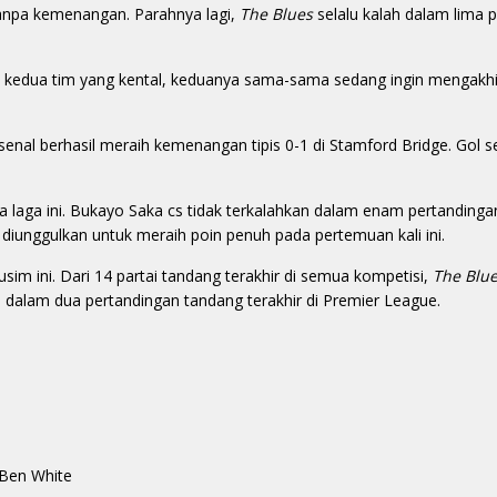
tanpa kemenangan. Parahnya lagi,
The Blues
selalu kalah dalam lima 
itas kedua tim yang kental, keduanya sama-sama sedang ingin mengakhi
enal berhasil meraih kemenangan tipis 0-1 di Stamford Bridge. Gol
 laga ini. Bukayo Saka cs tidak terkalahkan dalam enam pertanding
diunggulkan untuk meraih poin penuh pada pertemuan kali ini.
usim ini. Dari 14 partai tandang terakhir di semua kompetisi,
The Blu
alam dua pertandingan tandang terakhir di Premier League.
 Ben White