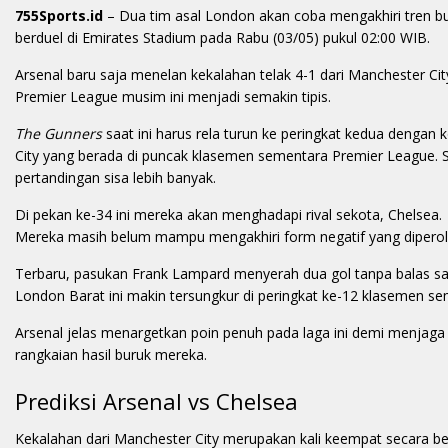
755Sports.id
– Dua tim asal London akan coba mengakhiri tren b
berduel di Emirates Stadium pada Rabu (03/05) pukul 02:00 WIB.
Arsenal baru saja menelan kekalahan telak 4-1 dari Manchester C
Premier League musim ini menjadi semakin tipis.
The Gunners
saat ini harus rela turun ke peringkat kedua dengan ko
City yang berada di puncak klasemen sementara Premier League. Se
pertandingan sisa lebih banyak.
Di pekan ke-34 ini mereka akan menghadapi rival sekota, Chelsea.
Mereka masih belum mampu mengakhiri form negatif yang diperol
Terbaru, pasukan Frank Lampard menyerah dua gol tanpa balas sa
London Barat ini makin tersungkur di peringkat ke-12 klasemen s
Arsenal jelas menargetkan poin penuh pada laga ini demi menjaga
rangkaian hasil buruk mereka.
Prediksi Arsenal vs Chelsea
Kekalahan dari Manchester City merupakan kali keempat secara be