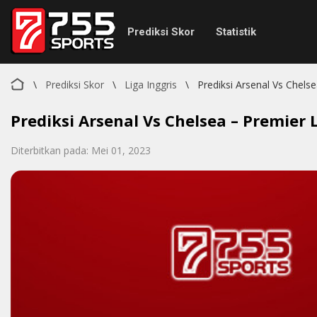
Prediksi Skor
Statistik
\
Prediksi Skor
\
Liga Inggris
\
Prediksi Arsenal Vs Chels
Prediksi Arsenal Vs Chelsea – Premier
Diterbitkan pada: Mei 01, 2023