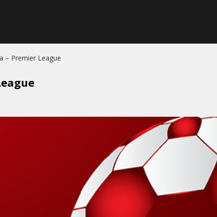
ea – Premier League
 League