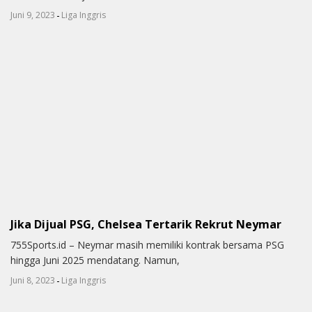
-
Juni 9, 2023
Liga Inggris
Jika Dijual PSG, Chelsea Tertarik Rekrut Neymar
755Sports.id – Neymar masih memiliki kontrak bersama PSG
hingga Juni 2025 mendatang. Namun,
-
Juni 8, 2023
Liga Inggris