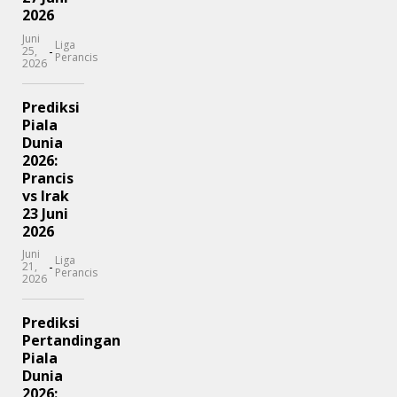
2026
Juni
Liga
-
25,
Perancis
2026
Prediksi
Piala
Dunia
2026:
Prancis
vs Irak
23 Juni
2026
Juni
Liga
-
21,
Perancis
2026
Prediksi
Pertandingan
Piala
Dunia
2026: