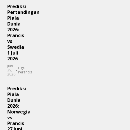
Prediksi
Pertandingan
Piala
Dunia
2026:
Prancis
vs
Swedia
1 Juli
2026
Juni
Liga
-
29,
Perancis
2026
Prediksi
Piala
Dunia
2026:
Norwegia
vs
Prancis
27 Juni