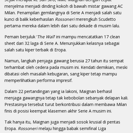
menjelma menjadi dinding kokoh di bawah mistar gawang AC
Milan. Penampilan gemilangnya di Serie A menjadi salah satu
kunci di balik keberhasilan
Rossoneri
merengkuh Scudetto
pertama mereka dalam lebih dari satu dekade di musim lalu.
Pemain berjuluk ‘
The Wall
‘ ini mampu mencatatkan 17 clean
sheet dari 32 laga di Serie A. Menunjukkan kelasnya sebagai
salah satu kiper terbaik di Eropa.
Namun, langkah penjaga gawang berusia 27 tahun itu sempat
terhambat oleh cedera pada musim ini. Kendati demikian, meski
dibatasi oleh masalah kebugaran, sang kiper tetap mampu
memperlihatkan performa impresif.
Dalam 22 pertandingan yang ia lakoni, Maignan berhasil
menjaga gawangnya tetap tak kebobolan sebanyak delapan kali.
Prestasinya tersebut turut berkontribusi dalam membawa Milan
finis di posisi keempat klasemen akhir Serie A musim ini.
Tak hanya itu, Maignan juga menjadi sosok krusial di pentas
Eropa.
Rossoneri
melaju hingga babak semifinal Liga