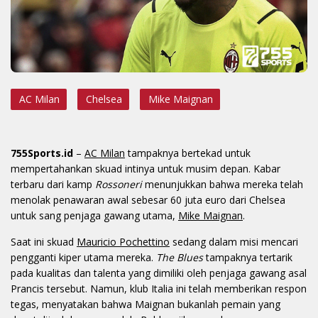
AC Milan
Chelsea
Mike Maignan
755Sports.id
–
AC Milan
tampaknya bertekad untuk
mempertahankan skuad intinya untuk musim depan. Kabar
terbaru dari kamp
Rossoneri
menunjukkan bahwa mereka telah
menolak penawaran awal sebesar 60 juta euro dari Chelsea
untuk sang penjaga gawang utama,
Mike Maignan
.
Saat ini skuad
Mauricio Pochettino
sedang dalam misi mencari
pengganti kiper utama mereka.
The Blues
tampaknya tertarik
pada kualitas dan talenta yang dimiliki oleh penjaga gawang asal
Prancis tersebut. Namun, klub Italia ini telah memberikan respon
tegas, menyatakan bahwa Maignan bukanlah pemain yang