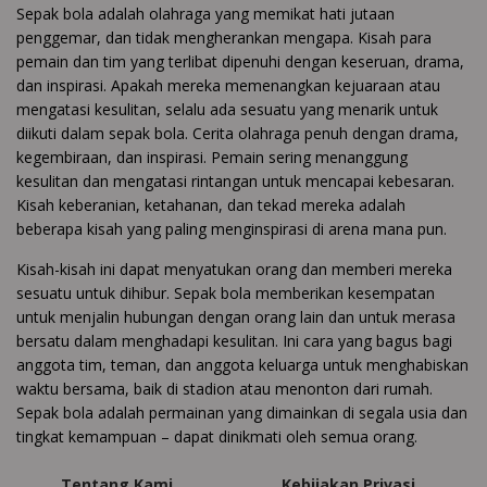
Sepak bola adalah olahraga yang memikat hati jutaan
penggemar, dan tidak mengherankan mengapa. Kisah para
pemain dan tim yang terlibat dipenuhi dengan keseruan, drama,
dan inspirasi. Apakah mereka memenangkan kejuaraan atau
mengatasi kesulitan, selalu ada sesuatu yang menarik untuk
diikuti dalam sepak bola. Cerita olahraga penuh dengan drama,
kegembiraan, dan inspirasi. Pemain sering menanggung
kesulitan dan mengatasi rintangan untuk mencapai kebesaran.
Kisah keberanian, ketahanan, dan tekad mereka adalah
beberapa kisah yang paling menginspirasi di arena mana pun.
Kisah-kisah ini dapat menyatukan orang dan memberi mereka
sesuatu untuk dihibur. Sepak bola memberikan kesempatan
untuk menjalin hubungan dengan orang lain dan untuk merasa
bersatu dalam menghadapi kesulitan. Ini cara yang bagus bagi
anggota tim, teman, dan anggota keluarga untuk menghabiskan
waktu bersama, baik di stadion atau menonton dari rumah.
Sepak bola adalah permainan yang dimainkan di segala usia dan
tingkat kemampuan – dapat dinikmati oleh semua orang.
Tentang Kami
Kebijakan Privasi