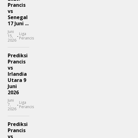
Prancis
vs
Senegal
17 Juni ...
Juni
Liga
-
15,
Perancis
2026
Prediksi
Prancis
vs
Irlandia
Utara 9
Juni
2026
Juni
Liga
-
7,
Perancis
2026
Prediksi
Prancis
vs