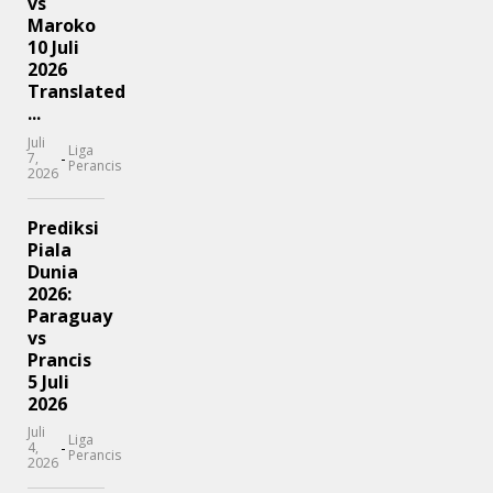
vs
Maroko
10 Juli
2026
Translated
...
Juli
Liga
-
7,
Perancis
2026
Prediksi
Piala
Dunia
2026:
Paraguay
vs
Prancis
5 Juli
2026
Juli
Liga
-
4,
Perancis
2026