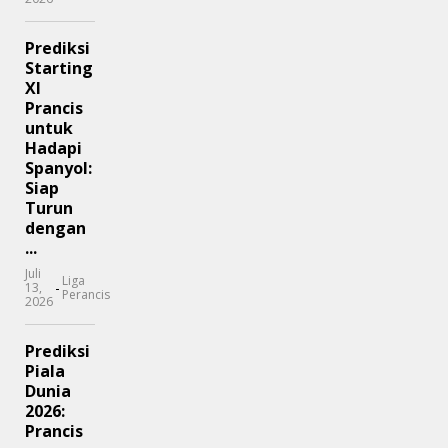
Prediksi
Starting
XI
Prancis
untuk
Hadapi
Spanyol:
Siap
Turun
dengan
...
Juli
Liga
-
13,
Perancis
2026
Prediksi
Piala
Dunia
2026:
Prancis