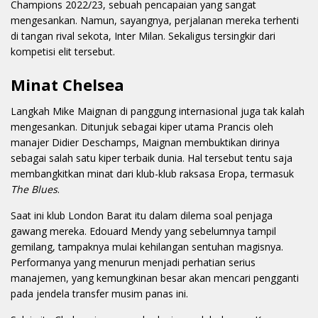
Champions 2022/23, sebuah pencapaian yang sangat
mengesankan. Namun, sayangnya, perjalanan mereka terhenti
di tangan rival sekota, Inter Milan. Sekaligus tersingkir dari
kompetisi elit tersebut.
Minat Chelsea
Langkah Mike Maignan di panggung internasional juga tak kalah
mengesankan. Ditunjuk sebagai kiper utama Prancis oleh
manajer Didier Deschamps, Maignan membuktikan dirinya
sebagai salah satu kiper terbaik dunia. Hal tersebut tentu saja
membangkitkan minat dari klub-klub raksasa Eropa, termasuk
The Blues
.
Saat ini klub London Barat itu dalam dilema soal penjaga
gawang mereka. Edouard Mendy yang sebelumnya tampil
gemilang, tampaknya mulai kehilangan sentuhan magisnya.
Performanya yang menurun menjadi perhatian serius
manajemen, yang kemungkinan besar akan mencari pengganti
pada jendela transfer musim panas ini.