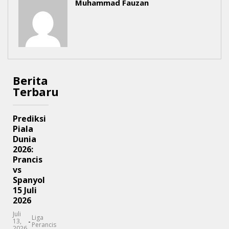
Muhammad Fauzan
Berita
Terbaru
Prediksi
Piala
Dunia
2026:
Prancis
vs
Spanyol
15 Juli
2026
Juli
Liga
-
13,
Perancis
2026