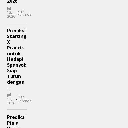
2026
Juli
Liga
-
13,
Perancis
2026
Prediksi
Starting
XI
Prancis
untuk
Hadapi
Spanyol:
Siap
Turun
dengan
...
Juli
Liga
-
13,
Perancis
2026
Prediksi
Piala