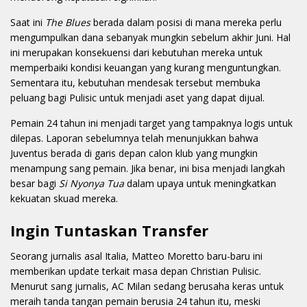
Saat ini
The Blues
berada dalam posisi di mana mereka perlu
mengumpulkan dana sebanyak mungkin sebelum akhir Juni. Hal
ini merupakan konsekuensi dari kebutuhan mereka untuk
memperbaiki kondisi keuangan yang kurang menguntungkan.
Sementara itu, kebutuhan mendesak tersebut membuka
peluang bagi Pulisic untuk menjadi aset yang dapat dijual.
Pemain 24 tahun ini menjadi target yang tampaknya logis untuk
dilepas. Laporan sebelumnya telah menunjukkan bahwa
Juventus berada di garis depan calon klub yang mungkin
menampung sang pemain. Jika benar, ini bisa menjadi langkah
besar bagi
Si Nyonya Tua
dalam upaya untuk meningkatkan
kekuatan skuad mereka.
Ingin Tuntaskan Transfer
Seorang jurnalis asal Italia, Matteo Moretto baru-baru ini
memberikan update terkait masa depan Christian Pulisic.
Menurut sang jurnalis, AC Milan sedang berusaha keras untuk
meraih tanda tangan pemain berusia 24 tahun itu, meski