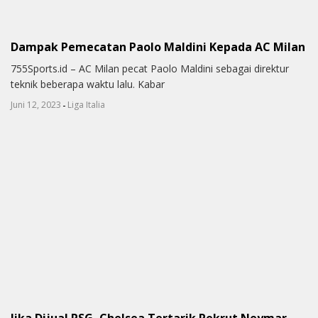
Dampak Pemecatan Paolo Maldini Kepada AC Milan
755Sports.id – AC Milan pecat Paolo Maldini sebagai direktur
teknik beberapa waktu lalu. Kabar
-
Juni 12, 2023
Liga Italia
Jika Dijual PSG, Chelsea Tertarik Rekrut Neymar