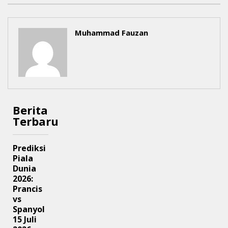
Muhammad Fauzan
Berita
Terbaru
Prediksi
Piala
Dunia
2026:
Prancis
vs
Spanyol
15 Juli