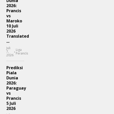
Dunia
2026:
Prancis
vs
Maroko
10 Juli
2026
Translated
...
Juli
Liga
-
7,
Perancis
2026
Prediksi
Piala
Dunia
2026:
Paraguay
vs
Prancis
5 Juli
2026