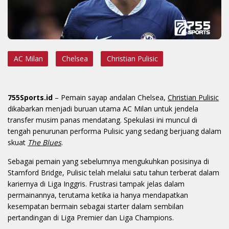
AC Milan
Chelsea
Christian Pulisic
755Sports.id
– Pemain sayap andalan Chelsea,
Christian Pulisic
dikabarkan menjadi buruan utama AC Milan untuk jendela
transfer musim panas mendatang. Spekulasi ini muncul di
tengah penurunan performa Pulisic yang sedang berjuang dalam
skuat
The Blues
.
Sebagai pemain yang sebelumnya mengukuhkan posisinya di
Stamford Bridge, Pulisic telah melalui satu tahun terberat dalam
kariernya di Liga Inggris. Frustrasi tampak jelas dalam
permainannya, terutama ketika ia hanya mendapatkan
kesempatan bermain sebagai starter dalam sembilan
pertandingan di Liga Premier dan Liga Champions.