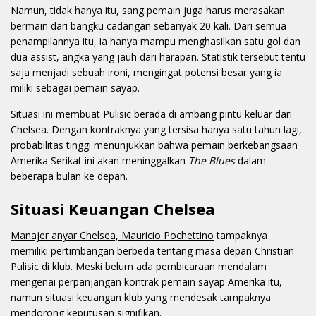
Namun, tidak hanya itu, sang pemain juga harus merasakan
bermain dari bangku cadangan sebanyak 20 kali. Dari semua
penampilannya itu, ia hanya mampu menghasilkan satu gol dan
dua assist, angka yang jauh dari harapan. Statistik tersebut tentu
saja menjadi sebuah ironi, mengingat potensi besar yang ia
miliki sebagai pemain sayap.
Situasi ini membuat Pulisic berada di ambang pintu keluar dari
Chelsea. Dengan kontraknya yang tersisa hanya satu tahun lagi,
probabilitas tinggi menunjukkan bahwa pemain berkebangsaan
Amerika Serikat ini akan meninggalkan
The Blues
dalam
beberapa bulan ke depan.
Situasi Keuangan Chelsea
Manajer anyar Chelsea, Mauricio Pochettino
tampaknya
memiliki pertimbangan berbeda tentang masa depan Christian
Pulisic di klub. Meski belum ada pembicaraan mendalam
mengenai perpanjangan kontrak pemain sayap Amerika itu,
namun situasi keuangan klub yang mendesak tampaknya
mendorong keputusan signifikan.