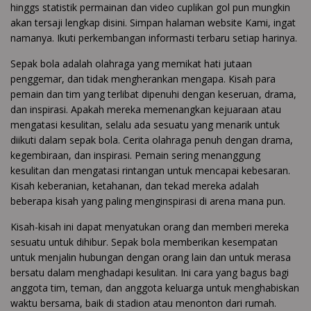
hinggs statistik permainan dan video cuplikan gol pun mungkin
akan tersaji lengkap disini. Simpan halaman website Kami, ingat
namanya. Ikuti perkembangan informasti terbaru setiap harinya.
Sepak bola adalah olahraga yang memikat hati jutaan
penggemar, dan tidak mengherankan mengapa. Kisah para
pemain dan tim yang terlibat dipenuhi dengan keseruan, drama,
dan inspirasi. Apakah mereka memenangkan kejuaraan atau
mengatasi kesulitan, selalu ada sesuatu yang menarik untuk
diikuti dalam sepak bola. Cerita olahraga penuh dengan drama,
kegembiraan, dan inspirasi. Pemain sering menanggung
kesulitan dan mengatasi rintangan untuk mencapai kebesaran.
Kisah keberanian, ketahanan, dan tekad mereka adalah
beberapa kisah yang paling menginspirasi di arena mana pun.
Kisah-kisah ini dapat menyatukan orang dan memberi mereka
sesuatu untuk dihibur. Sepak bola memberikan kesempatan
untuk menjalin hubungan dengan orang lain dan untuk merasa
bersatu dalam menghadapi kesulitan. Ini cara yang bagus bagi
anggota tim, teman, dan anggota keluarga untuk menghabiskan
waktu bersama, baik di stadion atau menonton dari rumah.