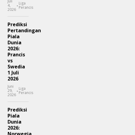
Juli
Liga
-
4,
Perancis
2026
Prediksi
Pertandingan
Piala
Dunia
2026:
Prancis
vs
Swedia
1 Juli
2026
Juni
Liga
-
29,
Perancis
2026
Prediksi
Piala
Dunia
2026:
Norwegia