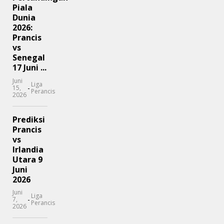
Piala
Dunia
2026:
Prancis
vs
Senegal
17 Juni ...
Juni
Liga
-
15,
Perancis
2026
Prediksi
Prancis
vs
Irlandia
Utara 9
Juni
2026
Juni
Liga
-
7,
Perancis
2026