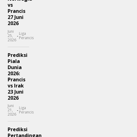
vs
Prancis
27 Juni
2026
Juni
Liga
-
25,
Perancis
2026
Prediksi
Piala
Dunia
2026:
Prancis
vs Irak
23 Juni
2026
Juni
Liga
-
21,
Perancis
2026
Prediksi
Pertandingan