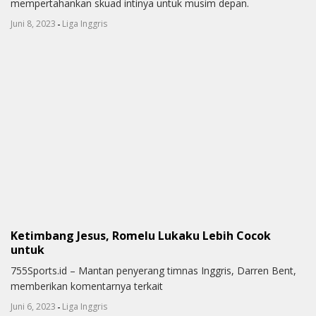
mempertahankan skuad intinya untuk musim depan.
-
Juni 8, 2023
Liga Inggris
Ketimbang Jesus, Romelu Lukaku Lebih Cocok
untuk
755Sports.id – Mantan penyerang timnas Inggris, Darren Bent,
memberikan komentarnya terkait
-
Juni 6, 2023
Liga Inggris