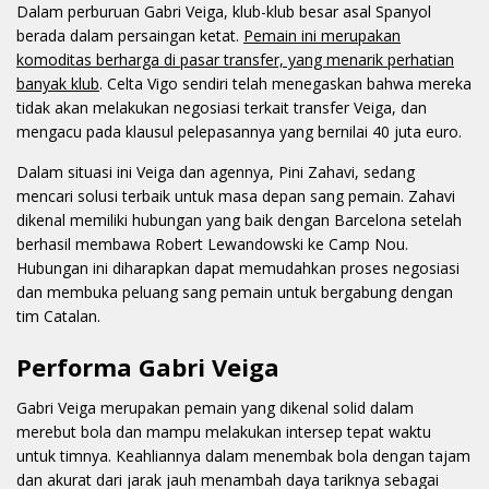
Dalam perburuan Gabri Veiga, klub-klub besar asal Spanyol
berada dalam persaingan ketat.
Pemain ini merupakan
komoditas berharga di pasar transfer, yang menarik perhatian
banyak klub
. Celta Vigo sendiri telah menegaskan bahwa mereka
tidak akan melakukan negosiasi terkait transfer Veiga, dan
mengacu pada klausul pelepasannya yang bernilai 40 juta euro.
Dalam situasi ini Veiga dan agennya, Pini Zahavi, sedang
mencari solusi terbaik untuk masa depan sang pemain. Zahavi
dikenal memiliki hubungan yang baik dengan Barcelona setelah
berhasil membawa Robert Lewandowski ke Camp Nou.
Hubungan ini diharapkan dapat memudahkan proses negosiasi
dan membuka peluang sang pemain untuk bergabung dengan
tim Catalan.
Performa Gabri Veiga
Gabri Veiga merupakan pemain yang dikenal solid dalam
merebut bola dan mampu melakukan intersep tepat waktu
untuk timnya. Keahliannya dalam menembak bola dengan tajam
dan akurat dari jarak jauh menambah daya tariknya sebagai