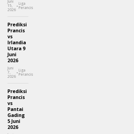
Juni
Liga
-
15,
Perancis
2026
Prediksi
Prancis
vs
Irlandia
Utara 9
Juni
2026
Juni
Liga
-
7,
Perancis
2026
Prediksi
Prancis
vs
Pantai
Gading
5 Juni
2026