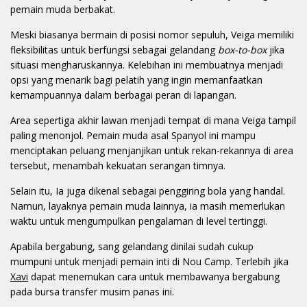
pemain muda berbakat.
Meski biasanya bermain di posisi nomor sepuluh, Veiga memiliki
fleksibilitas untuk berfungsi sebagai gelandang
box-to-box
jika
situasi mengharuskannya. Kelebihan ini membuatnya menjadi
opsi yang menarik bagi pelatih yang ingin memanfaatkan
kemampuannya dalam berbagai peran di lapangan.
Area sepertiga akhir lawan menjadi tempat di mana Veiga tampil
paling menonjol. Pemain muda asal Spanyol ini mampu
menciptakan peluang menjanjikan untuk rekan-rekannya di area
tersebut, menambah kekuatan serangan timnya.
Selain itu, Ia juga dikenal sebagai penggiring bola yang handal.
Namun, layaknya pemain muda lainnya, ia masih memerlukan
waktu untuk mengumpulkan pengalaman di level tertinggi.
Apabila bergabung, sang gelandang dinilai sudah cukup
mumpuni untuk menjadi pemain inti di Nou Camp. Terlebih jika
Xavi
dapat menemukan cara untuk membawanya bergabung
pada bursa transfer musim panas ini.