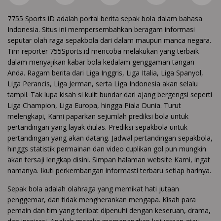
7755 Sports iD adalah portal berita sepak bola dalam bahasa
Indonesia. Situs ini mempersembahkan beragam informasi
seputar olah raga sepakbola dari dalam maupun manca negara.
Tim reporter 755Sports.id mencoba melakukan yang terbaik
dalam menyajikan kabar bola kedalam genggaman tangan
Anda. Ragam berita dari Liga Inggris, Liga Italia, Liga Spanyol,
Liga Perancis, Liga Jerman, serta Liga Indonesia akan selalu
tampil. Tak lupa kisah si kulit bundar dari ajang bergengsi seperti
Liga Champion, Liga Europa, hingga Piala Dunia. Turut
melengkapi, Kami paparkan sejumlah prediksi bola untuk
pertandingan yang layak diulas. Prediksi sepakbola untuk
pertandingan yang akan datang. Jadwal pertandingan sepakbola,
hinggs statistik permainan dan video cuplikan gol pun mungkin
akan tersaji lengkap disini. Simpan halaman website Kami, ingat
namanya. Ikuti perkembangan informasti terbaru setiap harinya.
Sepak bola adalah olahraga yang memikat hati jutaan
penggemar, dan tidak mengherankan mengapa. Kisah para
pemain dan tim yang terlibat dipenuhi dengan keseruan, drama,