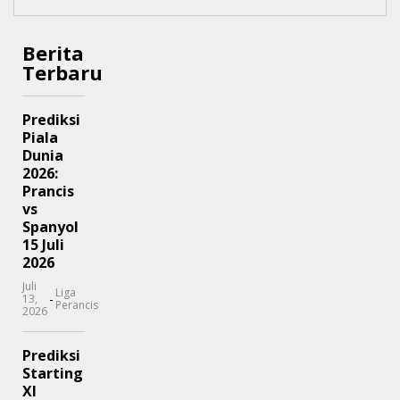
Berita
Terbaru
Prediksi
Piala
Dunia
2026:
Prancis
vs
Spanyol
15 Juli
2026
Juli
Liga
-
13,
Perancis
2026
Prediksi
Starting
XI