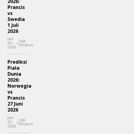
2026:
Prancis
vs
Swedia
1 Juli
2026
Juni
Liga
-
29,
Perancis
2026
Prediksi
Piala
Dunia
2026:
Norwegia
vs
Prancis
27 Juni
2026
Juni
Liga
-
25,
Perancis
2026