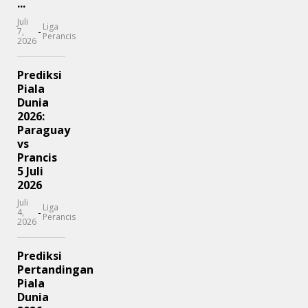
...
Juli
Liga
-
7,
Perancis
2026
Prediksi
Piala
Dunia
2026:
Paraguay
vs
Prancis
5 Juli
2026
Juli
Liga
-
4,
Perancis
2026
Prediksi
Pertandingan
Piala
Dunia