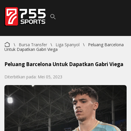
\
Bursa Transfer
\
Liga Spanyol
\
Peluang Barcelona
Untuk Dapatkan Gabri Viega
Peluang Barcelona Untuk Dapatkan Gabri Viega
Diterbitkan pada: Mei 05, 2023