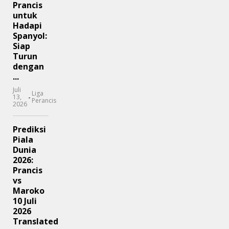
Prancis
untuk
Hadapi
Spanyol:
Siap
Turun
dengan
...
Juli
Liga
-
13,
Perancis
2026
Prediksi
Piala
Dunia
2026:
Prancis
vs
Maroko
10 Juli
2026
Translated