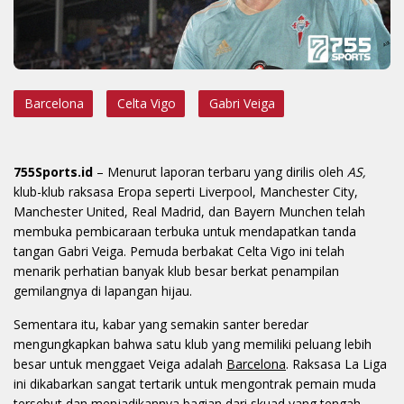
Barcelona
Celta Vigo
Gabri Veiga
755Sports.id
– Menurut laporan terbaru yang dirilis oleh
AS,
klub-klub raksasa Eropa seperti Liverpool, Manchester City,
Manchester United, Real Madrid, dan Bayern Munchen telah
membuka pembicaraan terbuka untuk mendapatkan tanda
tangan Gabri Veiga. Pemuda berbakat Celta Vigo ini telah
menarik perhatian banyak klub besar berkat penampilan
gemilangnya di lapangan hijau.
Sementara itu, kabar yang semakin santer beredar
mengungkapkan bahwa satu klub yang memiliki peluang lebih
besar untuk menggaet Veiga adalah
Barcelona
. Raksasa La Liga
ini dikabarkan sangat tertarik untuk mengontrak pemain muda
tersebut dan menjadikannya bagian dari skuad yang tengah