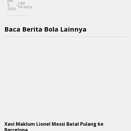
Juni
Liga
-
3,
Perancis
2026
Baca Berita Bola Lainnya
Xavi Maklum Lionel Messi Batal Pulang ke
Barcelona