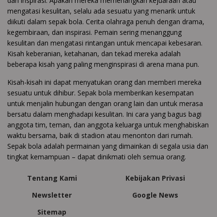
dan inspirasi. Apakah mereka memenangkan kejuaraan atau
mengatasi kesulitan, selalu ada sesuatu yang menarik untuk
diikuti dalam sepak bola. Cerita olahraga penuh dengan drama,
kegembiraan, dan inspirasi. Pemain sering menanggung
kesulitan dan mengatasi rintangan untuk mencapai kebesaran.
Kisah keberanian, ketahanan, dan tekad mereka adalah
beberapa kisah yang paling menginspirasi di arena mana pun.
Kisah-kisah ini dapat menyatukan orang dan memberi mereka
sesuatu untuk dihibur. Sepak bola memberikan kesempatan
untuk menjalin hubungan dengan orang lain dan untuk merasa
bersatu dalam menghadapi kesulitan. Ini cara yang bagus bagi
anggota tim, teman, dan anggota keluarga untuk menghabiskan
waktu bersama, baik di stadion atau menonton dari rumah.
Sepak bola adalah permainan yang dimainkan di segala usia dan
tingkat kemampuan – dapat dinikmati oleh semua orang.
Tentang Kami
Kebijakan Privasi
Newsletter
Google News
Sitemap