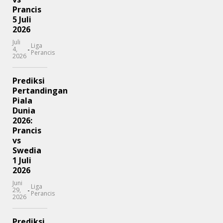
Prancis
5 Juli
2026
Juli
Liga
-
4,
Perancis
2026
Prediksi
Pertandingan
Piala
Dunia
2026:
Prancis
vs
Swedia
1 Juli
2026
Juni
Liga
-
29,
Perancis
2026
Prediksi