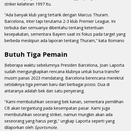
striker kelahiran 1997 itu.
“Ada banyak klub yang tertarik dengan Marcus Thuram.
Barcelona, ​​Inter tapi terutama 2-3 klub Premier League. Ini
terbuka dan semuanya diberitahu tentang ketentuan
kesepakatan, sementara Bayern saat ini fokus pada target yang
berbeda meskipun ada laporan tentang Thuram,” kata Romano
Butuh Tiga Pemain
Beberapa waktu sebelumnya Presiden Barcelona, Joan Laporta
sudah mengungkapkan rencana klubnya untuk bursa transfer
musim panas 2023 mendatang. Barcelona berencana merekrut
setidaknya tiga pemain baru dari berbagai posisi. Dua di
antaranya adalah bek dan satu penyerang.
“Kami membutuhkan seorang bek kanan, sementara pemilihan
CB akan tergantung pada kesempatan pasar. Kami juga
membutuhkan seorang striker, namun mungkin akan ada
seseorang yang harus pergi,” ungkap Laporta seperti yang
dilaporkan oleh
Sportsmole.