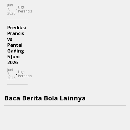
Juni
Liga
-
7,
Perancis
2026
Prediksi
Prancis
vs
Pantai
Gading
5 Juni
2026
Juni
Liga
-
3,
Perancis
2026
Baca Berita Bola Lainnya