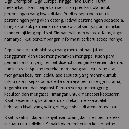
Liga Champion, Liga Europa, hingga Piala Dunia. Turut
melengkapi, Kami paparkan sejumlah prediksi bola untuk
pertandingan yang layak diulas. Prediksi sepakbola untuk
pertandingan yang akan datang. Jadwal pertandingan sepakbola,
hinggs statistik permainan dan video cuplikan gol pun mungkin
akan tersaji lengkap disini. Simpan halaman website Kami, ingat
namanya. Ikuti perkembangan informasti terbaru setiap harinya.
Sepak bola adalah olahraga yang memikat hati jutaan
penggemar, dan tidak mengherankan mengapa. Kisah para
pemain dan tim yang terlibat dipenuhi dengan keseruan, drama,
dan inspirasi. Apakah mereka memenangkan kejuaraan atau
mengatasi kesulitan, selalu ada sesuatu yang menarik untuk
diikuti dalam sepak bola. Cerita olahraga penuh dengan drama,
kegembiraan, dan inspirasi. Pemain sering menanggung
kesulitan dan mengatasi rintangan untuk mencapai kebesaran.
Kisah keberanian, ketahanan, dan tekad mereka adalah
beberapa kisah yang paling menginspirasi di arena mana pun.
Kisah-kisah ini dapat menyatukan orang dan memberi mereka
sesuatu untuk dihibur. Sepak bola memberikan kesempatan