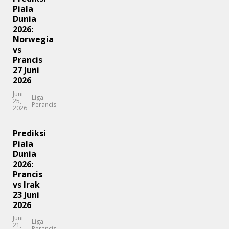
Piala
Dunia
2026:
Norwegia
vs
Prancis
27 Juni
2026
Juni
Liga
-
25,
Perancis
2026
Prediksi
Piala
Dunia
2026:
Prancis
vs Irak
23 Juni
2026
Juni
Liga
-
21,
Perancis