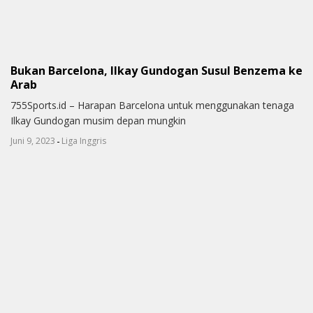
Bukan Barcelona, Ilkay Gundogan Susul Benzema ke
Arab
755Sports.id – Harapan Barcelona untuk menggunakan tenaga
Ilkay Gundogan musim depan mungkin
-
Juni 9, 2023
Liga Inggris