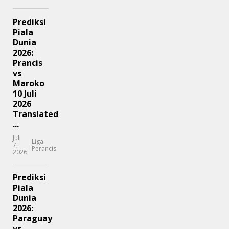
Prediksi
Piala
Dunia
2026:
Prancis
vs
Maroko
10 Juli
2026
Translated
...
Juli
Liga
-
7,
Perancis
2026
Prediksi
Piala
Dunia
2026:
Paraguay
vs