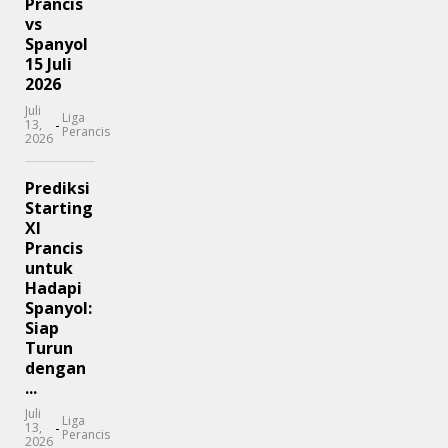
Prancis
vs
Spanyol
15 Juli
2026
Juli
Liga
-
13,
Perancis
2026
Prediksi
Starting
XI
Prancis
untuk
Hadapi
Spanyol:
Siap
Turun
dengan
...
Juli
Liga
-
13,
Perancis
2026