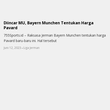
Diincar MU, Bayern Munchen Tentukan Harga
Pavard
755Sports.id – Raksasa Jerman Bayern Munchen tentukan harga
Pavard baru-baru ini. Hal tersebut
-
Juni 12, 2023
Liga Jerman