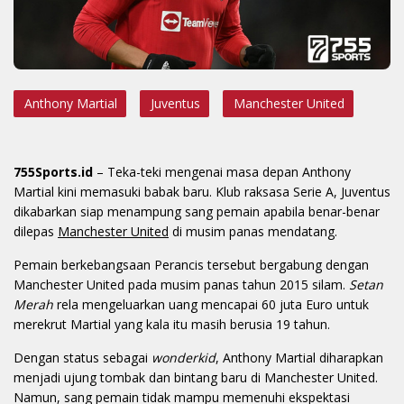
Anthony Martial
Juventus
Manchester United
755Sports.id
– Teka-teki mengenai masa depan Anthony
Martial kini memasuki babak baru. Klub raksasa Serie A, Juventus
dikabarkan siap menampung sang pemain apabila benar-benar
dilepas
Manchester United
di musim panas mendatang.
Pemain berkebangsaan Perancis tersebut bergabung dengan
Manchester United pada musim panas tahun 2015 silam.
Setan
Merah
rela mengeluarkan uang mencapai 60 juta Euro untuk
merekrut Martial yang kala itu masih berusia 19 tahun.
Dengan status sebagai
wonderkid
, Anthony Martial diharapkan
menjadi ujung tombak dan bintang baru di Manchester United.
Namun, sang pemain tidak mampu memenuhi ekspektasi