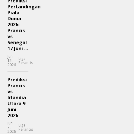
Prediksi
Pertandingan
Piala
Dunia
2026:
Prancis
vs
Senegal
17 Juni ...
Juni
Liga
-
15,
Perancis
2026
Prediksi
Prancis
vs
Irlandia
Utara 9
Juni
2026
Juni
Liga
-
7,
Perancis
2026