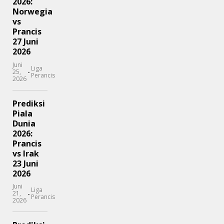
2026:
Norwegia
vs
Prancis
27 Juni
2026
Juni
Liga
-
25,
Perancis
2026
Prediksi
Piala
Dunia
2026:
Prancis
vs Irak
23 Juni
2026
Juni
Liga
-
21,
Perancis
2026