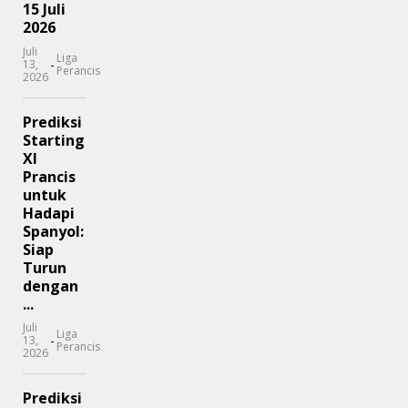
15 Juli
2026
Juli
Liga
-
13,
Perancis
2026
Prediksi
Starting
XI
Prancis
untuk
Hadapi
Spanyol:
Siap
Turun
dengan
...
Juli
Liga
-
13,
Perancis
2026
Prediksi