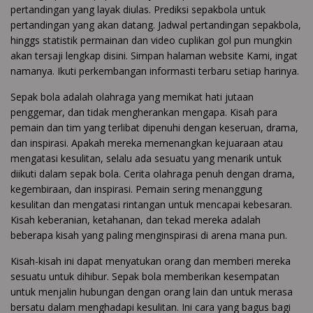
pertandingan yang layak diulas. Prediksi sepakbola untuk
pertandingan yang akan datang. Jadwal pertandingan sepakbola,
hinggs statistik permainan dan video cuplikan gol pun mungkin
akan tersaji lengkap disini. Simpan halaman website Kami, ingat
namanya. Ikuti perkembangan informasti terbaru setiap harinya.
Sepak bola adalah olahraga yang memikat hati jutaan
penggemar, dan tidak mengherankan mengapa. Kisah para
pemain dan tim yang terlibat dipenuhi dengan keseruan, drama,
dan inspirasi. Apakah mereka memenangkan kejuaraan atau
mengatasi kesulitan, selalu ada sesuatu yang menarik untuk
diikuti dalam sepak bola. Cerita olahraga penuh dengan drama,
kegembiraan, dan inspirasi. Pemain sering menanggung
kesulitan dan mengatasi rintangan untuk mencapai kebesaran.
Kisah keberanian, ketahanan, dan tekad mereka adalah
beberapa kisah yang paling menginspirasi di arena mana pun.
Kisah-kisah ini dapat menyatukan orang dan memberi mereka
sesuatu untuk dihibur. Sepak bola memberikan kesempatan
untuk menjalin hubungan dengan orang lain dan untuk merasa
bersatu dalam menghadapi kesulitan. Ini cara yang bagus bagi