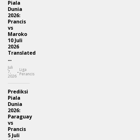
Piala
Dunia
2026:
Prancis
vs
Maroko
10 Juli
2026
Translated
...
Juli
Liga
-
7,
Perancis
2026
Prediksi
Piala
Dunia
2026:
Paraguay
vs
Prancis
5 Juli