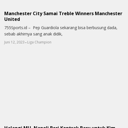
Manchester City Samai Treble Winners Manchester
United
755Sports.id – Pep Guardiola sekarang bisa berbusung dada,
sebab akhirnya sang anak didik,
-
Juni 12, 2023
Liga Champion
Halangi MU, Napoli Beri Kontrak Baru untuk Kim