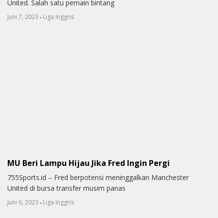
United. Salah satu pemain bintang
-
Juni 7, 2023
Liga Inggris
MU Beri Lampu Hijau Jika Fred Ingin Pergi
755Sports.id – Fred berpotensi meninggalkan Manchester
United di bursa transfer musim panas
-
Juni 6, 2023
Liga Inggris