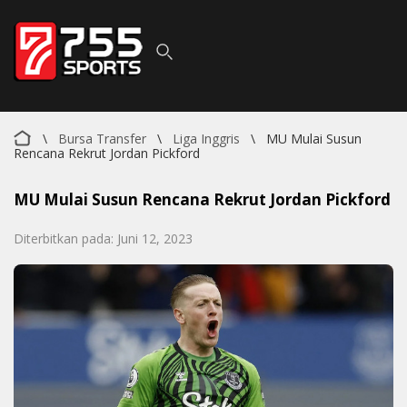
\
Bursa Transfer
\
Liga Inggris
\
MU Mulai Susun
Rencana Rekrut Jordan Pickford
MU Mulai Susun Rencana Rekrut Jordan Pickford
Diterbitkan pada: Juni 12, 2023