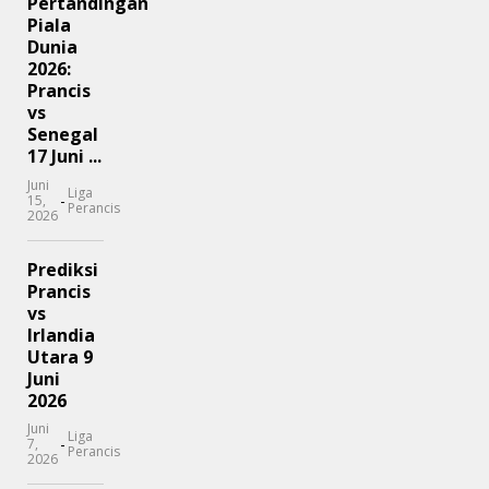
Pertandingan
Piala
Dunia
2026:
Prancis
vs
Senegal
17 Juni ...
Juni
Liga
-
15,
Perancis
2026
Prediksi
Prancis
vs
Irlandia
Utara 9
Juni
2026
Juni
Liga
-
7,
Perancis
2026