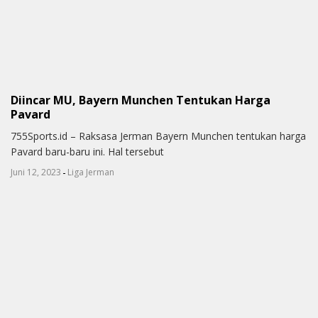
Diincar MU, Bayern Munchen Tentukan Harga
Pavard
755Sports.id – Raksasa Jerman Bayern Munchen tentukan harga
Pavard baru-baru ini. Hal tersebut
-
Juni 12, 2023
Liga Jerman