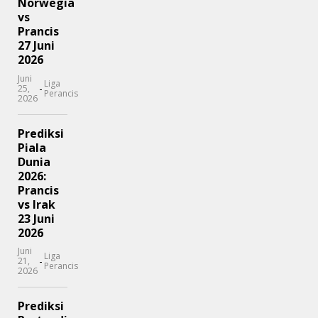
Norwegia
vs
Prancis
27 Juni
2026
Juni
Liga
-
25,
Perancis
2026
Prediksi
Piala
Dunia
2026:
Prancis
vs Irak
23 Juni
2026
Juni
Liga
-
21,
Perancis
2026
Prediksi