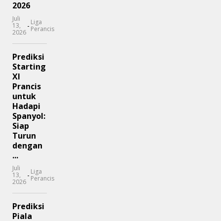
2026
Juli
Liga
-
13,
Perancis
2026
Prediksi
Starting
XI
Prancis
untuk
Hadapi
Spanyol:
Siap
Turun
dengan
...
Juli
Liga
-
13,
Perancis
2026
Prediksi
Piala