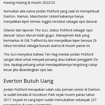
masing-masing di musim 2022/23.
Kemudian ada nama Jordan Pickford yang saat ini memperkuat
Everton. Namun, Manchester United kabarnya hanya
menjadikan kiper timnas Inggris tersebut sebagai opsi darurat.
Dilansir dari laporan
The Sun
, status Pickford sebagai ‘opsi
darurat’
Setan Merah
telah gugur. Manajemen klub yang
bermarkas di Old Trafford itu kini menjadikan kiper berusia 29
tahun tersebut sebagai buruan utama di musim panas ini.
The Sun
menyebut bahwa Ten Hag menilai Jordan Pickford
sangat ideal untuk menjadi pesaing atau bahkan pengganti De
Gea. Apalagi peluang untuk mendapatkannya tergolong cukup
besar jika dibandingkan opsi lain.
Everton Butuh Uang
Jordan Pickford merupakan salah satu pemain senior di Everton.
Ia sudah berada di Goodison Park sejak musim panas tahun
2017. Sejauh ini sang kiper sudah mencatatkan sebanyak 237
penampilan di semua kompetisi.