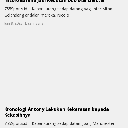
Nicolo Barella Jadi Rebutan Duo Manchester
755Sports.id – Kabar kurang sedap datang bagi Inter Milan.
Gelandang andalan mereka, Nicolo
-
Juni 9, 2023
Liga Inggris
Kronologi Antony Lakukan Kekerasan kepada
Kekasihnya
755Sports.id – Kabar kurang sedap datang bagi Manchester