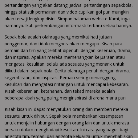
pertandingan yang akan datang. Jadwal pertandingan sepakbola,
hinggs statistik permainan dan video cuplikan gol pun mungkin
akan tersaji lengkap disini. Simpan halaman website Kami, ingat
namanya. Ikuti perkembangan informasti terbaru setiap harinya.
Sepak bola adalah olahraga yang memikat hati jutaan
penggemar, dan tidak mengherankan mengapa. Kisah para
pemain dan tim yang terlibat dipenuhi dengan keseruan, drama,
dan inspirasi. Apakah mereka memenangkan kejuaraan atau
mengatasi kesulitan, selalu ada sesuatu yang menarik untuk
diikuti dalam sepak bola. Cerita olahraga penuh dengan drama,
kegembiraan, dan inspirasi. Pemain sering menanggung
kesulitan dan mengatasi rintangan untuk mencapai kebesaran.
Kisah keberanian, ketahanan, dan tekad mereka adalah
beberapa kisah yang paling menginspirasi di arena mana pun.
Kisah-kisah ini dapat menyatukan orang dan memberi mereka
sesuatu untuk dihibur. Sepak bola memberikan kesempatan
untuk menjalin hubungan dengan orang lain dan untuk merasa
bersatu dalam menghadapi kesulitan. Ini cara yang bagus bagi
anggota tim, teman, dan anggota keluarga untuk menghabiskan