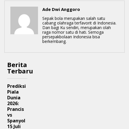
Ade Dwi Anggoro
Sepak bola merupakan salah satu
cabang olahraga terfavorit di Indonesia.
Dan bagi Ku sendiri, merupakan olah
raga nomor satu di hati. Semoga
persepakbolaan Indonesia bisa
berkembang.
Berita
Terbaru
Prediksi
Piala
Dunia
2026:
Prancis
vs
Spanyol
15 Juli