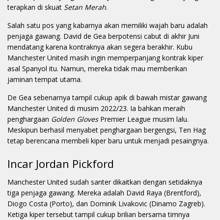
terapkan di skuat
Setan Merah
.
Salah satu pos yang kabarnya akan memiliki wajah baru adalah
penjaga gawang. David de Gea berpotensi cabut di akhir Juni
mendatang karena kontraknya akan segera berakhir. Kubu
Manchester United masih ingin memperpanjang kontrak kiper
asal Spanyol itu. Namun, mereka tidak mau memberikan
jaminan tempat utama.
De Gea sebenarnya tampil cukup apik di bawah mistar gawang
Manchester United di musim 2022/23. Ia bahkan meraih
penghargaan
Golden Gloves
Premier League musim lalu.
Meskipun berhasil menyabet penghargaan bergengsi, Ten Hag
tetap berencana membeli kiper baru untuk menjadi pesaingnya.
Incar Jordan Pickford
Manchester United sudah santer dikaitkan dengan setidaknya
tiga penjaga gawang. Mereka adalah David Raya (Brentford),
Diogo Costa (Porto), dan Dominik Livakovic (Dinamo Zagreb).
Ketiga kiper tersebut tampil cukup brilian bersama timnya