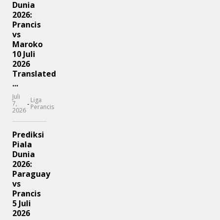
Dunia
2026:
Prancis
vs
Maroko
10 Juli
2026
Translated
...
Juli
Liga
-
7,
Perancis
2026
Prediksi
Piala
Dunia
2026:
Paraguay
vs
Prancis
5 Juli
2026