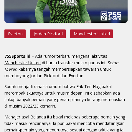
Everton
Jordan Pickford
Manchester United
755Sports.id
– Ada rumor terbaru mengenai aktivitas
Manchester United
di bursa transfer musim panas ini.
Setan
Merah
kabarnya tengah mempersiapkan tawaran untuk
memboyong Jordan Pickford dari Everton.
Sudah menjadi rahasia umum bahwa Erik Ten Hag bakal
merombak skuatnya untuk musim depan. Ini disebabkan ada
cukup banyak pemain yang penampilannya kurang memuaskan
di musim 2022/23 kemarin.
Manajer asal Belanda itu bakal melepas beberapa pemain yang
tidak masuk rencananya. Ia pun bakal mencoba mendatangkan
pemain-pemain yang menurutnya sesuai dengan taktik yang ia