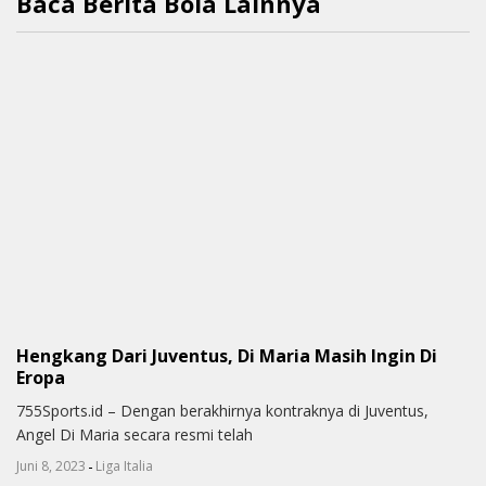
Baca Berita Bola Lainnya
Hengkang Dari Juventus, Di Maria Masih Ingin Di
Eropa
755Sports.id – Dengan berakhirnya kontraknya di Juventus,
Angel Di Maria secara resmi telah
-
Juni 8, 2023
Liga Italia