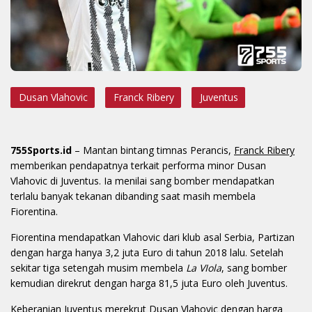
Dusan Vlahovic
Franck Ribery
Juventus
755Sports.id
– Mantan bintang timnas Perancis,
Franck Ribery
memberikan pendapatnya terkait performa minor Dusan
Vlahovic di Juventus. Ia menilai sang bomber mendapatkan
terlalu banyak tekanan dibanding saat masih membela
Fiorentina.
Fiorentina mendapatkan Vlahovic dari klub asal Serbia, Partizan
dengan harga hanya 3,2 juta Euro di tahun 2018 lalu. Setelah
sekitar tiga setengah musim membela
La VIola
, sang bomber
kemudian direkrut dengan harga 81,5 juta Euro oleh Juventus.
Keberanian Juventus merekrut Dusan Vlahovic dengan harga