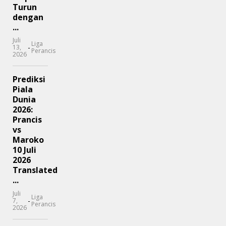
Turun
dengan
...
Juli
Liga
-
13,
Perancis
2026
Prediksi
Piala
Dunia
2026:
Prancis
vs
Maroko
10 Juli
2026
Translated
...
Juli
Liga
-
7,
Perancis
2026