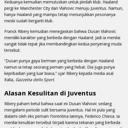
Keduanya kemudian memutuskan untuk pindah klub. Haaland
pergi ke Manchester City dan Vlahovic menuju Juventus. Namun,
hanya Haaland yang mampu tetap menunjukkan pesonanya
meski sudah berganti klub.
Franck Ribery kemudian menegaskan bahwa Dusan Vlahovic
memiliki karakter yang berbeda dengan Haaland. Jadi ia menilai
sangat tidak tepat jika membandingkan kedua penyerang muda
tersebut.
“Dusan punya gaya bermain yang berbeda dengan Haaland
namun ia tetap seorang pemain yang hebat. Dia juga punya
kepribadian yang luar biasa,” ujar Ribery kepada media asal
Italia,
Gazzetta dello Sport
.
Alasan Kesulitan di Juventus
Ribery paham betul bahwa saat ini Dusan Vlahovic sedang
mengalami periode sulit bersama Juventus. Hal ini pula yang
dialami oleh eks pemain Fiorentina lainnya, Federico Chiesa. Ia
menilai kesulitan tersebut terjadi karena tekanan yang berbeda