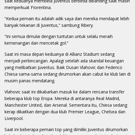
saat keduanya membela Juventus berbeda dibanding saat masih
memperkuat FIorentina.
“Kedua pemain itu adalah adik saya dan mereka mendapat lebih
banyak tekanan di Juventus,” sambung Ribery.
“Ini semua dimulai dengan tuntutan untuk selalu meraih
kemenangan dan mencetak gol.”
Saat ini masa depan keduanya di Allianz Stadium sedang
menjadi perbincangan. Apalagi setelah ada skandal keuangan
yang melibatkan Juventus. Baik Dusan Vlahovic dan Federico
Chiesa sama-sama sedang dirumorkan akan cabut ke klub lain di
musim panas mendatang.
Vlahovic saat ini dikabarkan masuk ke dalam rencana transfer
beberapa klub top Eropa. Mereka di antaranya Real Madrid,
Manchester United, dan Arsenal. Sementara itu, Chiesa sedang
kerap dikaitkan dengan dua klub Premier League, Chelsea dan
Liverpool.
Saat ini beberapa pemain top yang dimiliki Juventus dirumorkan