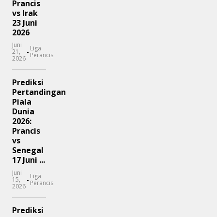
Prancis
vs Irak
23 Juni
2026
Juni
Liga
-
21,
Perancis
2026
Prediksi
Pertandingan
Piala
Dunia
2026:
Prancis
vs
Senegal
17 Juni ...
Juni
Liga
-
15,
Perancis
2026
Prediksi