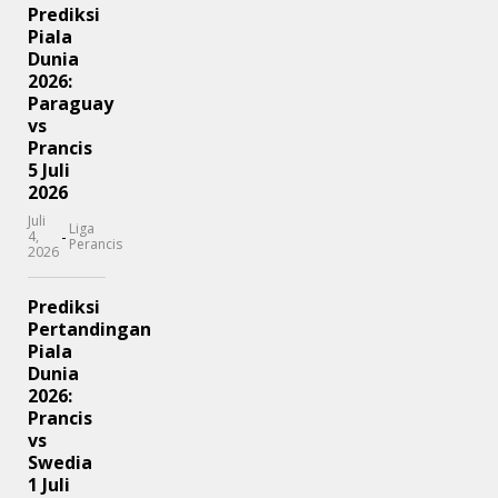
Prediksi
Piala
Dunia
2026:
Paraguay
vs
Prancis
5 Juli
2026
Juli
Liga
-
4,
Perancis
2026
Prediksi
Pertandingan
Piala
Dunia
2026:
Prancis
vs
Swedia
1 Juli