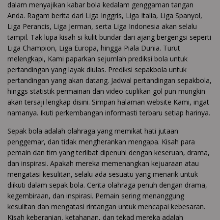
dalam menyajikan kabar bola kedalam genggaman tangan
Anda. Ragam berita dari Liga Inggris, Liga Italia, Liga Spanyol,
Liga Perancis, Liga Jerman, serta Liga Indonesia akan selalu
tampil. Tak lupa kisah si kulit bundar dari ajang bergengsi seperti
Liga Champion, Liga Europa, hingga Piala Dunia. Turut
melengkapi, Kami paparkan sejumlah prediksi bola untuk
pertandingan yang layak diulas. Prediksi sepakbola untuk
pertandingan yang akan datang. Jadwal pertandingan sepakbola,
hinggs statistik permainan dan video cuplikan gol pun mungkin
akan tersaji lengkap disini. Simpan halaman website Kami, ingat
namanya. Ikuti perkembangan informasti terbaru setiap harinya.
Sepak bola adalah olahraga yang memikat hati jutaan
penggemar, dan tidak mengherankan mengapa. Kisah para
pemain dan tim yang terlibat dipenuhi dengan keseruan, drama,
dan inspirasi. Apakah mereka memenangkan kejuaraan atau
mengatasi kesulitan, selalu ada sesuatu yang menarik untuk
diikuti dalam sepak bola. Cerita olahraga penuh dengan drama,
kegembiraan, dan inspirasi. Pemain sering menanggung
kesulitan dan mengatasi rintangan untuk mencapai kebesaran.
Kisah keberanian, ketahanan, dan tekad mereka adalah