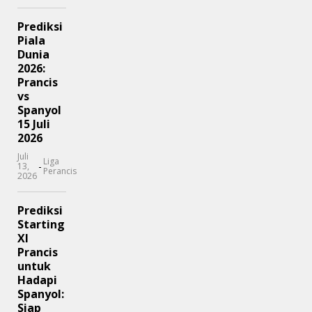
Prediksi
Piala
Dunia
2026:
Prancis
vs
Spanyol
15 Juli
2026
Juli
Liga
-
13,
Perancis
2026
Prediksi
Starting
XI
Prancis
untuk
Hadapi
Spanyol:
Siap