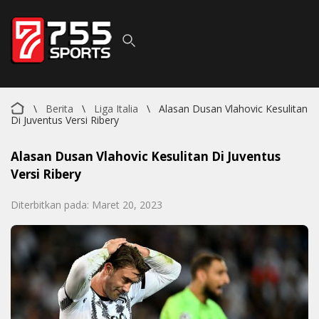
\
Berita
\
Liga Italia
\
Alasan Dusan Vlahovic Kesulitan
Di Juventus Versi Ribery
Alasan Dusan Vlahovic Kesulitan Di Juventus
Versi Ribery
Diterbitkan pada: Maret 20, 2023