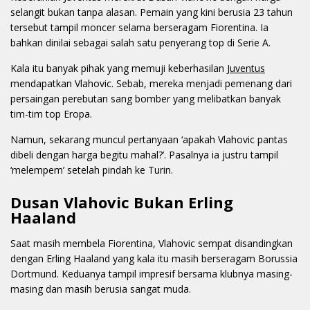
selangit bukan tanpa alasan. Pemain yang kini berusia 23 tahun
tersebut tampil moncer selama berseragam Fiorentina. Ia
bahkan dinilai sebagai salah satu penyerang top di Serie A.
Kala itu banyak pihak yang memuji keberhasilan
Juventus
mendapatkan Vlahovic. Sebab, mereka menjadi pemenang dari
persaingan perebutan sang bomber yang melibatkan banyak
tim-tim top Eropa.
Namun, sekarang muncul pertanyaan ‘apakah Vlahovic pantas
dibeli dengan harga begitu mahal?’. Pasalnya ia justru tampil
‘melempem’ setelah pindah ke Turin.
Dusan Vlahovic Bukan Erling
Haaland
Saat masih membela Fiorentina, Vlahovic sempat disandingkan
dengan Erling Haaland yang kala itu masih berseragam Borussia
Dortmund. Keduanya tampil impresif bersama klubnya masing-
masing dan masih berusia sangat muda.