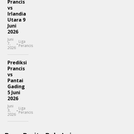
Prancis
vs
Irlandia
Utara 9
Juni
2026
Juni
Liga
-
7,
Perancis
2026
Prediksi
Prancis
vs
Pantai
Gading
5 Juni
2026
Juni
Liga
-
3,
Perancis
2026