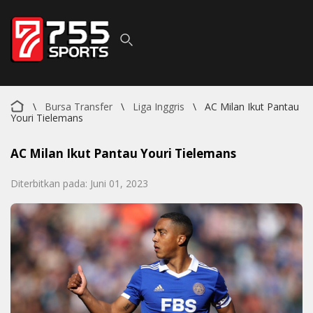
\
Bursa Transfer
\
Liga Inggris
\
AC Milan Ikut Pantau
Youri Tielemans
AC Milan Ikut Pantau Youri Tielemans
Diterbitkan pada: Juni 01, 2023