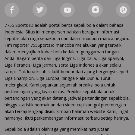
7755 Sports iD adalah portal berita sepak bola dalam bahasa
Indonesia. Situs ini mempersembahkan beragam informasi
seputar olah raga sepakbola dari dalam maupun manca negara.
Tim reporter 755Sports.id mencoba melakukan yang terbaik
dalam menyajikan kabar bola kedalam genggaman tangan
Anda. Ragam berita dari Liga Inggris, Liga Italia, Liga Spanyol,
Liga Perancis, Liga Jerman, serta Liga Indonesia akan selalu
tampil. Tak lupa kisah si kulit bundar dari ajang bergengsi seperti
Liga Champion, Liga Europa, hingga Piala Dunia. Turut
melengkapi, Kami paparkan sejumlah prediksi bola untuk
pertandingan yang layak diulas. Prediksi sepakbola untuk
pertandingan yang akan datang. Jadwal pertandingan sepakbola,
hinggs statistik permainan dan video cuplikan gol pun mungkin
akan tersaji lengkap disini. Simpan halaman website Kami, ingat
namanya. Ikuti perkembangan informasti terbaru setiap harinya.
Sepak bola adalah olahraga yang memikat hati jutaan