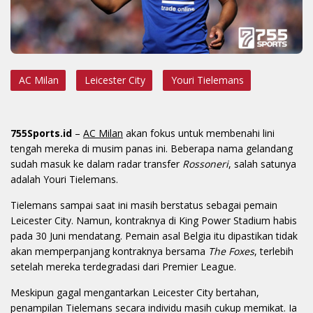
AC Milan
Leicester City
Youri Tielemans
755Sports.id
–
AC Milan
akan fokus untuk membenahi lini
tengah mereka di musim panas ini. Beberapa nama gelandang
sudah masuk ke dalam radar transfer
Rossoneri
, salah satunya
adalah Youri Tielemans.
Tielemans sampai saat ini masih berstatus sebagai pemain
Leicester City. Namun, kontraknya di King Power Stadium habis
pada 30 Juni mendatang. Pemain asal Belgia itu dipastikan tidak
akan memperpanjang kontraknya bersama
The Foxes
, terlebih
setelah mereka terdegradasi dari Premier League.
Meskipun gagal mengantarkan Leicester City bertahan,
penampilan Tielemans secara individu masih cukup memikat. Ia