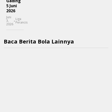
Gading
5 Juni
2026
Juni
Liga
-
3,
Perancis
2026
Baca Berita Bola Lainnya