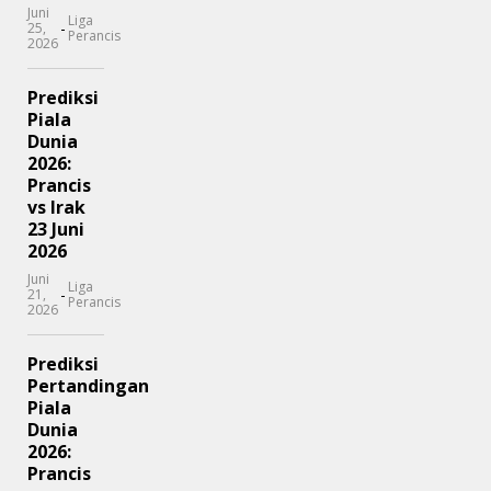
Juni
Liga
-
25,
Perancis
2026
Prediksi
Piala
Dunia
2026:
Prancis
vs Irak
23 Juni
2026
Juni
Liga
-
21,
Perancis
2026
Prediksi
Pertandingan
Piala
Dunia
2026:
Prancis