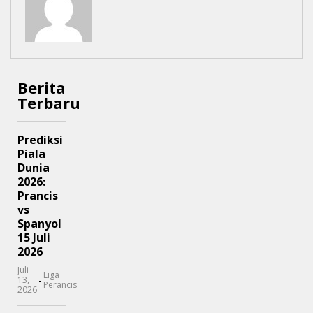
Berita
Terbaru
Prediksi
Piala
Dunia
2026:
Prancis
vs
Spanyol
15 Juli
2026
Juli
Liga
-
13,
Perancis
2026