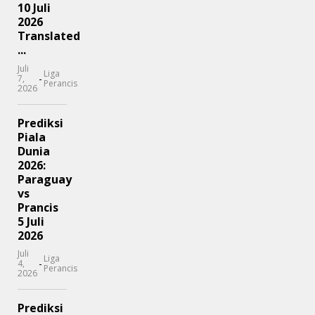
10 Juli
2026
Translated
...
Juli
Liga
-
7,
Perancis
2026
Prediksi
Piala
Dunia
2026:
Paraguay
vs
Prancis
5 Juli
2026
Juli
Liga
-
4,
Perancis
2026
Prediksi