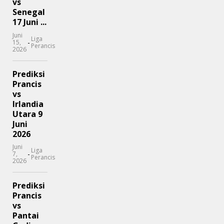
vs
Senegal
17 Juni ...
Juni
Liga
-
15,
Perancis
2026
Prediksi
Prancis
vs
Irlandia
Utara 9
Juni
2026
Juni
Liga
-
7,
Perancis
2026
Prediksi
Prancis
vs
Pantai