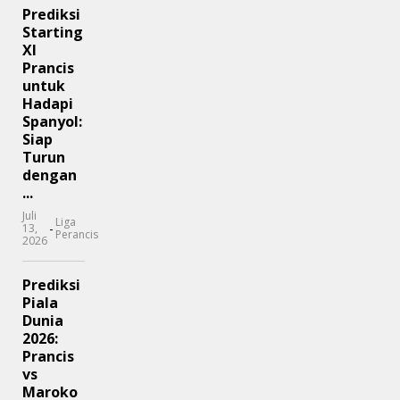
Prediksi
Starting
XI
Prancis
untuk
Hadapi
Spanyol:
Siap
Turun
dengan
...
Juli
Liga
-
13,
Perancis
2026
Prediksi
Piala
Dunia
2026:
Prancis
vs
Maroko