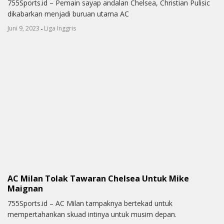
755Sports.id – Pemain sayap andalan Chelsea, Christian Pulisic
dikabarkan menjadi buruan utama AC
-
Juni 9, 2023
Liga Inggris
AC Milan Tolak Tawaran Chelsea Untuk Mike
Maignan
755Sports.id – AC Milan tampaknya bertekad untuk
mempertahankan skuad intinya untuk musim depan.