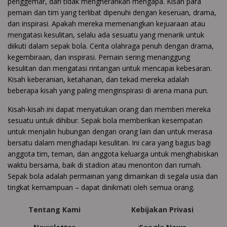
penggemar, dan tidak mengherankan mengapa. Kisah para
pemain dan tim yang terlibat dipenuhi dengan keseruan, drama,
dan inspirasi. Apakah mereka memenangkan kejuaraan atau
mengatasi kesulitan, selalu ada sesuatu yang menarik untuk
diikuti dalam sepak bola. Cerita olahraga penuh dengan drama,
kegembiraan, dan inspirasi. Pemain sering menanggung
kesulitan dan mengatasi rintangan untuk mencapai kebesaran.
Kisah keberanian, ketahanan, dan tekad mereka adalah
beberapa kisah yang paling menginspirasi di arena mana pun.
Kisah-kisah ini dapat menyatukan orang dan memberi mereka
sesuatu untuk dihibur. Sepak bola memberikan kesempatan
untuk menjalin hubungan dengan orang lain dan untuk merasa
bersatu dalam menghadapi kesulitan. Ini cara yang bagus bagi
anggota tim, teman, dan anggota keluarga untuk menghabiskan
waktu bersama, baik di stadion atau menonton dari rumah.
Sepak bola adalah permainan yang dimainkan di segala usia dan
tingkat kemampuan – dapat dinikmati oleh semua orang.
Tentang Kami
Kebijakan Privasi