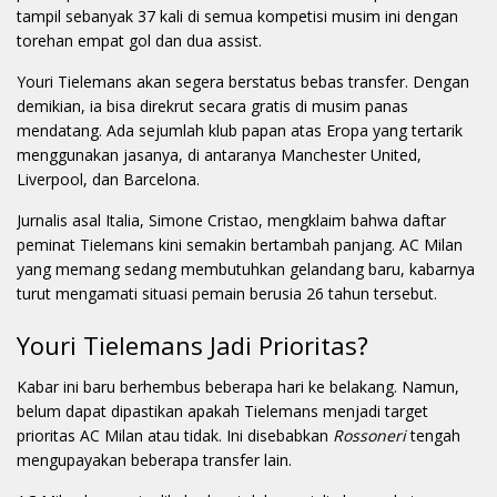
tampil sebanyak 37 kali di semua kompetisi musim ini dengan
torehan empat gol dan dua assist.
Youri Tielemans akan segera berstatus bebas transfer. Dengan
demikian, ia bisa direkrut secara gratis di musim panas
mendatang. Ada sejumlah klub papan atas Eropa yang tertarik
menggunakan jasanya, di antaranya Manchester United,
Liverpool, dan Barcelona.
Jurnalis asal Italia, Simone Cristao, mengklaim bahwa daftar
peminat Tielemans kini semakin bertambah panjang. AC Milan
yang memang sedang membutuhkan gelandang baru, kabarnya
turut mengamati situasi pemain berusia 26 tahun tersebut.
Youri Tielemans Jadi Prioritas?
Kabar ini baru berhembus beberapa hari ke belakang. Namun,
belum dapat dipastikan apakah Tielemans menjadi target
prioritas AC Milan atau tidak. Ini disebabkan
Rossoneri
tengah
mengupayakan beberapa transfer lain.