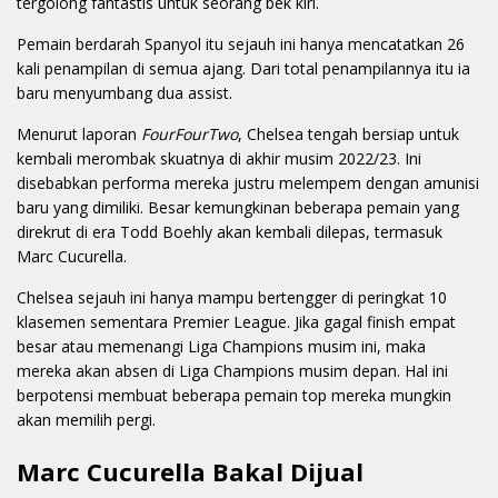
tergolong fantastis untuk seorang bek kiri.
Pemain berdarah Spanyol itu sejauh ini hanya mencatatkan 26
kali penampilan di semua ajang. Dari total penampilannya itu ia
baru menyumbang dua assist.
Menurut laporan
FourFourTwo
, Chelsea tengah bersiap untuk
kembali merombak skuatnya di akhir musim 2022/23. Ini
disebabkan performa mereka justru melempem dengan amunisi
baru yang dimiliki. Besar kemungkinan beberapa pemain yang
direkrut di era Todd Boehly akan kembali dilepas, termasuk
Marc Cucurella.
Chelsea sejauh ini hanya mampu bertengger di peringkat 10
klasemen sementara Premier League. Jika gagal finish empat
besar atau memenangi Liga Champions musim ini, maka
mereka akan absen di Liga Champions musim depan. Hal ini
berpotensi membuat beberapa pemain top mereka mungkin
akan memilih pergi.
Marc Cucurella Bakal Dijual