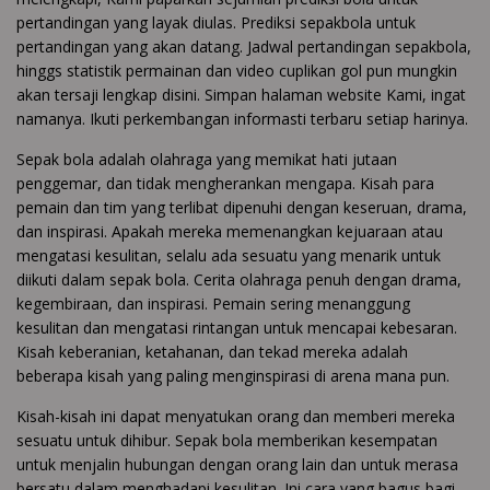
pertandingan yang layak diulas. Prediksi sepakbola untuk
pertandingan yang akan datang. Jadwal pertandingan sepakbola,
hinggs statistik permainan dan video cuplikan gol pun mungkin
akan tersaji lengkap disini. Simpan halaman website Kami, ingat
namanya. Ikuti perkembangan informasti terbaru setiap harinya.
Sepak bola adalah olahraga yang memikat hati jutaan
penggemar, dan tidak mengherankan mengapa. Kisah para
pemain dan tim yang terlibat dipenuhi dengan keseruan, drama,
dan inspirasi. Apakah mereka memenangkan kejuaraan atau
mengatasi kesulitan, selalu ada sesuatu yang menarik untuk
diikuti dalam sepak bola. Cerita olahraga penuh dengan drama,
kegembiraan, dan inspirasi. Pemain sering menanggung
kesulitan dan mengatasi rintangan untuk mencapai kebesaran.
Kisah keberanian, ketahanan, dan tekad mereka adalah
beberapa kisah yang paling menginspirasi di arena mana pun.
Kisah-kisah ini dapat menyatukan orang dan memberi mereka
sesuatu untuk dihibur. Sepak bola memberikan kesempatan
untuk menjalin hubungan dengan orang lain dan untuk merasa
bersatu dalam menghadapi kesulitan. Ini cara yang bagus bagi