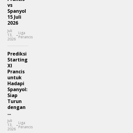
vs
Spanyol
15 Juli
2026
Juli
Liga
-
13,
Perancis
2026
Prediksi
Starting
XI
Prancis
untuk
Hadapi
Spanyol:
Siap
Turun
dengan
...
Juli
Liga
-
13,
Perancis
2026