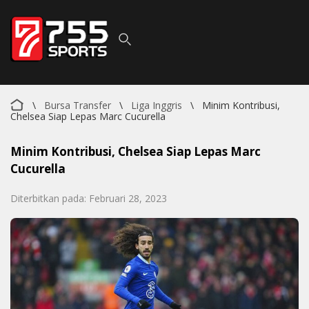
\
Bursa Transfer
\
Liga Inggris
\
Minim Kontribusi,
Chelsea Siap Lepas Marc Cucurella
Minim Kontribusi, Chelsea Siap Lepas Marc
Cucurella
Diterbitkan pada: Februari 28, 2023