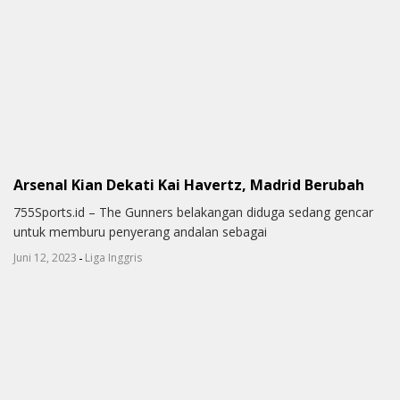
Arsenal Kian Dekati Kai Havertz, Madrid Berubah
755Sports.id – The Gunners belakangan diduga sedang gencar
untuk memburu penyerang andalan sebagai
-
Juni 12, 2023
Liga Inggris