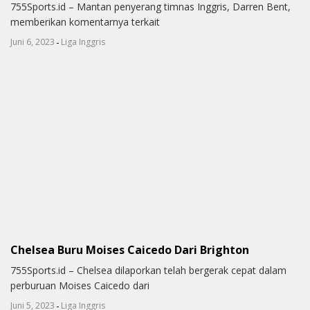
755Sports.id – Mantan penyerang timnas Inggris, Darren Bent,
memberikan komentarnya terkait
-
Juni 6, 2023
Liga Inggris
Chelsea Buru Moises Caicedo Dari Brighton
755Sports.id – Chelsea dilaporkan telah bergerak cepat dalam
perburuan Moises Caicedo dari
-
Juni 5, 2023
Liga Inggris