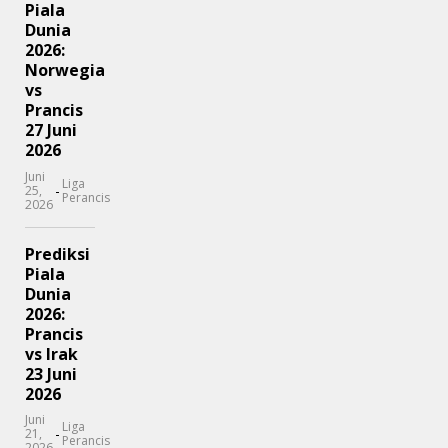
Piala
Dunia
2026:
Norwegia
vs
Prancis
27 Juni
2026
Juni
Liga
-
25,
Perancis
2026
Prediksi
Piala
Dunia
2026:
Prancis
vs Irak
23 Juni
2026
Juni
Liga
-
21,
Perancis
2026