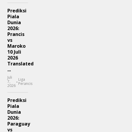
Prediksi
Piala
Dunia
2026:
Prancis
vs
Maroko
10 Juli
2026
Translated
...
Juli
Liga
-
7,
Perancis
2026
Prediksi
Piala
Dunia
2026:
Paraguay
vs