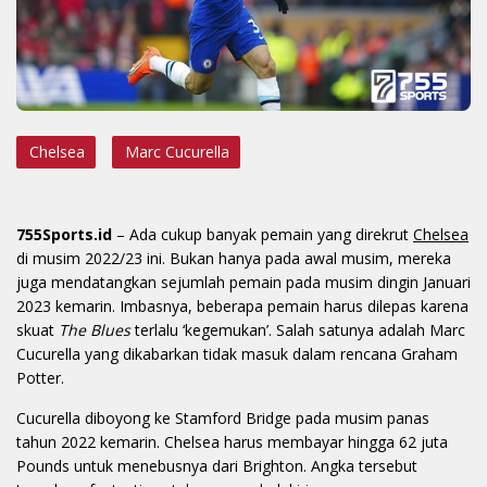
Chelsea
Marc Cucurella
755Sports.id
– Ada cukup banyak pemain yang direkrut
Chelsea
di musim 2022/23 ini. Bukan hanya pada awal musim, mereka
juga mendatangkan sejumlah pemain pada musim dingin Januari
2023 kemarin. Imbasnya, beberapa pemain harus dilepas karena
skuat
The Blues
terlalu ‘kegemukan’. Salah satunya adalah Marc
Cucurella yang dikabarkan tidak masuk dalam rencana Graham
Potter.
Cucurella diboyong ke Stamford Bridge pada musim panas
tahun 2022 kemarin. Chelsea harus membayar hingga 62 juta
Pounds untuk menebusnya dari Brighton. Angka tersebut