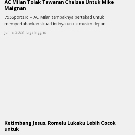
AC Milan Tolak Tawaran Chelsea Untuk Mike
Maignan
755Sports.id – AC Milan tampaknya bertekad untuk
mempertahankan skuad intinya untuk musim depan.
-
Juni 8, 2023
Liga Inggris
Ketimbang Jesus, Romelu Lukaku Lebih Cocok
untuk