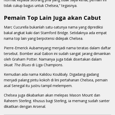
tidak cukup bagus untuk Chelsea,” tegasnya.
Pemain Top Lain Juga akan Cabut
Marc Cucurella bukanlah satu-satunya nama yang diprediksi
bakal angkat kaki dari Stamford Bridge. Setidaknya ada empat
nama top lain yang berpotensi didepak Chelsea.
Pierre-Emerick Aubameyang menjadi nama teratas dalam daftar
tersebut. Bomber asal Gabon ini sudah sangat jarang dimainkan
oleh Graham Potter. Namanya juga tidak disertakan dalam
skuat
The Blues
di Liga Champions.
Kemudian ada nama Kalidou Koulibaly. Digadang-gadang
menjadi palang pintu kokoh di lini pertahanan Chelsea, pemain
asal Senegal itu justru tampil melempem.
Chelsea juga dikabarkan akan melepas Mason Mount dan
Raheem Sterling. Khusus bagi Sterling, ia memang sudah santer
dikaitkan dengan Arsenal.