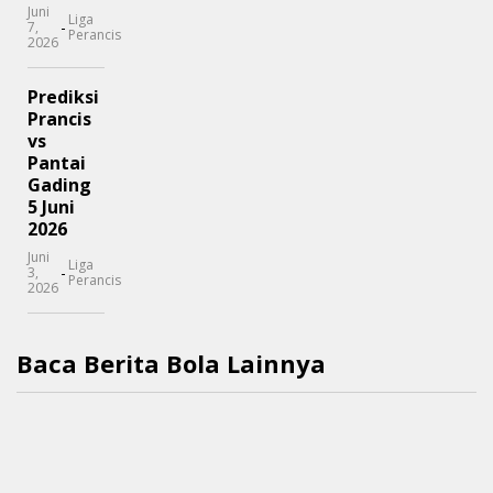
Juni
Liga
-
7,
Perancis
2026
Prediksi
Prancis
vs
Pantai
Gading
5 Juni
2026
Juni
Liga
-
3,
Perancis
2026
Baca Berita Bola Lainnya