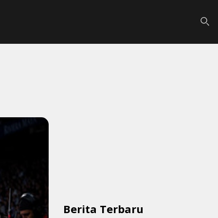
Berita Terbaru