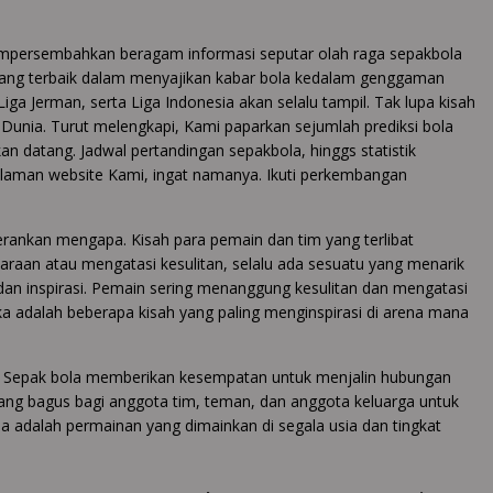
 mempersembahkan beragam informasi seputar olah raga sepakbola
ang terbaik dalam menyajikan kabar bola kedalam genggaman
 Liga Jerman, serta Liga Indonesia akan selalu tampil. Tak lupa kisah
la Dunia. Turut melengkapi, Kami paparkan sejumlah prediksi bola
an datang. Jadwal pertandingan sepakbola, hinggs statistik
halaman website Kami, ingat namanya. Ikuti perkembangan
rankan mengapa. Kisah para pemain dan tim yang terlibat
raan atau mengatasi kesulitan, selalu ada sesuatu yang menarik
dan inspirasi. Pemain sering menanggung kesulitan dan mengatasi
a adalah beberapa kisah yang paling menginspirasi di arena mana
r. Sepak bola memberikan kesempatan untuk menjalin hubungan
yang bagus bagi anggota tim, teman, dan anggota keluarga untuk
 adalah permainan yang dimainkan di segala usia dan tingkat