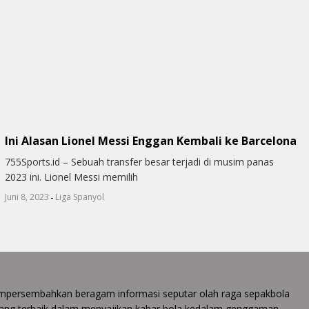
Ini Alasan Lionel Messi Enggan Kembali ke Barcelona
755Sports.id – Sebuah transfer besar terjadi di musim panas
2023 ini. Lionel Messi memilih
-
Juni 8, 2023
Liga Spanyol
 mempersembahkan beragam informasi seputar olah raga sepakbola
ang terbaik dalam menyajikan kabar bola kedalam genggaman