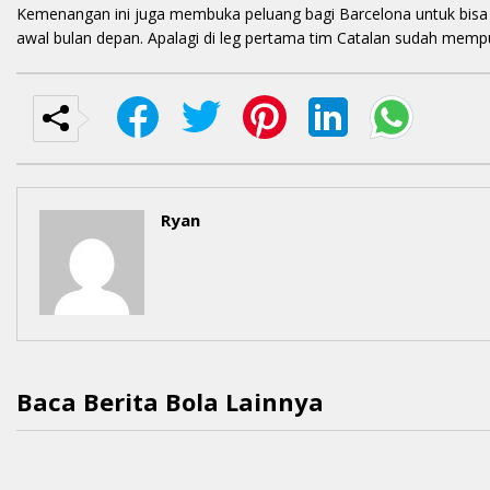
Kemenangan ini juga membuka peluang bagi Barcelona untuk bisa 
awal bulan depan. Apalagi di leg pertama tim Catalan sudah memp
Ryan
Baca Berita Bola Lainnya