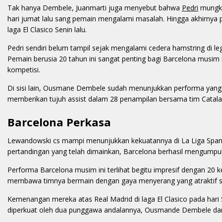
Tak hanya Dembele, Juanmarti juga menyebut bahwa
Pedri
mungkin
hari jumat lalu sang pemain mengalami masalah. Hingga akhirnya 
laga El Clasico Senin lalu.
Pedri sendiri belum tampil sejak mengalami cedera hamstring di 
Pemain berusia 20 tahun ini sangat penting bagi Barcelona musim 
kompetisi.
Di sisi lain, Ousmane Dembele sudah menunjukkan performa yang
memberikan tujuh assist dalam 28 penampilan bersama tim Catala
Barcelona Perkasa
Lewandowski cs mampi menunjukkan kekuatannya di La Liga Spany
pertandingan yang telah dimainkan, Barcelona berhasil mengumpulk
Performa Barcelona musim ini terlihat begitu impresif dengan 20 k
membawa timnya bermain dengan gaya menyerang yang atraktif sert
Kemenangan mereka atas Real Madrid di laga El Clasico pada hari 
diperkuat oleh dua punggawa andalannya, Ousmande Dembele dan P