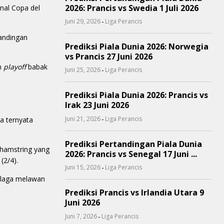
2026: Prancis vs Swedia 1 Juli 2026
nal Copa del
-
Juni 29, 2026
Liga Perancis
andingan
Prediksi Piala Dunia 2026: Norwegia
vs Prancis 27 Juni 2026
an
playoff
babak
-
Juni 25, 2026
Liga Perancis
Prediksi Piala Dunia 2026: Prancis vs
Irak 23 Juni 2026
-
Juni 21, 2026
Liga Perancis
a ternyata
Prediksi Pertandingan Piala Dunia
 hamstring yang
2026: Prancis vs Senegal 17 Juni ...
(2/4).
-
Juni 15, 2026
Liga Perancis
i laga melawan
Prediksi Prancis vs Irlandia Utara 9
Juni 2026
-
Juni 7, 2026
Liga Perancis