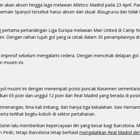
 akan absen hingga laga melawan Atletico Madrid pada 23 April. Pad
pemain Spanyol tersebut harus absen dari skuat
Blaugrana
dan tidak 
leg pertama pertandingan Liga Europa melawan Man United di Camp No
ini. Dengan raihan tujuh gol yang ia cetak dalam 30 penampilannya d
 impresif sebelum mengalami cedera. Dengan mencetak delapan gol
n musim ini.
ol musim ini dengan menempati posisi puncak klasemen sementara.
an 65 poin dan unggul 12 poin dari Real Madrid yang berada di posis
emenangan, lima kali imbang, dan hanya tiga kekalahan. Xavi Hernand
a terlihat begitu kokoh di sektor pertahanan.
Senin lalu memberikan kepercayaan diri yang besar bagi Barcelona. M
edri, tetapi Barcelona tetap berhasil
mengalahkan Real Madrid den