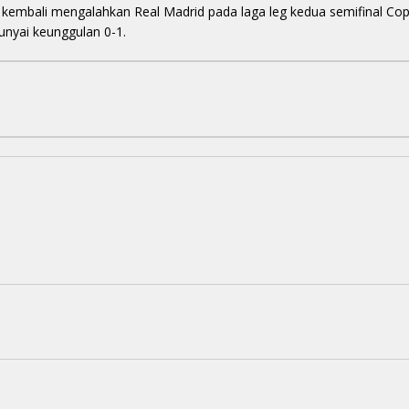
kembali mengalahkan Real Madrid pada laga leg kedua semifinal Cop
unyai keunggulan 0-1.