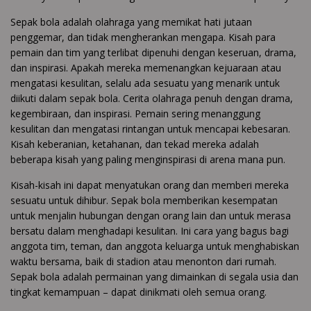
Sepak bola adalah olahraga yang memikat hati jutaan
penggemar, dan tidak mengherankan mengapa. Kisah para
pemain dan tim yang terlibat dipenuhi dengan keseruan, drama,
dan inspirasi. Apakah mereka memenangkan kejuaraan atau
mengatasi kesulitan, selalu ada sesuatu yang menarik untuk
diikuti dalam sepak bola. Cerita olahraga penuh dengan drama,
kegembiraan, dan inspirasi. Pemain sering menanggung
kesulitan dan mengatasi rintangan untuk mencapai kebesaran.
Kisah keberanian, ketahanan, dan tekad mereka adalah
beberapa kisah yang paling menginspirasi di arena mana pun.
Kisah-kisah ini dapat menyatukan orang dan memberi mereka
sesuatu untuk dihibur. Sepak bola memberikan kesempatan
untuk menjalin hubungan dengan orang lain dan untuk merasa
bersatu dalam menghadapi kesulitan. Ini cara yang bagus bagi
anggota tim, teman, dan anggota keluarga untuk menghabiskan
waktu bersama, baik di stadion atau menonton dari rumah.
Sepak bola adalah permainan yang dimainkan di segala usia dan
tingkat kemampuan – dapat dinikmati oleh semua orang.