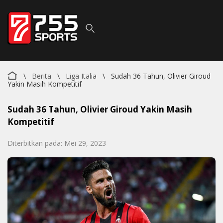
\
Berita
\
Liga Italia
\
Sudah 36 Tahun, Olivier Giroud
Yakin Masih Kompetitif
Sudah 36 Tahun, Olivier Giroud Yakin Masih
Kompetitif
Diterbitkan pada: Mei 29, 2023