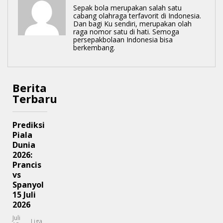
Sepak bola merupakan salah satu
cabang olahraga terfavorit di Indonesia.
Dan bagi Ku sendiri, merupakan olah
raga nomor satu di hati. Semoga
persepakbolaan Indonesia bisa
berkembang.
Berita
Terbaru
Prediksi
Piala
Dunia
2026:
Prancis
vs
Spanyol
15 Juli
2026
Juli
Liga