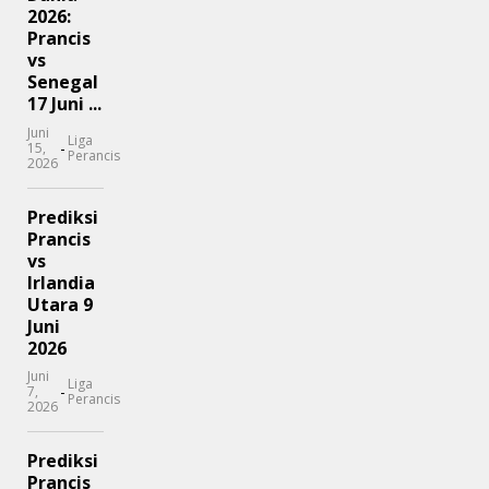
2026:
Prancis
vs
Senegal
17 Juni ...
Juni
Liga
-
15,
Perancis
2026
Prediksi
Prancis
vs
Irlandia
Utara 9
Juni
2026
Juni
Liga
-
7,
Perancis
2026
Prediksi
Prancis