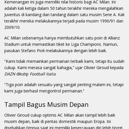
Kemenangan ini juga memiliki nilai historis bagi AC Milan. Ini
adalah kali ketiga dalam 50 tahun terakhir mereka mengalahkan
Juventus di kandang dan tandang dalam satu musim Serie A. Kali
terakhir mereka melakukannya terjadi pada musim 1990/91 dan
2009/10.
AC Milan sebenarnya hanya membutuhkan satu poin di Allianz
Stadium untuk memastikan tiket ke Liga Champions. Namun,
pasukan Stefano Pioli melakukannya dengan lebih baik.
“Kami tidak memainkan permainan terbaik kami, tetapi itu sudah
cukup. Kami merasa sangat bahagia,” ujar Olivier Giroud kepada
DAZN
dikutip
Football Italia
.
“Tiga poin adalah sesuatu yang sangat penting malam ini, tetapi
kami juga berhasil mengontrol permainan.”
Tampil Bagus Musim Depan
Olivier Giroud cukup optimis AC Milan akan tampil lebih baik
musim depan, baik di pentas domestik maupun Eropa. Ini
disebabkan timnya saat ini memiliki kepercayaan diri lebih tinggi