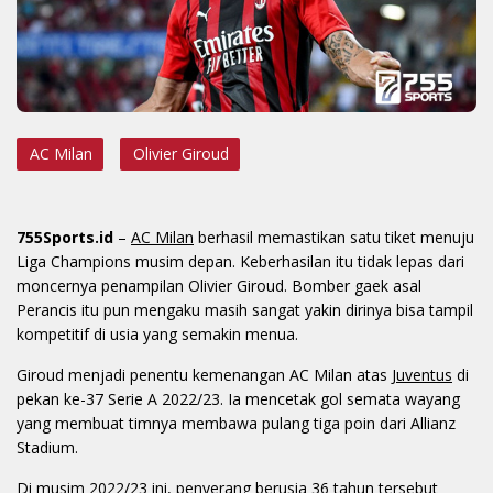
AC Milan
Olivier Giroud
755Sports.id
–
AC Milan
berhasil memastikan satu tiket menuju
Liga Champions musim depan. Keberhasilan itu tidak lepas dari
moncernya penampilan Olivier Giroud. Bomber gaek asal
Perancis itu pun mengaku masih sangat yakin dirinya bisa tampil
kompetitif di usia yang semakin menua.
Giroud menjadi penentu kemenangan AC Milan atas
Juventus
di
pekan ke-37 Serie A 2022/23. Ia mencetak gol semata wayang
yang membuat timnya membawa pulang tiga poin dari Allianz
Stadium.
Di musim 2022/23 ini, penyerang berusia 36 tahun tersebut