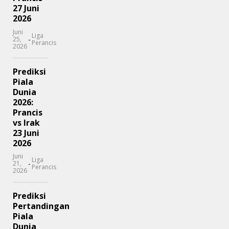
27 Juni
2026
Juni
Liga
-
25,
Perancis
2026
Prediksi
Piala
Dunia
2026:
Prancis
vs Irak
23 Juni
2026
Juni
Liga
-
21,
Perancis
2026
Prediksi
Pertandingan
Piala
Dunia