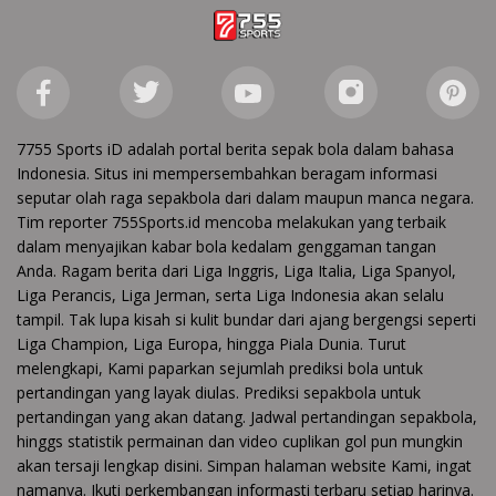
7755 Sports iD adalah portal berita sepak bola dalam bahasa
Indonesia. Situs ini mempersembahkan beragam informasi
seputar olah raga sepakbola dari dalam maupun manca negara.
Tim reporter 755Sports.id mencoba melakukan yang terbaik
dalam menyajikan kabar bola kedalam genggaman tangan
Anda. Ragam berita dari Liga Inggris, Liga Italia, Liga Spanyol,
Liga Perancis, Liga Jerman, serta Liga Indonesia akan selalu
tampil. Tak lupa kisah si kulit bundar dari ajang bergengsi seperti
Liga Champion, Liga Europa, hingga Piala Dunia. Turut
melengkapi, Kami paparkan sejumlah prediksi bola untuk
pertandingan yang layak diulas. Prediksi sepakbola untuk
pertandingan yang akan datang. Jadwal pertandingan sepakbola,
hinggs statistik permainan dan video cuplikan gol pun mungkin
akan tersaji lengkap disini. Simpan halaman website Kami, ingat
namanya. Ikuti perkembangan informasti terbaru setiap harinya.