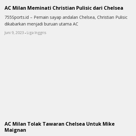
AC Milan Meminati Christian Pulisic dari Chelsea
755Sports.id – Pemain sayap andalan Chelsea, Christian Pulisic
dikabarkan menjadi buruan utama AC
-
Juni 9, 2023
Liga Inggris
AC Milan Tolak Tawaran Chelsea Untuk Mike
Maignan