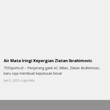
Air Mata Iringi Kepergian Zlatan Ibrahimovic
755Sports.id – Penyerang gaek AC Milan, Zlatan Ibrahimovic,
baru saja membuat keputusan besar
-
Juni 5, 2023
Liga Italia