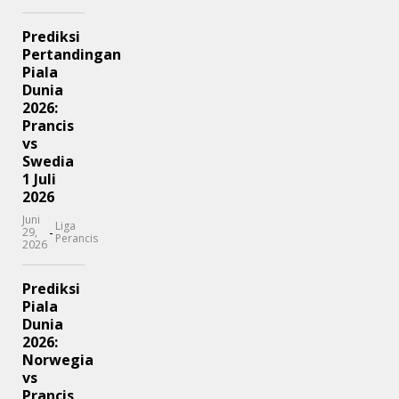
Prediksi
Pertandingan
Piala
Dunia
2026:
Prancis
vs
Swedia
1 Juli
2026
Juni
Liga
-
29,
Perancis
2026
Prediksi
Piala
Dunia
2026:
Norwegia
vs
Prancis