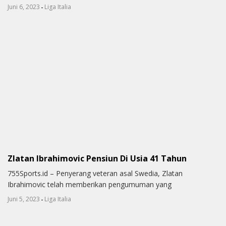
-
Juni 6, 2023
Liga Italia
Zlatan Ibrahimovic Pensiun Di Usia 41 Tahun
755Sports.id – Penyerang veteran asal Swedia, Zlatan
Ibrahimovic telah memberikan pengumuman yang
-
Juni 5, 2023
Liga Italia