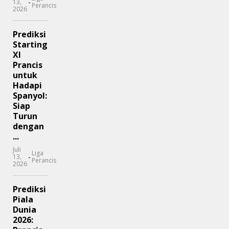
-
13,
Perancis
2026
Prediksi
Starting
XI
Prancis
untuk
Hadapi
Spanyol:
Siap
Turun
dengan
...
Juli
Liga
-
13,
Perancis
2026
Prediksi
Piala
Dunia
2026: