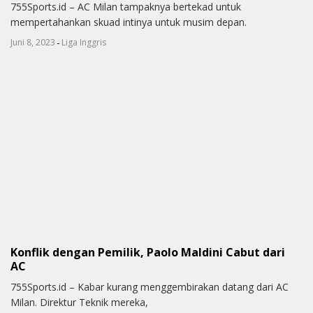
755Sports.id – AC Milan tampaknya bertekad untuk
mempertahankan skuad intinya untuk musim depan.
-
Juni 8, 2023
Liga Inggris
Konflik dengan Pemilik, Paolo Maldini Cabut dari
AC
755Sports.id – Kabar kurang menggembirakan datang dari AC
Milan. Direktur Teknik mereka,