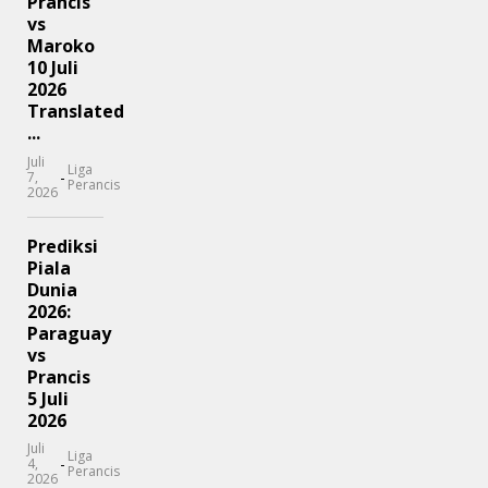
Prancis
vs
Maroko
10 Juli
2026
Translated
...
Juli
Liga
-
7,
Perancis
2026
Prediksi
Piala
Dunia
2026:
Paraguay
vs
Prancis
5 Juli
2026
Juli
Liga
-
4,
Perancis
2026