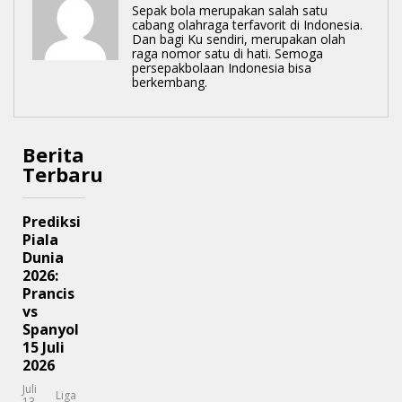
Sepak bola merupakan salah satu
cabang olahraga terfavorit di Indonesia.
Dan bagi Ku sendiri, merupakan olah
raga nomor satu di hati. Semoga
persepakbolaan Indonesia bisa
berkembang.
Berita
Terbaru
Prediksi
Piala
Dunia
2026:
Prancis
vs
Spanyol
15 Juli
2026
Juli
Liga
-
13,