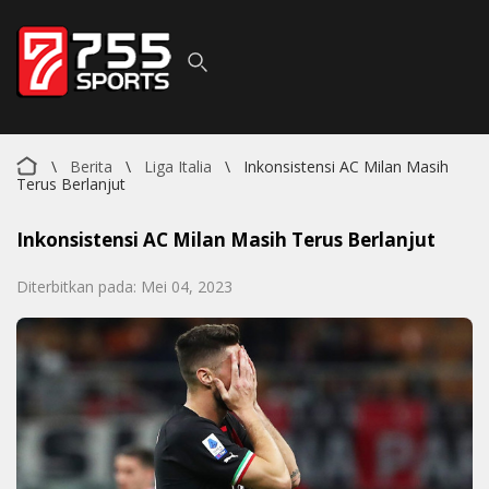
\
Berita
\
Liga Italia
\
Inkonsistensi AC Milan Masih
Terus Berlanjut
Inkonsistensi AC Milan Masih Terus Berlanjut
Diterbitkan pada: Mei 04, 2023