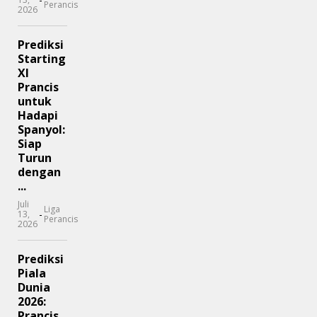
Perancis
2026
Prediksi
Starting
XI
Prancis
untuk
Hadapi
Spanyol:
Siap
Turun
dengan
...
Juli
Liga
-
13,
Perancis
2026
Prediksi
Piala
Dunia
2026:
Prancis