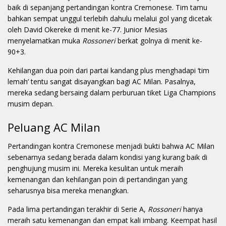
baik di sepanjang pertandingan kontra Cremonese. Tim tamu
bahkan sempat unggul terlebih dahulu melalui gol yang dicetak
oleh David Okereke di menit ke-77. Junior Mesias
menyelamatkan muka
Rossoneri
berkat golnya di menit ke-
90+3.
Kehilangan dua poin dari partai kandang plus menghadapi ‘tim
lemah’ tentu sangat disayangkan bagi AC Milan. Pasalnya,
mereka sedang bersaing dalam perburuan tiket Liga Champions
musim depan.
Peluang AC Milan
Pertandingan kontra Cremonese menjadi bukti bahwa AC Milan
sebenarnya sedang berada dalam kondisi yang kurang baik di
penghujung musim ini. Mereka kesulitan untuk meraih
kemenangan dan kehilangan poin di pertandingan yang
seharusnya bisa mereka menangkan.
Pada lima pertandingan terakhir di Serie A,
Rossoneri
hanya
meraih satu kemenangan dan empat kali imbang. Keempat hasil