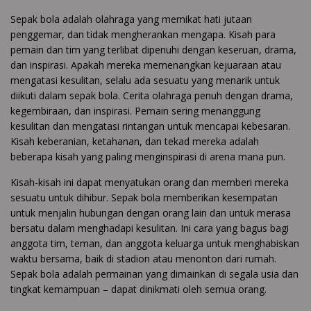
Sepak bola adalah olahraga yang memikat hati jutaan
penggemar, dan tidak mengherankan mengapa. Kisah para
pemain dan tim yang terlibat dipenuhi dengan keseruan, drama,
dan inspirasi. Apakah mereka memenangkan kejuaraan atau
mengatasi kesulitan, selalu ada sesuatu yang menarik untuk
diikuti dalam sepak bola. Cerita olahraga penuh dengan drama,
kegembiraan, dan inspirasi. Pemain sering menanggung
kesulitan dan mengatasi rintangan untuk mencapai kebesaran.
Kisah keberanian, ketahanan, dan tekad mereka adalah
beberapa kisah yang paling menginspirasi di arena mana pun.
Kisah-kisah ini dapat menyatukan orang dan memberi mereka
sesuatu untuk dihibur. Sepak bola memberikan kesempatan
untuk menjalin hubungan dengan orang lain dan untuk merasa
bersatu dalam menghadapi kesulitan. Ini cara yang bagus bagi
anggota tim, teman, dan anggota keluarga untuk menghabiskan
waktu bersama, baik di stadion atau menonton dari rumah.
Sepak bola adalah permainan yang dimainkan di segala usia dan
tingkat kemampuan – dapat dinikmati oleh semua orang.