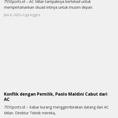
755Sports.id – AC Milan tampaknya bertekad untuk
mempertahankan skuad intinya untuk musim depan.
-
Juni 8, 2023
Liga Inggris
Konflik dengan Pemilik, Paolo Maldini Cabut dari
AC
755Sports.id – Kabar kurang menggembirakan datang dari AC
Milan. Direktur Teknik mereka,