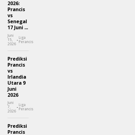
2026:
Prancis
vs
Senegal
17 Juni ...
Juni
Liga
-
15,
Perancis
2026
Prediksi
Prancis
vs
Irlandia
Utara 9
Juni
2026
Juni
Liga
-
7,
Perancis
2026
Prediksi
Prancis