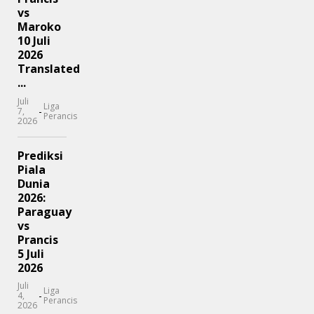
vs
Maroko
10 Juli
2026
Translated
...
Juli
Liga
-
7,
Perancis
2026
Prediksi
Piala
Dunia
2026:
Paraguay
vs
Prancis
5 Juli
2026
Juli
Liga
-
4,
Perancis
2026