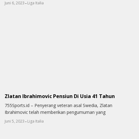
-
Juni 6, 2023
Liga Italia
Zlatan Ibrahimovic Pensiun Di Usia 41 Tahun
755Sports.id – Penyerang veteran asal Swedia, Zlatan
Ibrahimovic telah memberikan pengumuman yang
-
Juni 5, 2023
Liga Italia