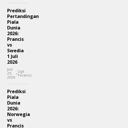
Prediksi
Pertandingan
Piala
Dunia
2026:
Prancis
vs
Swedia
1 Juli
2026
Juni
Liga
-
29,
Perancis
2026
Prediksi
Piala
Dunia
2026:
Norwegia
vs
Prancis