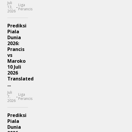
Juli
Liga
-
13,
Perancis
2026
Prediksi
Piala
Dunia
2026:
Prancis
vs
Maroko
10 Juli
2026
Translated
...
Juli
Liga
-
7,
Perancis
2026
Prediksi
Piala
Dunia