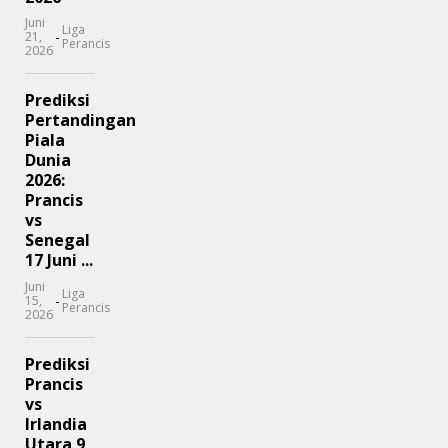
Juni
Liga
-
21,
Perancis
2026
Prediksi
Pertandingan
Piala
Dunia
2026:
Prancis
vs
Senegal
17 Juni ...
Juni
Liga
-
15,
Perancis
2026
Prediksi
Prancis
vs
Irlandia
Utara 9