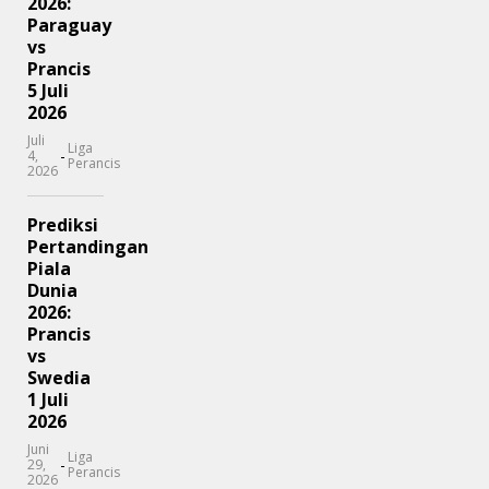
2026:
Paraguay
vs
Prancis
5 Juli
2026
Juli
Liga
-
4,
Perancis
2026
Prediksi
Pertandingan
Piala
Dunia
2026:
Prancis
vs
Swedia
1 Juli
2026
Juni
Liga
-
29,
Perancis
2026