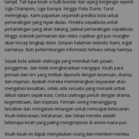
tampil. Tak lupa kisah si kulit bundar dari ajang bergengsi seperti
Liga Champion, Liga Europa, hingga Piala Dunia. Turut
melengkapi, Kami paparkan sejumlah prediksi bola untuk
pertandingan yang layak diulas. Prediksi sepakbola untuk
pertandingan yang akan datang. Jadwal pertandingan sepakbola,
hinggs statistik permainan dan video cuplikan gol pun mungkin
akan tersaji lengkap disini. Simpan halaman website Kami, ingat
namanya. Ikuti perkembangan informasti terbaru setiap harinya.
Sepak bola adalah olahraga yang memikat hati jutaan
penggemar, dan tidak mengherankan mengapa. Kisah para
pemain dan tim yang terlibat dipenuhi dengan keseruan, drama,
dan inspirasi. Apakah mereka memenangkan kejuaraan atau
mengatasi kesulitan, selalu ada sesuatu yang menarik untuk
diikuti dalam sepak bola. Cerita olahraga penuh dengan drama,
kegembiraan, dan inspirasi. Pemain sering menanggung
kesulitan dan mengatasi rintangan untuk mencapai kebesaran.
Kisah keberanian, ketahanan, dan tekad mereka adalah
beberapa kisah yang paling menginspirasi di arena mana pun.
Kisah-kisah ini dapat menyatukan orang dan memberi mereka