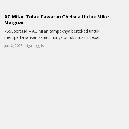
AC Milan Tolak Tawaran Chelsea Untuk Mike
Maignan
755Sports.id – AC Milan tampaknya bertekad untuk
mempertahankan skuad intinya untuk musim depan.
-
Juni 8, 2023
Liga Inggris