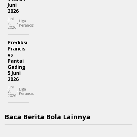
Juni
2026
Juni
Liga
-
7,
Perancis
2026
Prediksi
Prancis
vs
Pantai
Gading
5 Juni
2026
Juni
Liga
-
3,
Perancis
2026
Baca Berita Bola Lainnya