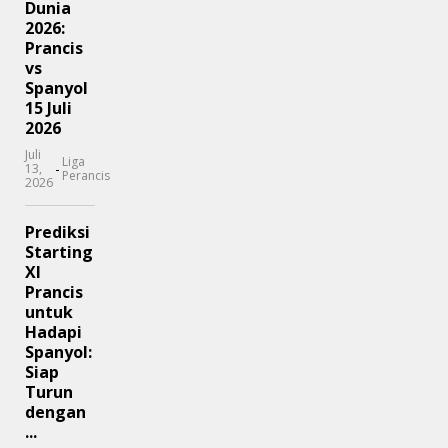
Dunia
2026:
Prancis
vs
Spanyol
15 Juli
2026
Juli
Liga
-
13,
Perancis
2026
Prediksi
Starting
XI
Prancis
untuk
Hadapi
Spanyol:
Siap
Turun
dengan
...