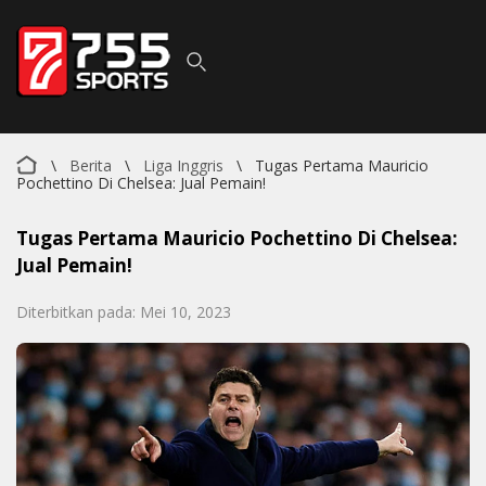
\
Berita
\
Liga Inggris
\
Tugas Pertama Mauricio
Pochettino Di Chelsea: Jual Pemain!
Tugas Pertama Mauricio Pochettino Di Chelsea:
Jual Pemain!
Diterbitkan pada: Mei 10, 2023