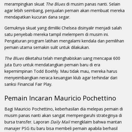
merampingkan skuat
The Blues
di musim panas nanti. Selain
agar lebih seimbang, penjualan pemain akan membuat mereka
mendapatkan kucuran dana segar.
Gemuknya skuat yang dimiliki Chelsea disinyalir menjadi salah
satu penyebab mereka tampil melempem di musim ini.
Pengaturan program latihan mengalami kendala dan pemilihan
pemain utama semakin sulit untuk dilakukan.
The Blues
diketahui telah menghabiskan uang mencapai 600
juta Euro untuk mendatangkan pemain baru di era
kepemimpinan Todd Boehly. Mau tidak mau, mereka harus
menyeimbangkan neraca keuangan klub agar terhindar dari
sanksi Financial Fair Play.
Pemain Incaran Mauricio Pochettino
Bagi Mauricio Pochettino, keberhasilan dia melepas pemain di
musim panas nanti akan sangat mempengaruhi strateginya di
bursa transfer. Laporan
Daily Mail
mengklaim bahwa mantan
manajer PSG itu baru bisa membeli pemain apabila berhasil