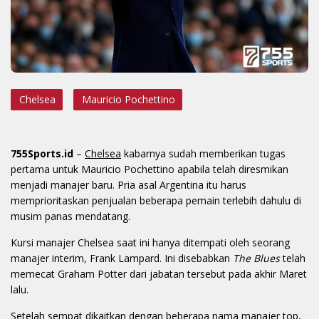
Chelsea
Mauricio Pochettino
755Sports.id
–
Chelsea
kabarnya sudah memberikan tugas
pertama untuk Mauricio Pochettino apabila telah diresmikan
menjadi manajer baru. Pria asal Argentina itu harus
memprioritaskan penjualan beberapa pemain terlebih dahulu di
musim panas mendatang.
Kursi manajer Chelsea saat ini hanya ditempati oleh seorang
manajer interim, Frank Lampard. Ini disebabkan
The Blues
telah
memecat Graham Potter dari jabatan tersebut pada akhir Maret
lalu.
Setelah sempat dikaitkan dengan beberapa nama manajer top,