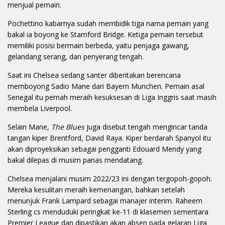
menjual pemain.
Pochettino kabarnya sudah membidik tiga nama pemain yang
bakal ia boyong ke Stamford Bridge. Ketiga pemain tersebut
memiliki posisi bermain berbeda, yaitu penjaga gawang,
gelandang serang, dan penyerang tengah.
Saat ini Chelsea sedang santer diberitakan berencana
memboyong Sadio Mane dari Bayern Munchen. Pemain asal
Senegal itu pernah meraih kesuksesan di Liga Inggris saat masih
membela Liverpool.
Selain Mane,
The Blues
juga disebut tengah mengincar tanda
tangan kiper Brentford, David Raya. Kiper berdarah Spanyol itu
akan diproyeksikan sebagai pengganti Edouard Mendy yang
bakal dilepas di musim panas mendatang.
Chelsea menjalani musim 2022/23 ini dengan tergopoh-gopoh.
Mereka kesulitan meraih kemenangan, bahkan setelah
menunjuk Frank Lampard sebagai manajer interim. Raheem
Sterling cs menduduki peringkat ke-11 di klasemen sementara
Premier League dan dipastikan akan absen pada gelaran Liga