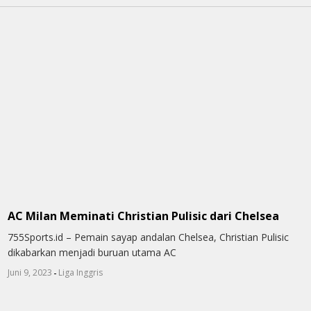
AC Milan Meminati Christian Pulisic dari Chelsea
755Sports.id – Pemain sayap andalan Chelsea, Christian Pulisic
dikabarkan menjadi buruan utama AC
-
Juni 9, 2023
Liga Inggris