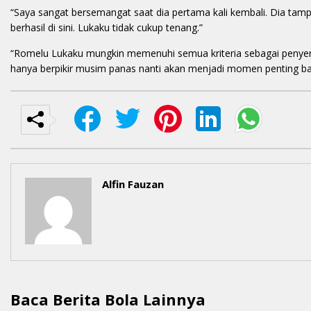
“Saya sangat bersemangat saat dia pertama kali kembali. Dia tampil
berhasil di sini. Lukaku tidak cukup tenang.”
“Romelu Lukaku mungkin memenuhi semua kriteria sebagai penyerang t
hanya berpikir musim panas nanti akan menjadi momen penting bag
Alfin Fauzan
Baca Berita Bola Lainnya