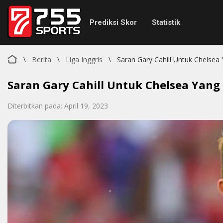
Prediksi Skor
Statistik
\
Berita
\
Liga Inggris
\
Saran Gary Cahill Untuk Chelse
Saran Gary Cahill Untuk Chelsea Yan
Diterbitkan pada: April 19, 2023