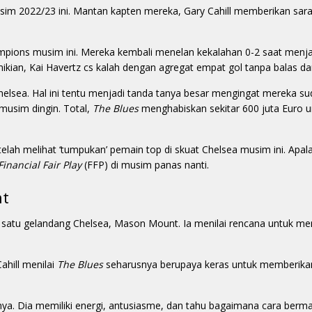
im 2022/23 ini. Mantan kapten mereka, Gary Cahill memberikan sa
 Champions musim ini. Mereka kembali menelan kekalahan 0-2 saat men
ikian, Kai Havertz cs kalah dengan agregat empat gol tanpa balas da
elsea. Hal ini tentu menjadi tanda tanya besar mengingat mereka s
musim dingin. Total,
The Blues
menghabiskan sekitar 600 juta Euro u
ah melihat ‘tumpukan’ pemain top di skuat Chelsea musim ini. Apal
Financial Fair Play
(FFP) di musim panas nanti.
nt
h satu gelandang Chelsea, Mason Mount. Ia menilai rencana untuk me
ahill menilai
The Blues
seharusnya berupaya keras untuk memberikan
nya. Dia memiliki energi, antusiasme, dan tahu bagaimana cara berma