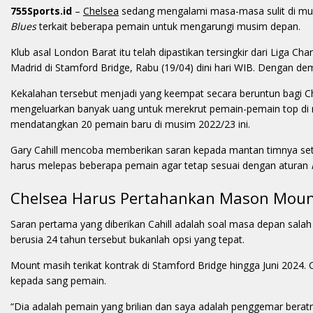
755Sports.id
–
Chelsea
sedang mengalami masa-masa sulit di mus
Blues
terkait beberapa pemain untuk mengarungi musim depan.
Klub asal London Barat itu telah dipastikan tersingkir dari Liga
Madrid di Stamford Bridge, Rabu (19/04) dini hari WIB. Dengan dem
Kekalahan tersebut menjadi yang keempat secara beruntun bagi Ch
mengeluarkan banyak uang untuk merekrut pemain-pemain top di 
mendatangkan 20 pemain baru di musim 2022/23 ini.
Gary Cahill mencoba memberikan saran kepada mantan timnya setel
harus melepas beberapa pemain agar tetap sesuai dengan aturan
Chelsea Harus Pertahankan Mason Mou
Saran pertama yang diberikan Cahill adalah soal masa depan sala
berusia 24 tahun tersebut bukanlah opsi yang tepat.
Mount masih terikat kontrak di Stamford Bridge hingga Juni 2024. C
kepada sang pemain.
“Dia adalah pemain yang brilian dan saya adalah penggemar berat