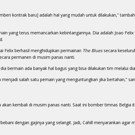
[memberi kontrak baru] adalah hal yang mudah untuk dilakukan,” tamb
main yang terus memancarkan kebintangannya. Dia adalah Joao Felix
d.
lai Felix berhasil menghidupkan permainan
The Blues
secara keseluru
secara permanen di musim panas nanti.
a bermain ada banyak hal bagus yang bisa dilakukan tim melalui dia
n menjadi salah satu pemain yang menguntungkan jika bertahan,” s
akan kembali di musim panas nanti. Saat ini bomber timnas Belgia i
rbebani dengan gajinya yang selangit. Jadi, Cahill menyarankan agar