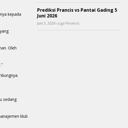
Prediksi Prancis vs Pantai Gading 5
ahnya kepada
Juni 2026
-
Juni 3, 2026
Liga Perancis
 yang
han. Oleh
.”
ambungnya.
tu sedang
 manajemen klub