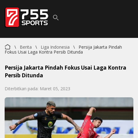
\
Berita
\
Liga Indonesia
\
Persija Jakarta Pindah
Fokus Usai Laga Kontra Persib Ditunda
Persija Jakarta Pindah Fokus Usai Laga Kontra
Persib Ditunda
Diterbitkan pada: Maret 05, 2023