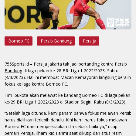
Borneo FC
Persib Bandung
Persija
755Sports.id
–
Persija Jakarta
tak jadi bertanding kontra
Persib
Bandung
di laga pekan ke-28 BRI Liga 1 2022/2023, Sabtu
(4/3/2023). Hal ini membuat Macan Kemayoran langsung beralih
fokus ke laga kontra Borneo FC.
Tim Ibukota akan melawat ke kandang Borneo FC di laga pekan
ke-29 BRI Liga 1 2022/2023 di Stadion Segiri, Rabu (8/3/2023).
“Setelah laga ditunda, kami paham bahwa fokus melawan Persib
harus dialihkan terlebih dahulu. Kini kami harus fokus melawan
Borneo FC dan mempersiapkan diri sebaik-baiknya,” ucap
pemain Persija, Ilham Rio Fahmi saat dikutip dari situs resmi