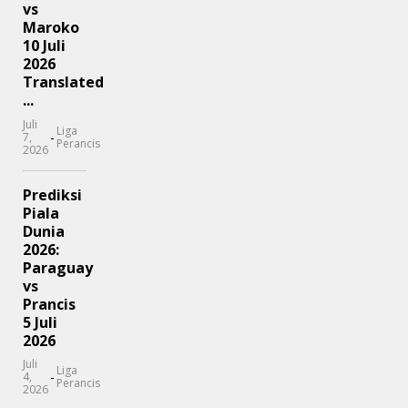
vs
Maroko
10 Juli
2026
Translated
...
Juli
Liga
-
7,
Perancis
2026
Prediksi
Piala
Dunia
2026:
Paraguay
vs
Prancis
5 Juli
2026
Juli
Liga
-
4,
Perancis
2026