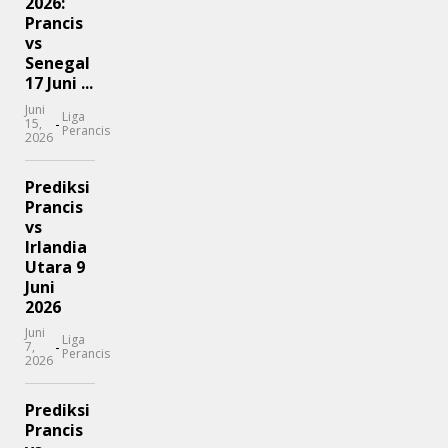
2026:
Prancis
vs
Senegal
17 Juni ...
Juni
Liga
-
15,
Perancis
2026
Prediksi
Prancis
vs
Irlandia
Utara 9
Juni
2026
Juni
Liga
-
7,
Perancis
2026
Prediksi
Prancis