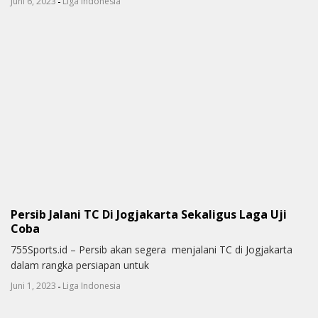
-
Juni 6, 2023
Liga Indonesia
Persib Jalani TC Di Jogjakarta Sekaligus Laga Uji
Coba
755Sports.id – Persib akan segera menjalani TC di Jogjakarta
dalam rangka persiapan untuk
-
Juni 1, 2023
Liga Indonesia