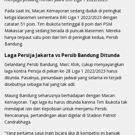
Pada saat ini, Macan Kemayoran sedang duduk di peringkat
ketiga klasemen sementara BRI Liga 1 2022/2023 dengan
catatan 51 poin. Tim Ibukota tertinggal 8 poin dari PSM
Makassar yang sedang berada di puncak klasemen. Mereka
hanya terpaut satu poin dari tim di peringkat kedua, Persib
Bandung.
Laga Persija Jakarta vs Persib Bandung Ditunda
Gelandang Persib Bandung, Marc Klok, cukup menyayangkan
laga kontra Persija di pekan ke-28 Liga 1 2022/2023 harus
ditunda. Pasalnya, penundaan jadwal yang selama ini terjadi
disebutnya sebagai hal yang tak adil.
Maung Bandung seharusnya berhadapan dengan Macan
Kemayoran. Tapi laga itu harus ditunda karena Tim Ibukota tak
mendapat izin dari Kepolisian untuk menjamu Persib.
Rencananya, pertandingan akan digelar di Stadion Patriot
Candrabhaga.
“Yang pertama saya ingin bicara jika di kompetisi ini banyak