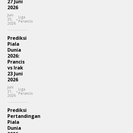
27 Juni
2026
Juni
Liga
-
25,
Perancis
2026
Prediksi
Piala
Dunia
2026:
Prancis
vs Irak
23 Juni
2026
Juni
Liga
-
21,
Perancis
2026
Prediksi
Pertandingan
Piala
Dunia