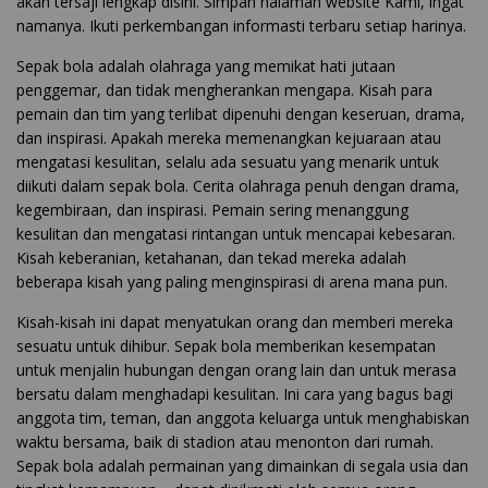
akan tersaji lengkap disini. Simpan halaman website Kami, ingat
namanya. Ikuti perkembangan informasti terbaru setiap harinya.
Sepak bola adalah olahraga yang memikat hati jutaan
penggemar, dan tidak mengherankan mengapa. Kisah para
pemain dan tim yang terlibat dipenuhi dengan keseruan, drama,
dan inspirasi. Apakah mereka memenangkan kejuaraan atau
mengatasi kesulitan, selalu ada sesuatu yang menarik untuk
diikuti dalam sepak bola. Cerita olahraga penuh dengan drama,
kegembiraan, dan inspirasi. Pemain sering menanggung
kesulitan dan mengatasi rintangan untuk mencapai kebesaran.
Kisah keberanian, ketahanan, dan tekad mereka adalah
beberapa kisah yang paling menginspirasi di arena mana pun.
Kisah-kisah ini dapat menyatukan orang dan memberi mereka
sesuatu untuk dihibur. Sepak bola memberikan kesempatan
untuk menjalin hubungan dengan orang lain dan untuk merasa
bersatu dalam menghadapi kesulitan. Ini cara yang bagus bagi
anggota tim, teman, dan anggota keluarga untuk menghabiskan
waktu bersama, baik di stadion atau menonton dari rumah.
Sepak bola adalah permainan yang dimainkan di segala usia dan