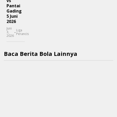
vs
Pantai
Gading
5 Juni
2026
Juni
Liga
-
3,
Perancis
2026
Baca Berita Bola Lainnya