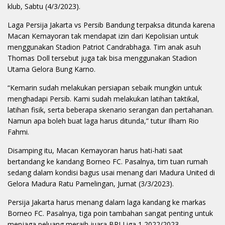
klub, Sabtu (4/3/2023).
Laga Persija Jakarta vs Persib Bandung terpaksa ditunda karena
Macan Kemayoran tak mendapat izin dari Kepolisian untuk
menggunakan Stadion Patriot Candrabhaga. Tim anak asuh
Thomas Doll tersebut juga tak bisa menggunakan Stadion
Utama Gelora Bung Karno.
“Kemarin sudah melakukan persiapan sebaik mungkin untuk
menghadapi Persib. Kami sudah melakukan latihan taktikal,
latihan fisik, serta beberapa skenario serangan dan pertahanan.
Namun apa boleh buat laga harus ditunda,” tutur Ilham Rio
Fahmi.
Disamping itu, Macan Kemayoran harus hati-hati saat
bertandang ke kandang Borneo FC. Pasalnya, tim tuan rumah
sedang dalam kondisi bagus usai menang dari Madura United di
Gelora Madura Ratu Pamelingan, Jumat (3/3/2023).
Persija Jakarta harus menang dalam laga kandang ke markas
Borneo FC. Pasalnya, tiga poin tambahan sangat penting untuk
menjaga peluang meraih juara BRI Liga 1 2022/2023.