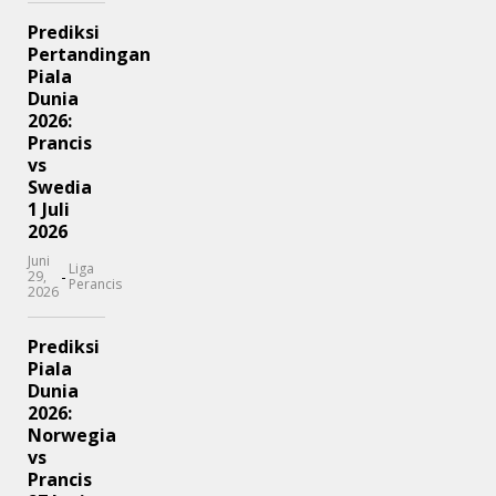
Prediksi
Pertandingan
Piala
Dunia
2026:
Prancis
vs
Swedia
1 Juli
2026
Juni
Liga
-
29,
Perancis
2026
Prediksi
Piala
Dunia
2026:
Norwegia
vs
Prancis