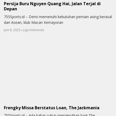
Persija Buru Nguyen Quang Hai, Jalan Terjal di
Depan
755Sports.id – Demi memenuhi kebutuhan pemain asing berasal
dari Asean, klub Macan Kemayoran
-
Juni 8, 2023
Liga Indonesia
Frengky Missa Berstatus Loan, The Jackmania
755Sports.id – Ada kabar cukup mengejutkan bagi The