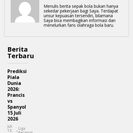
Menulis berita sepak bola bukan hanya
sekedar pekerjaan bagi Saya. Terdapat
unsur kepuasan tersendiri, bilamana
Saya bisa membagikan informasi dan
menelurkan fans olahraga bola baru.
Berita
Terbaru
Prediksi
Piala
Dunia
2026:
Prancis
vs
Spanyol
15 Juli
2026
Juli
Liga
-
13,
Perancis