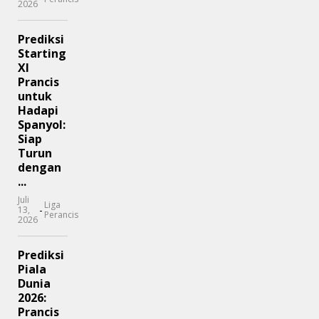
2026
Prediksi
Starting
XI
Prancis
untuk
Hadapi
Spanyol:
Siap
Turun
dengan
...
Juli
Liga
-
13,
Perancis
2026
Prediksi
Piala
Dunia
2026:
Prancis