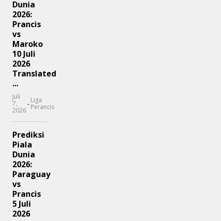
Dunia
2026:
Prancis
vs
Maroko
10 Juli
2026
Translated
...
Juli
Liga
-
7,
Perancis
2026
Prediksi
Piala
Dunia
2026:
Paraguay
vs
Prancis
5 Juli
2026