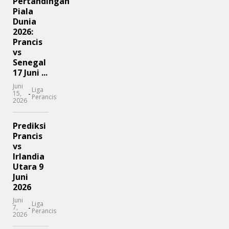
Pertandingan
Piala
Dunia
2026:
Prancis
vs
Senegal
17 Juni ...
Juni
Liga
-
15,
Perancis
2026
Prediksi
Prancis
vs
Irlandia
Utara 9
Juni
2026
Juni
Liga
-
7,
Perancis
2026