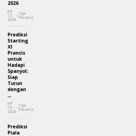
2026
Juli
Liga
-
13,
Perancis
2026
Prediksi
Starting
XI
Prancis
untuk
Hadapi
Spanyol:
Siap
Turun
dengan
...
Juli
Liga
-
13,
Perancis
2026
Prediksi
Piala