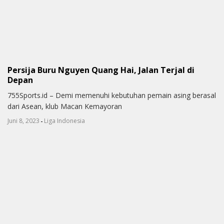
Persija Buru Nguyen Quang Hai, Jalan Terjal di
Depan
755Sports.id – Demi memenuhi kebutuhan pemain asing berasal
dari Asean, klub Macan Kemayoran
-
Juni 8, 2023
Liga Indonesia