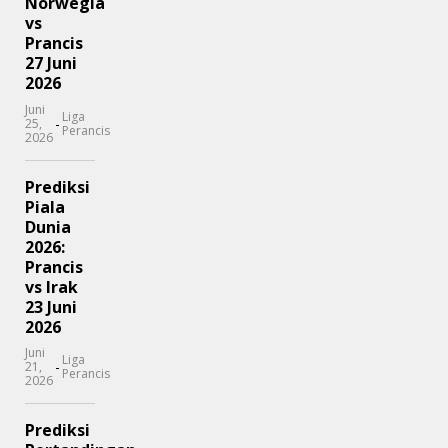
Norwegia
vs
Prancis
27 Juni
2026
Juni
Liga
-
25,
Perancis
2026
Prediksi
Piala
Dunia
2026:
Prancis
vs Irak
23 Juni
2026
Juni
Liga
-
21,
Perancis
2026
Prediksi