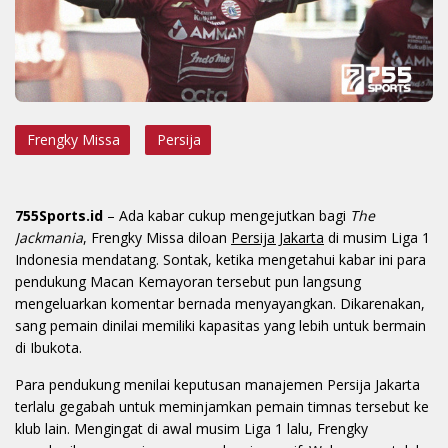
Frengky Missa
Persija
755Sports.id
– Ada kabar cukup mengejutkan bagi
The
Jackmania
, Frengky Missa diloan
Persija Jakarta
di musim Liga 1
Indonesia mendatang. Sontak, ketika mengetahui kabar ini para
pendukung Macan Kemayoran tersebut pun langsung
mengeluarkan komentar bernada menyayangkan. Dikarenakan,
sang pemain dinilai memiliki kapasitas yang lebih untuk bermain
di Ibukota.
Para pendukung menilai keputusan manajemen Persija Jakarta
terlalu gegabah untuk meminjamkan pemain timnas tersebut ke
klub lain. Mengingat di awal musim Liga 1 lalu, Frengky