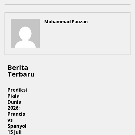
Muhammad Fauzan
Berita
Terbaru
Prediksi
Piala
Dunia
2026:
Prancis
vs
Spanyol
15 Juli