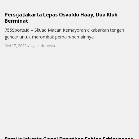
Persija Jakarta Lepas Osvaldo Haay, Dua Klub
Berminat
755Sports.id – Skuad Macan Kemayoran dikabarkan tengah
gencar untuk merombak pemain-pemainnya,
-
Mei 17, 2023
Liga Indonesia
Persija Jakarta Gagal Dapatkan Fabian Schleusener