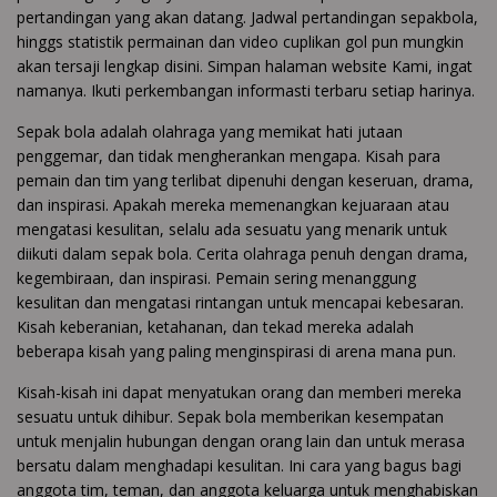
pertandingan yang akan datang. Jadwal pertandingan sepakbola,
hinggs statistik permainan dan video cuplikan gol pun mungkin
akan tersaji lengkap disini. Simpan halaman website Kami, ingat
namanya. Ikuti perkembangan informasti terbaru setiap harinya.
Sepak bola adalah olahraga yang memikat hati jutaan
penggemar, dan tidak mengherankan mengapa. Kisah para
pemain dan tim yang terlibat dipenuhi dengan keseruan, drama,
dan inspirasi. Apakah mereka memenangkan kejuaraan atau
mengatasi kesulitan, selalu ada sesuatu yang menarik untuk
diikuti dalam sepak bola. Cerita olahraga penuh dengan drama,
kegembiraan, dan inspirasi. Pemain sering menanggung
kesulitan dan mengatasi rintangan untuk mencapai kebesaran.
Kisah keberanian, ketahanan, dan tekad mereka adalah
beberapa kisah yang paling menginspirasi di arena mana pun.
Kisah-kisah ini dapat menyatukan orang dan memberi mereka
sesuatu untuk dihibur. Sepak bola memberikan kesempatan
untuk menjalin hubungan dengan orang lain dan untuk merasa
bersatu dalam menghadapi kesulitan. Ini cara yang bagus bagi
anggota tim, teman, dan anggota keluarga untuk menghabiskan