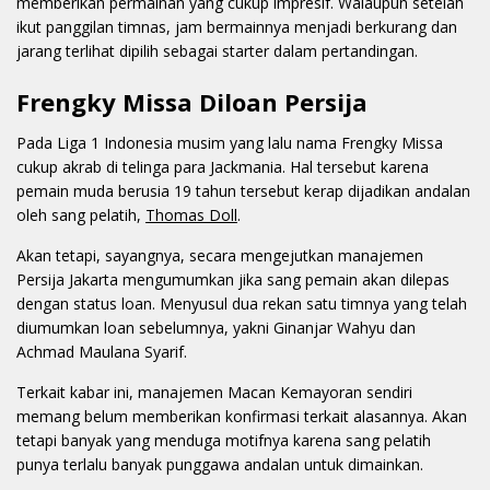
memberikan permainan yang cukup impresif. Walaupun setelah
ikut panggilan timnas, jam bermainnya menjadi berkurang dan
jarang terlihat dipilih sebagai starter dalam pertandingan.
Frengky Missa Diloan Persija
Pada Liga 1 Indonesia musim yang lalu nama Frengky Missa
cukup akrab di telinga para Jackmania. Hal tersebut karena
pemain muda berusia 19 tahun tersebut kerap dijadikan andalan
oleh sang pelatih,
Thomas Doll
.
Akan tetapi, sayangnya, secara mengejutkan manajemen
Persija Jakarta mengumumkan jika sang pemain akan dilepas
dengan status loan. Menyusul dua rekan satu timnya yang telah
diumumkan loan sebelumnya, yakni Ginanjar Wahyu dan
Achmad Maulana Syarif.
Terkait kabar ini, manajemen Macan Kemayoran sendiri
memang belum memberikan konfirmasi terkait alasannya. Akan
tetapi banyak yang menduga motifnya karena sang pelatih
punya terlalu banyak punggawa andalan untuk dimainkan.