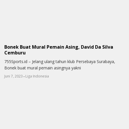
Bonek Buat Mural Pemain Asing, David Da Silva
Cemburu
755Sports.id – Jelang ulang tahun klub Persebaya Surabaya,
Bonek buat mural pemain asingnya yakni
-
Juni 7, 2023
Liga Indonesia