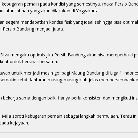
n kebugaran pemain pada kondisi yang semestinya, maka Persib Band
satan latihan yang akan dilakukan di Yogyakarta.
kan segera mendapatkan kondisi fisik yang ideal sehingga bisa optimal
an Persib Bandung menjadi juara.
Silva mengaku optimis jika Persib Bandung akan bisa memperbaiki pre
uat untuk bersinar bersama.
jawab untuk menjadi mesin gol bagi Maung Bandung di Liga 1 Indone
di semakin ketat, lantaran masing-masing klub jelas mempersembahka
 bekerja sama dengan baik. Hanya perlu konsisten dan mengikuti ins
is Milla soroti kebugaran pemain sebagai langkah permulaan. Tentu in
ada kejayaan.