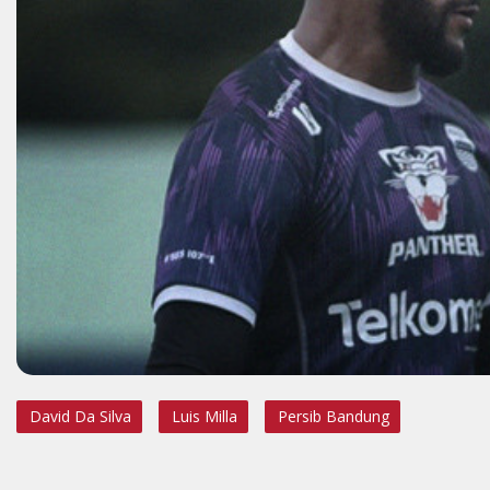
David Da Silva
Luis Milla
Persib Bandung