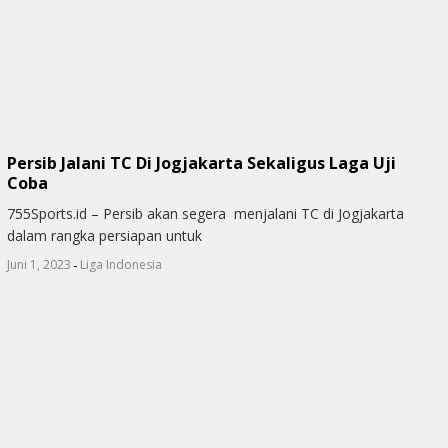
Persib Jalani TC Di Jogjakarta Sekaligus Laga Uji
Coba
755Sports.id – Persib akan segera menjalani TC di Jogjakarta
dalam rangka persiapan untuk
-
Juni 1, 2023
Liga Indonesia