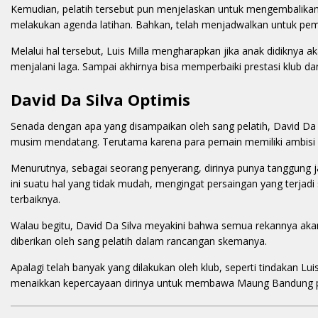
Kemudian, pelatih tersebut pun menjelaskan untuk mengembalika
melakukan agenda latihan. Bahkan, telah menjadwalkan untuk pemu
Melalui hal tersebut, Luis Milla mengharapkan jika anak didiknya a
menjalani laga. Sampai akhirnya bisa memperbaiki prestasi klub d
David Da Silva Optimis
Senada dengan apa yang disampaikan oleh sang pelatih, David Da 
musim mendatang. Terutama karena para pemain memiliki ambisi k
Menurutnya, sebagai seorang penyerang, dirinya punya tanggung 
ini suatu hal yang tidak mudah, mengingat persaingan yang terja
terbaiknya.
Walau begitu, David Da Silva meyakini bahwa semua rekannya akan
diberikan oleh sang pelatih dalam rancangan skemanya.
Apalagi telah banyak yang dilakukan oleh klub, seperti tindakan Lu
menaikkan kepercayaan dirinya untuk membawa Maung Bandung p