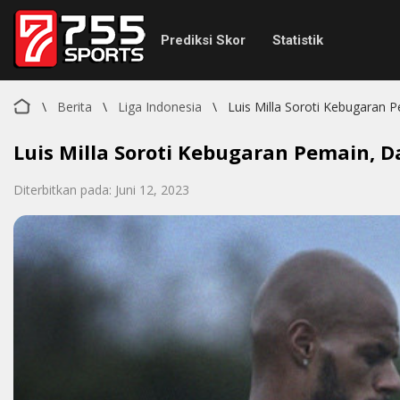
Prediksi Skor
Statistik
\
Berita
\
Liga Indonesia
\
Luis Milla Soroti Kebugaran P
Luis Milla Soroti Kebugaran Pemain, D
Diterbitkan pada: Juni 12, 2023