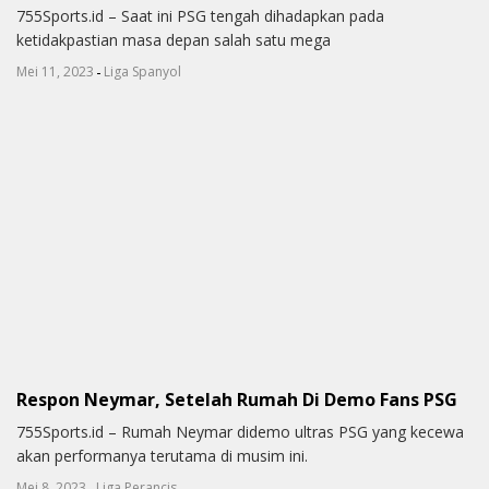
755Sports.id – Saat ini PSG tengah dihadapkan pada
ketidakpastian masa depan salah satu mega
-
Mei 11, 2023
Liga Spanyol
Respon Neymar, Setelah Rumah Di Demo Fans PSG
755Sports.id – Rumah Neymar didemo ultras PSG yang kecewa
akan performanya terutama di musim ini.
-
Mei 8, 2023
Liga Perancis