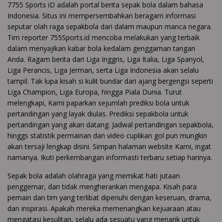
7755 Sports iD adalah portal berita sepak bola dalam bahasa
Indonesia. Situs ini mempersembahkan beragam informasi
seputar olah raga sepakbola dari dalam maupun manca negara.
Tim reporter 755Sports.id mencoba melakukan yang terbaik
dalam menyajikan kabar bola kedalam genggaman tangan
Anda. Ragam berita dari Liga Inggris, Liga Italia, Liga Spanyol,
Liga Perancis, Liga Jerman, serta Liga Indonesia akan selalu
tampil. Tak lupa kisah si kulit bundar dari ajang bergengsi seperti
Liga Champion, Liga Europa, hingga Piala Dunia. Turut
melengkapi, Kami paparkan sejumlah prediksi bola untuk
pertandingan yang layak diulas. Prediksi sepakbola untuk
pertandingan yang akan datang. Jadwal pertandingan sepakbola,
hinggs statistik permainan dan video cuplikan gol pun mungkin
akan tersaji lengkap disini. Simpan halaman website Kami, ingat
namanya. Ikuti perkembangan informasti terbaru setiap harinya.
Sepak bola adalah olahraga yang memikat hati jutaan
penggemar, dan tidak mengherankan mengapa. Kisah para
pemain dan tim yang terlibat dipenuhi dengan keseruan, drama,
dan inspirasi. Apakah mereka memenangkan kejuaraan atau
mengatasi kesulitan, selalu ada sesuatu yang menarik untuk