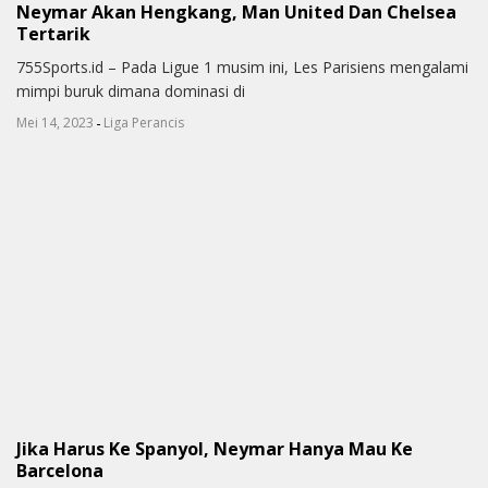
Neymar Akan Hengkang, Man United Dan Chelsea
Tertarik
755Sports.id – Pada Ligue 1 musim ini, Les Parisiens mengalami
mimpi buruk dimana dominasi di
-
Mei 14, 2023
Liga Perancis
Jika Harus Ke Spanyol, Neymar Hanya Mau Ke
Barcelona