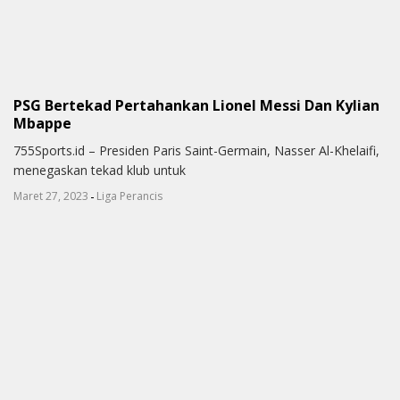
PSG Bertekad Pertahankan Lionel Messi Dan Kylian
Mbappe
755Sports.id – Presiden Paris Saint-Germain, Nasser Al-Khelaifi,
menegaskan tekad klub untuk
-
Maret 27, 2023
Liga Perancis