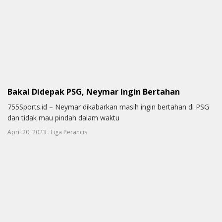
Bakal Didepak PSG, Neymar Ingin Bertahan
755Sports.id – Neymar dikabarkan masih ingin bertahan di PSG
dan tidak mau pindah dalam waktu
-
April 20, 2023
Liga Perancis