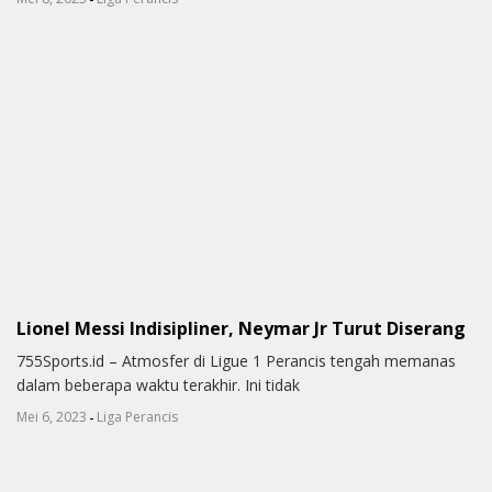
Lionel Messi Indisipliner, Neymar Jr Turut Diserang
755Sports.id – Atmosfer di Ligue 1 Perancis tengah memanas
dalam beberapa waktu terakhir. Ini tidak
-
Mei 6, 2023
Liga Perancis