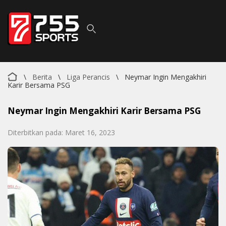
\
Berita
\
Liga Perancis
\
Neymar Ingin Mengakhiri
Karir Bersama PSG
Neymar Ingin Mengakhiri Karir Bersama PSG
Diterbitkan pada: Maret 16, 2023