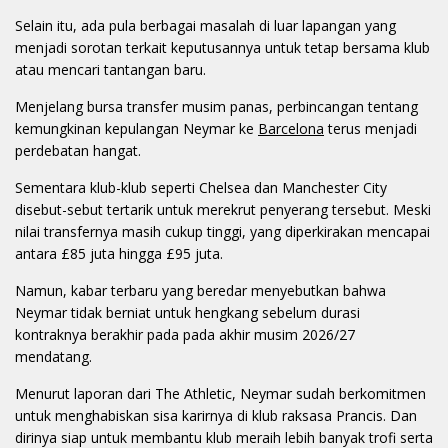
Selain itu, ada pula berbagai masalah di luar lapangan yang
menjadi sorotan terkait keputusannya untuk tetap bersama klub
atau mencari tantangan baru.
Menjelang bursa transfer musim panas, perbincangan tentang
kemungkinan kepulangan Neymar ke
Barcelona
terus menjadi
perdebatan hangat.
Sementara klub-klub seperti Chelsea dan Manchester City
disebut-sebut tertarik untuk merekrut penyerang tersebut. Meski
nilai transfernya masih cukup tinggi, yang diperkirakan mencapai
antara £85 juta hingga £95 juta.
Namun, kabar terbaru yang beredar menyebutkan bahwa
Neymar tidak berniat untuk hengkang sebelum durasi
kontraknya berakhir pada pada akhir musim 2026/27
mendatang.
Menurut laporan dari The Athletic, Neymar sudah berkomitmen
untuk menghabiskan sisa karirnya di klub raksasa Prancis. Dan
dirinya siap untuk membantu klub meraih lebih banyak trofi serta