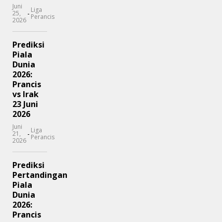
Juni
Liga
-
25,
Perancis
2026
Prediksi
Piala
Dunia
2026:
Prancis
vs Irak
23 Juni
2026
Juni
Liga
-
21,
Perancis
2026
Prediksi
Pertandingan
Piala
Dunia
2026:
Prancis