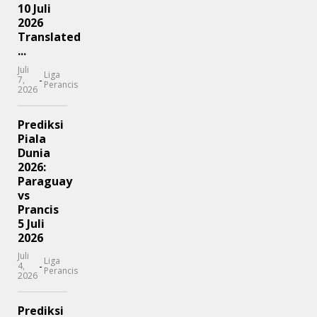
10 Juli
2026
Translated
...
Juli
Liga
-
7,
Perancis
2026
Prediksi
Piala
Dunia
2026:
Paraguay
vs
Prancis
5 Juli
2026
Juli
Liga
-
4,
Perancis
2026
Prediksi