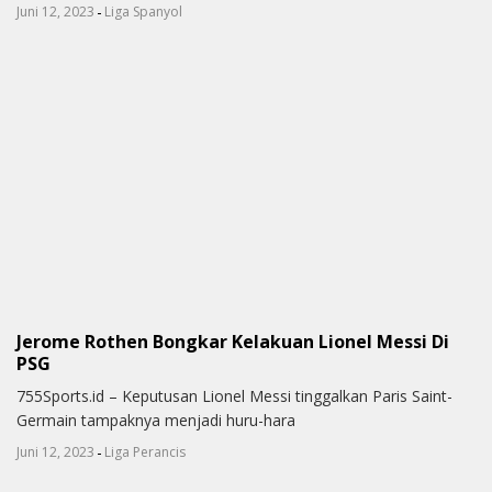
-
Juni 12, 2023
Liga Spanyol
Jerome Rothen Bongkar Kelakuan Lionel Messi Di
PSG
755Sports.id – Keputusan Lionel Messi tinggalkan Paris Saint-
Germain tampaknya menjadi huru-hara
-
Juni 12, 2023
Liga Perancis