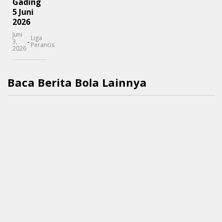
Gading
5 Juni
2026
Juni
Liga
-
3,
Perancis
2026
Baca Berita Bola Lainnya