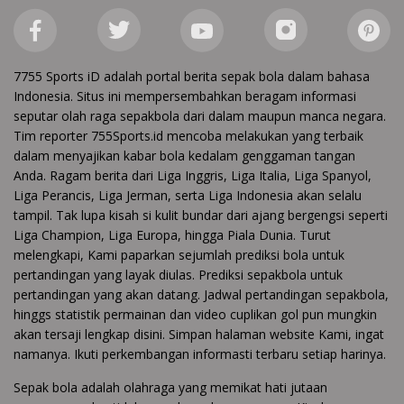
7755 Sports iD adalah portal berita sepak bola dalam bahasa
Indonesia. Situs ini mempersembahkan beragam informasi
seputar olah raga sepakbola dari dalam maupun manca negara.
Tim reporter 755Sports.id mencoba melakukan yang terbaik
dalam menyajikan kabar bola kedalam genggaman tangan
Anda. Ragam berita dari Liga Inggris, Liga Italia, Liga Spanyol,
Liga Perancis, Liga Jerman, serta Liga Indonesia akan selalu
tampil. Tak lupa kisah si kulit bundar dari ajang bergengsi seperti
Liga Champion, Liga Europa, hingga Piala Dunia. Turut
melengkapi, Kami paparkan sejumlah prediksi bola untuk
pertandingan yang layak diulas. Prediksi sepakbola untuk
pertandingan yang akan datang. Jadwal pertandingan sepakbola,
hinggs statistik permainan dan video cuplikan gol pun mungkin
akan tersaji lengkap disini. Simpan halaman website Kami, ingat
namanya. Ikuti perkembangan informasti terbaru setiap harinya.
Sepak bola adalah olahraga yang memikat hati jutaan