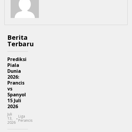
Berita
Terbaru
Prediksi
Piala
Dunia
2026:
Prancis
vs
Spanyol
15 Juli
2026
Juli
Liga
-
13,
Perancis
2026