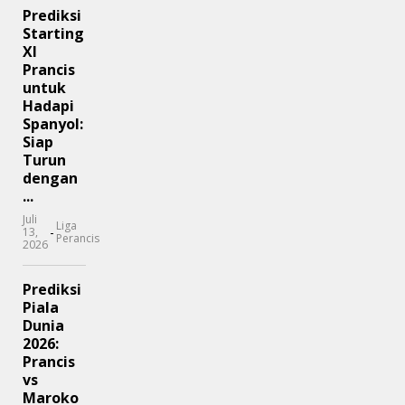
Prediksi
Starting
XI
Prancis
untuk
Hadapi
Spanyol:
Siap
Turun
dengan
...
Juli
Liga
-
13,
Perancis
2026
Prediksi
Piala
Dunia
2026:
Prancis
vs
Maroko