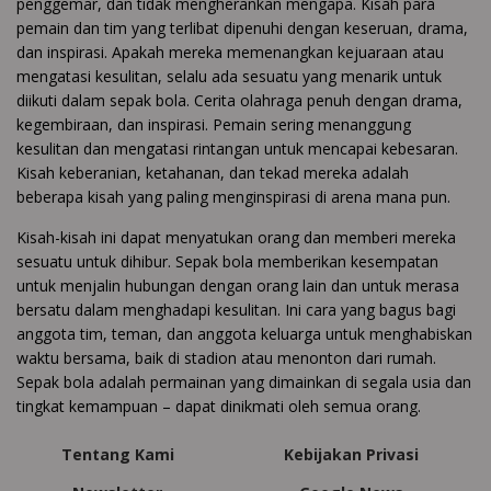
penggemar, dan tidak mengherankan mengapa. Kisah para
pemain dan tim yang terlibat dipenuhi dengan keseruan, drama,
dan inspirasi. Apakah mereka memenangkan kejuaraan atau
mengatasi kesulitan, selalu ada sesuatu yang menarik untuk
diikuti dalam sepak bola. Cerita olahraga penuh dengan drama,
kegembiraan, dan inspirasi. Pemain sering menanggung
kesulitan dan mengatasi rintangan untuk mencapai kebesaran.
Kisah keberanian, ketahanan, dan tekad mereka adalah
beberapa kisah yang paling menginspirasi di arena mana pun.
Kisah-kisah ini dapat menyatukan orang dan memberi mereka
sesuatu untuk dihibur. Sepak bola memberikan kesempatan
untuk menjalin hubungan dengan orang lain dan untuk merasa
bersatu dalam menghadapi kesulitan. Ini cara yang bagus bagi
anggota tim, teman, dan anggota keluarga untuk menghabiskan
waktu bersama, baik di stadion atau menonton dari rumah.
Sepak bola adalah permainan yang dimainkan di segala usia dan
tingkat kemampuan – dapat dinikmati oleh semua orang.
Tentang Kami
Kebijakan Privasi