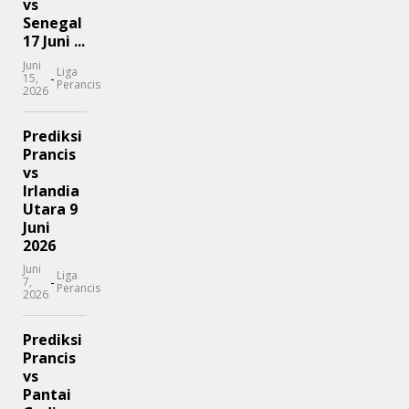
vs
Senegal
17 Juni ...
Juni
Liga
-
15,
Perancis
2026
Prediksi
Prancis
vs
Irlandia
Utara 9
Juni
2026
Juni
Liga
-
7,
Perancis
2026
Prediksi
Prancis
vs
Pantai