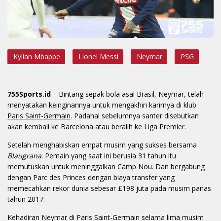
Kylian Mbappe
Lionel Messi
Neymar
PSG
755Sports.id
– Bintang sepak bola asal Brasil, Neymar, telah
menyatakan keinginannya untuk mengakhiri karirnya di klub
Paris Saint-Germain
. Padahal sebelumnya santer disebutkan
akan kembali ke Barcelona atau beralih ke Liga Premier.
Setelah menghabiskan empat musim yang sukses bersama
Blaugrana
. Pemain yang saat ini berusia 31 tahun itu
memutuskan untuk meninggalkan Camp Nou. Dan bergabung
dengan Parc des Princes dengan biaya transfer yang
memecahkan rekor dunia sebesar £198 juta pada musim panas
tahun 2017.
Kehadiran Neymar di Paris Saint-Germain selama lima musim