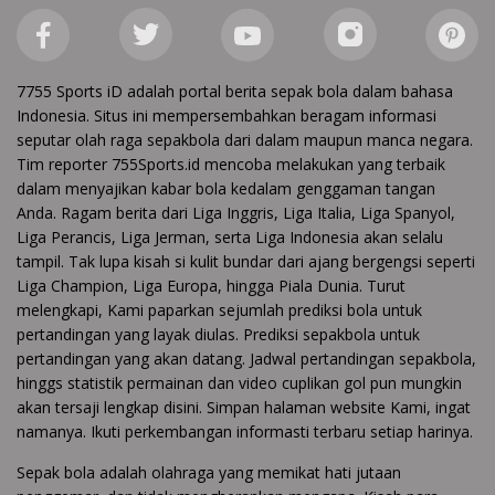
7755 Sports iD adalah portal berita sepak bola dalam bahasa
Indonesia. Situs ini mempersembahkan beragam informasi
seputar olah raga sepakbola dari dalam maupun manca negara.
Tim reporter 755Sports.id mencoba melakukan yang terbaik
dalam menyajikan kabar bola kedalam genggaman tangan
Anda. Ragam berita dari Liga Inggris, Liga Italia, Liga Spanyol,
Liga Perancis, Liga Jerman, serta Liga Indonesia akan selalu
tampil. Tak lupa kisah si kulit bundar dari ajang bergengsi seperti
Liga Champion, Liga Europa, hingga Piala Dunia. Turut
melengkapi, Kami paparkan sejumlah prediksi bola untuk
pertandingan yang layak diulas. Prediksi sepakbola untuk
pertandingan yang akan datang. Jadwal pertandingan sepakbola,
hinggs statistik permainan dan video cuplikan gol pun mungkin
akan tersaji lengkap disini. Simpan halaman website Kami, ingat
namanya. Ikuti perkembangan informasti terbaru setiap harinya.
Sepak bola adalah olahraga yang memikat hati jutaan