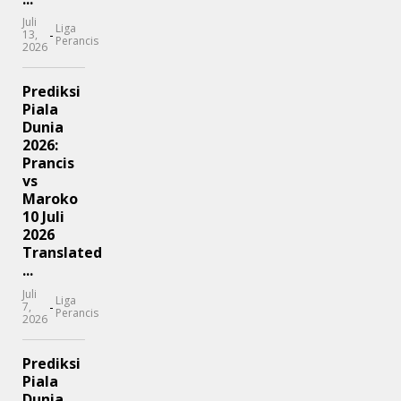
Juli
Liga
-
13,
Perancis
2026
Prediksi
Piala
Dunia
2026:
Prancis
vs
Maroko
10 Juli
2026
Translated
...
Juli
Liga
-
7,
Perancis
2026
Prediksi
Piala
Dunia