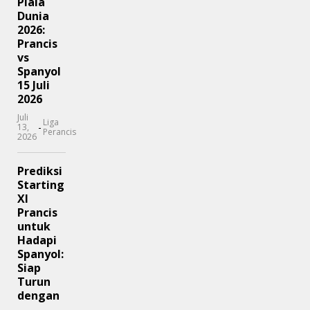
Piala
Dunia
2026:
Prancis
vs
Spanyol
15 Juli
2026
Juli
Liga
-
13,
Perancis
2026
Prediksi
Starting
XI
Prancis
untuk
Hadapi
Spanyol:
Siap
Turun
dengan
...