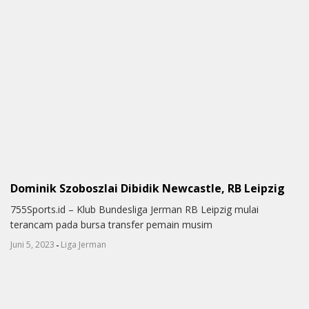
Dominik Szoboszlai Dibidik Newcastle, RB Leipzig
755Sports.id – Klub Bundesliga Jerman RB Leipzig mulai
terancam pada bursa transfer pemain musim
-
Juni 5, 2023
Liga Jerman