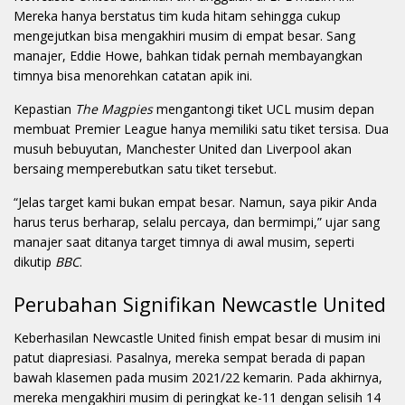
Mereka hanya berstatus tim kuda hitam sehingga cukup
mengejutkan bisa mengakhiri musim di empat besar. Sang
manajer, Eddie Howe, bahkan tidak pernah membayangkan
timnya bisa menorehkan catatan apik ini.
Kepastian
The Magpies
mengantongi tiket UCL musim depan
membuat Premier League hanya memiliki satu tiket tersisa. Dua
musuh bebuyutan, Manchester United dan Liverpool akan
bersaing memperebutkan satu tiket tersebut.
“Jelas target kami bukan empat besar. Namun, saya pikir Anda
harus terus berharap, selalu percaya, dan bermimpi,” ujar sang
manajer saat ditanya target timnya di awal musim, seperti
dikutip
BBC
.
Perubahan Signifikan Newcastle United
Keberhasilan Newcastle United finish empat besar di musim ini
patut diapresiasi. Pasalnya, mereka sempat berada di papan
bawah klasemen pada musim 2021/22 kemarin. Pada akhirnya,
mereka mengakhiri musim di peringkat ke-11 dengan selisih 14