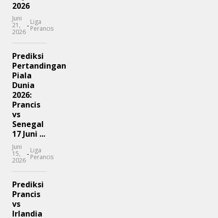
2026
Juni
Liga
-
21,
Perancis
2026
Prediksi
Pertandingan
Piala
Dunia
2026:
Prancis
vs
Senegal
17 Juni ...
Juni
Liga
-
15,
Perancis
2026
Prediksi
Prancis
vs
Irlandia