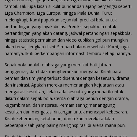
tampil. Tak lupa kisah si kulit bundar dari ajang bergengsi seperti
Liga Champion, Liga Europa, hingga Piala Dunia. Turut
melengkapi, Kami paparkan sejumlah prediksi bola untuk
pertandingan yang layak diulas. Prediksi sepakbola untuk
pertandingan yang akan datang. Jadwal pertandingan sepakbola,
hinggs statistik permainan dan video cuplikan gol pun mungkin
akan tersaji lengkap disini. Simpan halaman website Kami, ingat
namanya. Ikuti perkembangan informasti terbaru setiap harinya.
Sepak bola adalah olahraga yang memikat hati jutaan
penggemar, dan tidak mengherankan mengapa. Kisah para
pemain dan tim yang terlibat dipenuhi dengan keseruan, drama,
dan inspirasi. Apakah mereka memenangkan kejuaraan atau
mengatasi kesulitan, selalu ada sesuatu yang menarik untuk
diikuti dalam sepak bola. Cerita olahraga penuh dengan drama,
kegembiraan, dan inspirasi. Pemain sering menanggung
kesulitan dan mengatasi rintangan untuk mencapai kebesaran.
Kisah keberanian, ketahanan, dan tekad mereka adalah
beberapa kisah yang paling menginspirasi di arena mana pun.
Kisah-kisah ini dapat menyatukan orang dan memberi mereka