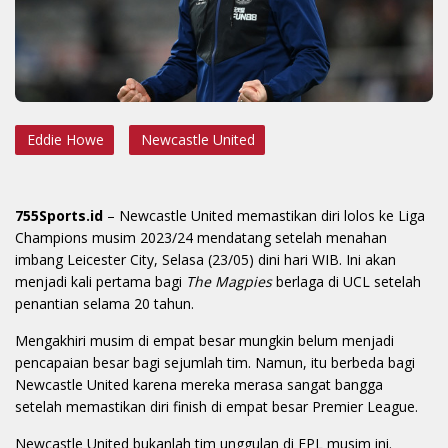
Eddie Howe
Newcastle United
755Sports.id
– Newcastle United memastikan diri lolos ke Liga
Champions musim 2023/24 mendatang setelah menahan
imbang Leicester City, Selasa (23/05) dini hari WIB. Ini akan
menjadi kali pertama bagi
The Magpies
berlaga di UCL setelah
penantian selama 20 tahun.
Mengakhiri musim di empat besar mungkin belum menjadi
pencapaian besar bagi sejumlah tim. Namun, itu berbeda bagi
Newcastle United karena mereka merasa sangat bangga
setelah memastikan diri finish di empat besar Premier League.
Newcastle United bukanlah tim unggulan di EPL musim ini.