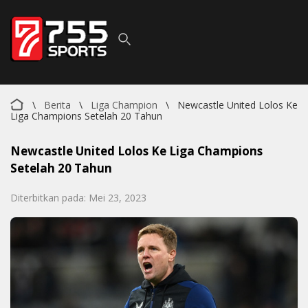
\
Berita
\
Liga Champion
\
Newcastle United Lolos Ke
Liga Champions Setelah 20 Tahun
Newcastle United Lolos Ke Liga Champions
Setelah 20 Tahun
Diterbitkan pada: Mei 23, 2023