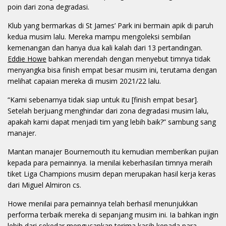
poin dari zona degradasi.
Klub yang bermarkas di St James’ Park ini bermain apik di paruh
kedua musim lalu. Mereka mampu mengoleksi sembilan
kemenangan dan hanya dua kali kalah dari 13 pertandingan.
Eddie Howe
bahkan merendah dengan menyebut timnya tidak
menyangka bisa finish empat besar musim ini, terutama dengan
melihat capaian mereka di musim 2021/22 lalu.
“Kami sebenarnya tidak siap untuk itu [finish empat besar].
Setelah berjuang menghindar dari zona degradasi musim lalu,
apakah kami dapat menjadi tim yang lebih baik?” sambung sang
manajer.
Mantan manajer Bournemouth itu kemudian memberikan pujian
kepada para pemainnya. Ia menilai keberhasilan timnya meraih
tiket Liga Champions musim depan merupakan hasil kerja keras
dari Miguel Almiron cs.
Howe menilai para pemainnya telah berhasil menunjukkan
performa terbaik mereka di sepanjang musim ini. Ia bahkan ingin
lebih dari sekedar mengucapkan terima kasih kepada para