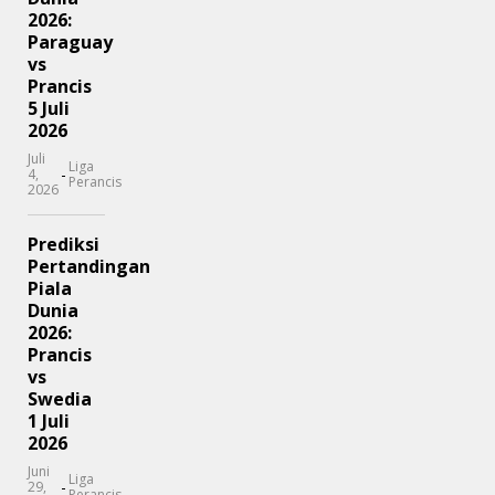
2026:
Paraguay
vs
Prancis
5 Juli
2026
Juli
Liga
-
4,
Perancis
2026
Prediksi
Pertandingan
Piala
Dunia
2026:
Prancis
vs
Swedia
1 Juli
2026
Juni
Liga
-
29,
Perancis