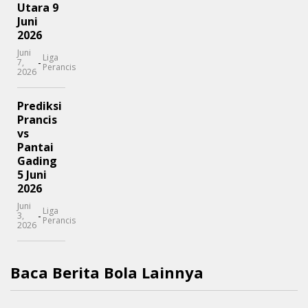
Utara 9
Juni
2026
Juni
Liga
-
7,
Perancis
2026
Prediksi
Prancis
vs
Pantai
Gading
5 Juni
2026
Juni
Liga
-
3,
Perancis
2026
Baca Berita Bola Lainnya