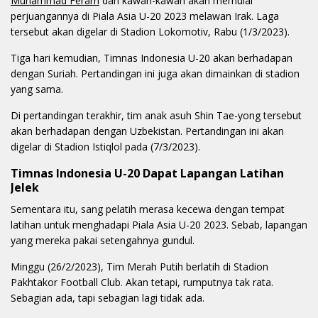
Muhammad Ferarri
dan kawan-kawan akan memulai
perjuangannya di Piala Asia U-20 2023 melawan Irak. Laga
tersebut akan digelar di Stadion Lokomotiv, Rabu (1/3/2023).
Tiga hari kemudian, Timnas Indonesia U-20 akan berhadapan
dengan Suriah. Pertandingan ini juga akan dimainkan di stadion
yang sama.
Di pertandingan terakhir, tim anak asuh Shin Tae-yong tersebut
akan berhadapan dengan Uzbekistan. Pertandingan ini akan
digelar di Stadion Istiqlol pada (7/3/2023).
Timnas Indonesia U-20 Dapat Lapangan Latihan
Jelek
Sementara itu, sang pelatih merasa kecewa dengan tempat
latihan untuk menghadapi Piala Asia U-20 2023. Sebab, lapangan
yang mereka pakai setengahnya gundul.
Minggu (26/2/2023), Tim Merah Putih berlatih di Stadion
Pakhtakor Football Club. Akan tetapi, rumputnya tak rata.
Sebagian ada, tapi sebagian lagi tidak ada.