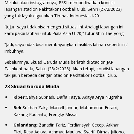
Melalui akun instagramnya, PSSI memperlihatkan kondisi
lapangan stadion Pakhtakor Football Club, Senin (27/2/2023)
yang tak layak digunakan Timnas Indonesia U-20.
“Jujur, saya tidak bisa mengerti situasi ini. Apalagi lapangan ini
kami pakai latihan untuk Piala Asia U-20,” tutur Shin Tae-yong.
“Jadi, saya tidak bisa membayangkan fasilitas latihan seperti ini,”
imbuhnya.
Sebelumnya, Skuad Garuda Muda berlatih di Stadion JAR,
Tashkent pada, Sabtu (25/2/2023). Akan tetapi, kondisi lapangan
tak jauh berbeda dengan Stadion Pakhtakor Football Club.
23 Skuad Garuda Muda
Kiper:
Cahya Supriadi, Daffa Fasya, Aditya Arya Nugraha
Bek:
Sulthan Zaky, Marcell Januar, Muhammad Ferarri,
Kakang Rudianto, Frengky Missa
Gelandang
: Zanadin Fariz, Ferdiansyah Cecep, Arkhan
Fikri, Resa Aditya, Achmad Maulana Syarif, Dimas Juliono,