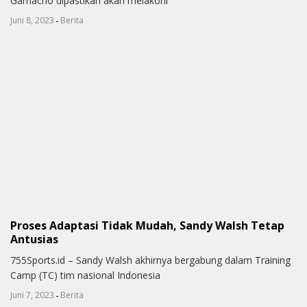
Garnacho dipastikan akan melakoni
-
Juni 8, 2023
Berita
Proses Adaptasi Tidak Mudah, Sandy Walsh Tetap
Antusias
755Sports.id – Sandy Walsh akhirnya bergabung dalam Training
Camp (TC) tim nasional Indonesia
-
Juni 7, 2023
Berita