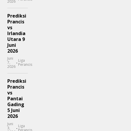
2026
Prediksi
Prancis
vs
Irlandia
Utara 9
Juni
2026
Juni
Liga
-
7,
Perancis
2026
Prediksi
Prancis
vs
Pantai
Gading
5 Juni
2026
Juni
Liga
-
3,
Perancis