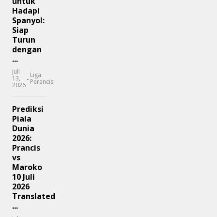
untuk
Hadapi
Spanyol:
Siap
Turun
dengan
...
Juli
Liga
-
13,
Perancis
2026
Prediksi
Piala
Dunia
2026:
Prancis
vs
Maroko
10 Juli
2026
Translated
...