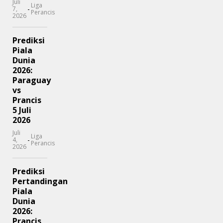
Juli
Liga
-
7,
Perancis
2026
Prediksi
Piala
Dunia
2026:
Paraguay
vs
Prancis
5 Juli
2026
Juli
Liga
-
4,
Perancis
2026
Prediksi
Pertandingan
Piala
Dunia
2026:
Prancis