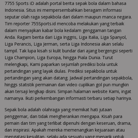
7755 Sports iD adalah portal berita sepak bola dalam bahasa
Indonesia. Situs ini mempersembahkan beragam informasi
seputar olah raga sepakbola dari dalam maupun manca negara.
Tim reporter 755Sports.id mencoba melakukan yang terbaik
dalam menyajikan kabar bola kedalam genggaman tangan
Anda. Ragam berita dari Liga Inggris, Liga Italia, Liga Spanyol,
Liga Perancis, Liga Jerman, serta Liga Indonesia akan selalu
tampil. Tak lupa kisah si kulit bundar dari ajang bergengsi seperti
Liga Champion, Liga Europa, hingga Piala Dunia. Turut
melengkapi, Kami paparkan sejumlah prediksi bola untuk
pertandingan yang layak diulas. Prediksi sepakbola untuk
pertandingan yang akan datang. Jadwal pertandingan sepakbola,
hinggs statistik permainan dan video cuplikan gol pun mungkin
akan tersaji lengkap disini. Simpan halaman website Kami, ingat
namanya. Ikuti perkembangan informasti terbaru setiap harinya.
Sepak bola adalah olahraga yang memikat hati jutaan
penggemar, dan tidak mengherankan mengapa. Kisah para
pemain dan tim yang terlibat dipenuhi dengan keseruan, drama,
dan inspirasi. Apakah mereka memenangkan kejuaraan atau
mengatasi kesulitan, selalu ada sesuatu yang menarik untuk