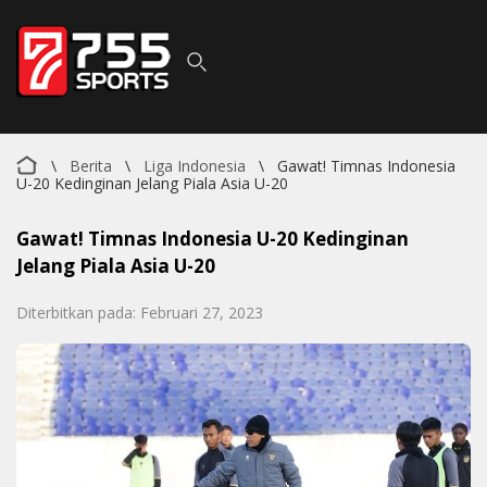
\
Berita
\
Liga Indonesia
\
Gawat! Timnas Indonesia
U-20 Kedinginan Jelang Piala Asia U-20
Gawat! Timnas Indonesia U-20 Kedinginan
Jelang Piala Asia U-20
Diterbitkan pada: Februari 27, 2023