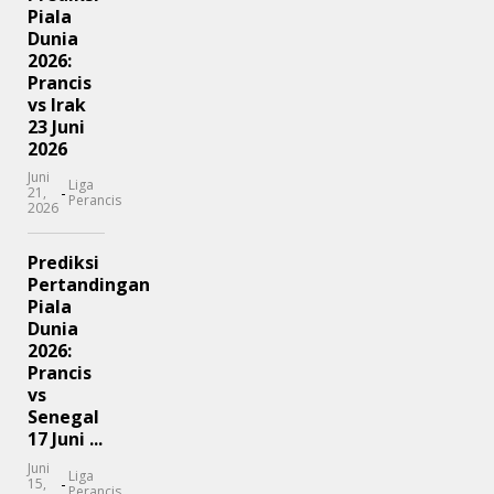
Piala
Dunia
2026:
Prancis
vs Irak
23 Juni
2026
Juni
Liga
-
21,
Perancis
2026
Prediksi
Pertandingan
Piala
Dunia
2026:
Prancis
vs
Senegal
17 Juni ...
Juni
Liga
-
15,
Perancis