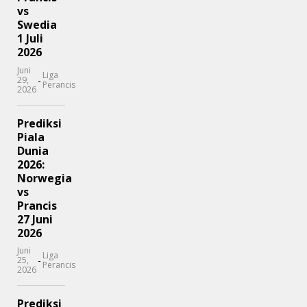
vs
Swedia
1 Juli
2026
Juni
Liga
-
29,
Perancis
2026
Prediksi
Piala
Dunia
2026:
Norwegia
vs
Prancis
27 Juni
2026
Juni
Liga
-
25,
Perancis
2026
Prediksi