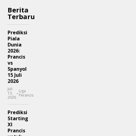
Berita
Terbaru
Prediksi
Piala
Dunia
2026:
Prancis
vs
Spanyol
15 Juli
2026
Juli
Liga
-
13,
Perancis
2026
Prediksi
Starting
XI
Prancis