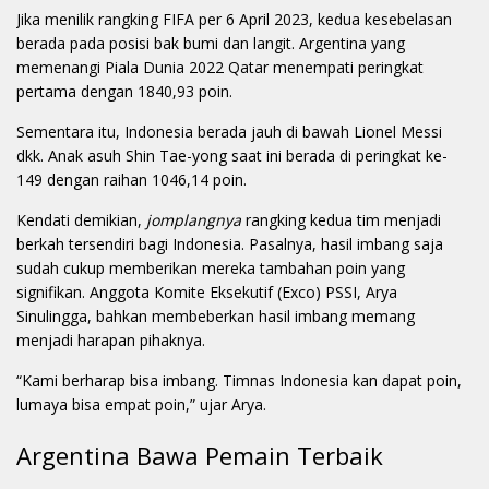
Jika menilik rangking FIFA per 6 April 2023, kedua kesebelasan
berada pada posisi bak bumi dan langit. Argentina yang
memenangi Piala Dunia 2022 Qatar menempati peringkat
pertama dengan 1840,93 poin.
Sementara itu, Indonesia berada jauh di bawah Lionel Messi
dkk. Anak asuh Shin Tae-yong saat ini berada di peringkat ke-
149 dengan raihan 1046,14 poin.
Kendati demikian,
jomplangnya
rangking kedua tim menjadi
berkah tersendiri bagi Indonesia. Pasalnya, hasil imbang saja
sudah cukup memberikan mereka tambahan poin yang
signifikan. Anggota Komite Eksekutif (Exco) PSSI, Arya
Sinulingga, bahkan membeberkan hasil imbang memang
menjadi harapan pihaknya.
“Kami berharap bisa imbang. Timnas Indonesia kan dapat poin,
lumaya bisa empat poin,” ujar Arya.
Argentina Bawa Pemain Terbaik