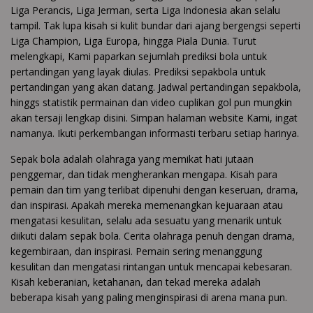
Liga Perancis, Liga Jerman, serta Liga Indonesia akan selalu
tampil. Tak lupa kisah si kulit bundar dari ajang bergengsi seperti
Liga Champion, Liga Europa, hingga Piala Dunia. Turut
melengkapi, Kami paparkan sejumlah prediksi bola untuk
pertandingan yang layak diulas. Prediksi sepakbola untuk
pertandingan yang akan datang. Jadwal pertandingan sepakbola,
hinggs statistik permainan dan video cuplikan gol pun mungkin
akan tersaji lengkap disini. Simpan halaman website Kami, ingat
namanya. Ikuti perkembangan informasti terbaru setiap harinya.
Sepak bola adalah olahraga yang memikat hati jutaan
penggemar, dan tidak mengherankan mengapa. Kisah para
pemain dan tim yang terlibat dipenuhi dengan keseruan, drama,
dan inspirasi. Apakah mereka memenangkan kejuaraan atau
mengatasi kesulitan, selalu ada sesuatu yang menarik untuk
diikuti dalam sepak bola. Cerita olahraga penuh dengan drama,
kegembiraan, dan inspirasi. Pemain sering menanggung
kesulitan dan mengatasi rintangan untuk mencapai kebesaran.
Kisah keberanian, ketahanan, dan tekad mereka adalah
beberapa kisah yang paling menginspirasi di arena mana pun.