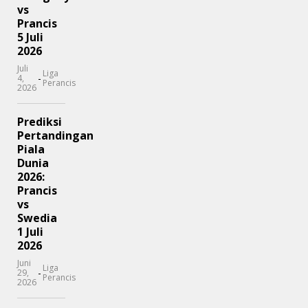
vs
Prancis
5 Juli
2026
Juli
Liga
-
4,
Perancis
2026
Prediksi
Pertandingan
Piala
Dunia
2026:
Prancis
vs
Swedia
1 Juli
2026
Juni
Liga
-
29,
Perancis
2026