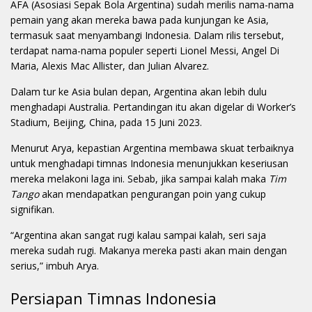
AFA (Asosiasi Sepak Bola Argentina) sudah merilis nama-nama
pemain yang akan mereka bawa pada kunjungan ke Asia,
termasuk saat menyambangi Indonesia. Dalam rilis tersebut,
terdapat nama-nama populer seperti Lionel Messi, Angel Di
Maria, Alexis Mac Allister, dan Julian Alvarez.
Dalam tur ke Asia bulan depan, Argentina akan lebih dulu
menghadapi Australia. Pertandingan itu akan digelar di Worker’s
Stadium, Beijing, China, pada 15 Juni 2023.
Menurut Arya, kepastian Argentina membawa skuat terbaiknya
untuk menghadapi timnas Indonesia menunjukkan keseriusan
mereka melakoni laga ini. Sebab, jika sampai kalah maka
Tim
Tango
akan mendapatkan pengurangan poin yang cukup
signifikan.
“Argentina akan sangat rugi kalau sampai kalah, seri saja
mereka sudah rugi. Makanya mereka pasti akan main dengan
serius,” imbuh Arya.
Persiapan Timnas Indonesia