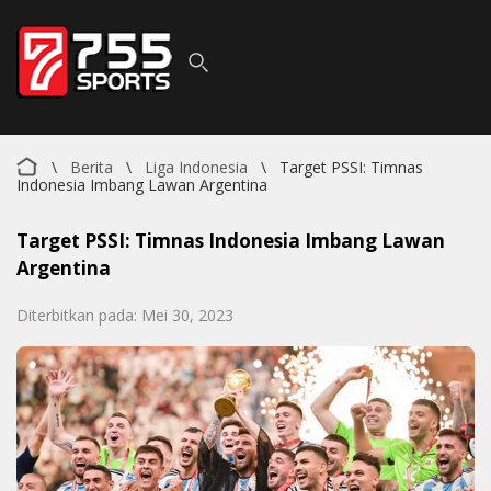
\
Berita
\
Liga Indonesia
\
Target PSSI: Timnas
Indonesia Imbang Lawan Argentina
Target PSSI: Timnas Indonesia Imbang Lawan
Argentina
Diterbitkan pada: Mei 30, 2023