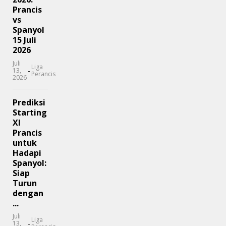
Prancis
vs
Spanyol
15 Juli
2026
Juli
Liga
-
13,
Perancis
2026
Prediksi
Starting
XI
Prancis
untuk
Hadapi
Spanyol:
Siap
Turun
dengan
...
Juli
Liga
-
13,