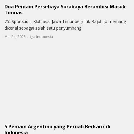
Dua Pemain Persebaya Surabaya Berambisi Masuk
Timnas
755Sports.id – Klub asal Jawa Timur berjuluk Bajul Ijo memang
dikenal sebagai salah satu penyumbang
-
Mei 24, 2023
Liga Indonesia
5 Pemain Argentina yang Pernah Berkarir di
Indonesia