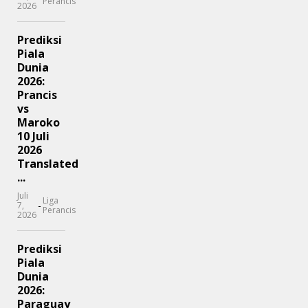
Perancis
2026
Prediksi
Piala
Dunia
2026:
Prancis
vs
Maroko
10 Juli
2026
Translated
...
Juli
Liga
-
7,
Perancis
2026
Prediksi
Piala
Dunia
2026:
Paraguay