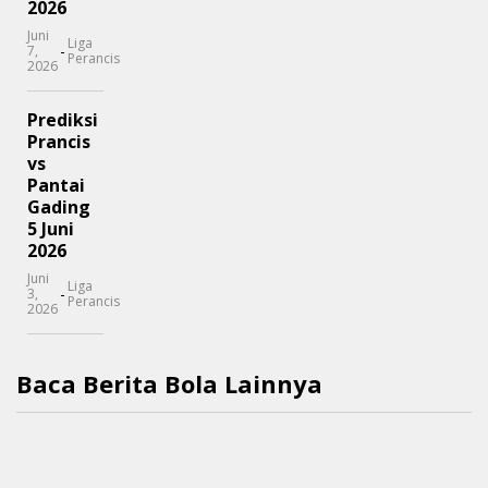
2026
Juni
Liga
-
7,
Perancis
2026
Prediksi
Prancis
vs
Pantai
Gading
5 Juni
2026
Juni
Liga
-
3,
Perancis
2026
Baca Berita Bola Lainnya