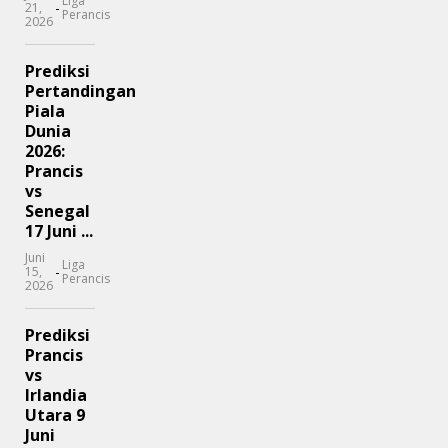
Liga
-
21,
Perancis
2026
Prediksi
Pertandingan
Piala
Dunia
2026:
Prancis
vs
Senegal
17 Juni ...
Juni
Liga
-
15,
Perancis
2026
Prediksi
Prancis
vs
Irlandia
Utara 9
Juni