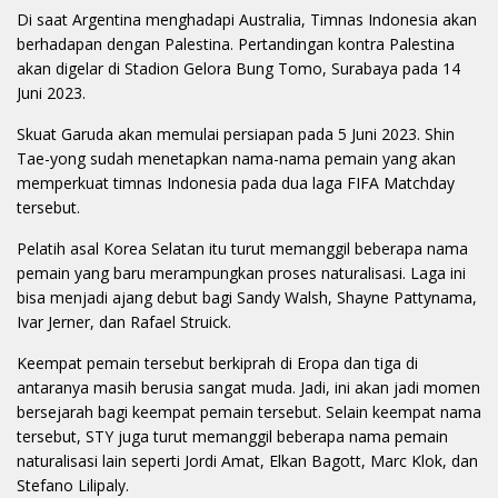
Di saat Argentina menghadapi Australia, Timnas Indonesia akan
berhadapan dengan Palestina. Pertandingan kontra Palestina
akan digelar di Stadion Gelora Bung Tomo, Surabaya pada 14
Juni 2023.
Skuat Garuda akan memulai persiapan pada 5 Juni 2023. Shin
Tae-yong sudah menetapkan nama-nama pemain yang akan
memperkuat timnas Indonesia pada dua laga FIFA Matchday
tersebut.
Pelatih asal Korea Selatan itu turut memanggil beberapa nama
pemain yang baru merampungkan proses naturalisasi. Laga ini
bisa menjadi ajang debut bagi Sandy Walsh, Shayne Pattynama,
Ivar Jerner, dan Rafael Struick.
Keempat pemain tersebut berkiprah di Eropa dan tiga di
antaranya masih berusia sangat muda. Jadi, ini akan jadi momen
bersejarah bagi keempat pemain tersebut. Selain keempat nama
tersebut, STY juga turut memanggil beberapa nama pemain
naturalisasi lain seperti Jordi Amat, Elkan Bagott, Marc Klok, dan
Stefano Lilipaly.