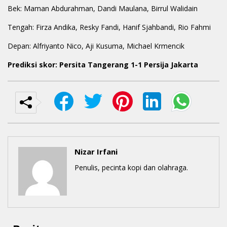
Bek: Maman Abdurahman, Dandi Maulana, Birrul Walidain
Tengah: Firza Andika, Resky Fandi, Hanif Sjahbandi, Rio Fahmi
Depan: Alfriyanto Nico, Aji Kusuma, Michael Krmencik
Prediksi skor: Persita Tangerang 1-1 Persija Jakarta
Nizar Irfani
Penulis, pecinta kopi dan olahraga.