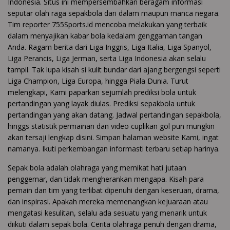
Indonesia. Situs ini mempersembahkan beragam informasi
seputar olah raga sepakbola dari dalam maupun manca negara.
Tim reporter 755Sports.id mencoba melakukan yang terbaik
dalam menyajikan kabar bola kedalam genggaman tangan
Anda. Ragam berita dari Liga Inggris, Liga Italia, Liga Spanyol,
Liga Perancis, Liga Jerman, serta Liga Indonesia akan selalu
tampil. Tak lupa kisah si kulit bundar dari ajang bergengsi seperti
Liga Champion, Liga Europa, hingga Piala Dunia. Turut
melengkapi, Kami paparkan sejumlah prediksi bola untuk
pertandingan yang layak diulas. Prediksi sepakbola untuk
pertandingan yang akan datang. Jadwal pertandingan sepakbola,
hinggs statistik permainan dan video cuplikan gol pun mungkin
akan tersaji lengkap disini. Simpan halaman website Kami, ingat
namanya. Ikuti perkembangan informasti terbaru setiap harinya.
Sepak bola adalah olahraga yang memikat hati jutaan
penggemar, dan tidak mengherankan mengapa. Kisah para
pemain dan tim yang terlibat dipenuhi dengan keseruan, drama,
dan inspirasi. Apakah mereka memenangkan kejuaraan atau
mengatasi kesulitan, selalu ada sesuatu yang menarik untuk
diikuti dalam sepak bola. Cerita olahraga penuh dengan drama,