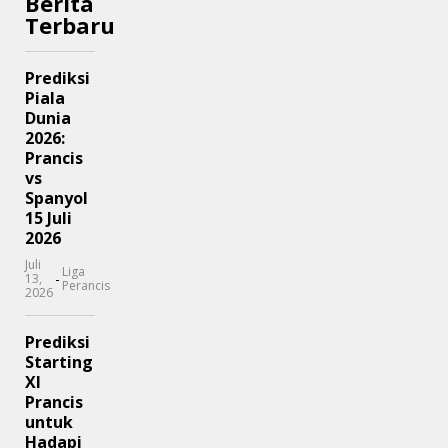
Berita
Terbaru
Prediksi
Piala
Dunia
2026:
Prancis
vs
Spanyol
15 Juli
2026
Juli
Liga
-
13,
Perancis
2026
Prediksi
Starting
XI
Prancis
untuk
Hadapi