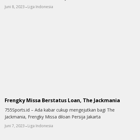
-
Juni 8, 2023
Liga Indonesia
Frengky Missa Berstatus Loan, The Jackmania
755Sports.id – Ada kabar cukup mengejutkan bagi The
Jackmania, Frengky Missa diloan Persija Jakarta
-
Juni 7, 2023
Liga Indonesia