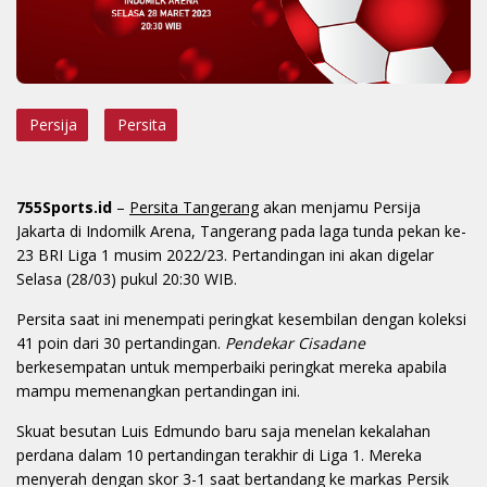
Persija
Persita
755Sports.id
–
Persita Tangerang
akan menjamu Persija
Jakarta di Indomilk Arena, Tangerang pada laga tunda pekan ke-
23 BRI Liga 1 musim 2022/23. Pertandingan ini akan digelar
Selasa (28/03) pukul 20:30 WIB.
Persita saat ini menempati peringkat kesembilan dengan koleksi
41 poin dari 30 pertandingan.
Pendekar Cisadane
berkesempatan untuk memperbaiki peringkat mereka apabila
mampu memenangkan pertandingan ini.
Skuat besutan Luis Edmundo baru saja menelan kekalahan
perdana dalam 10 pertandingan terakhir di Liga 1. Mereka
menyerah dengan skor 3-1 saat bertandang ke markas Persik