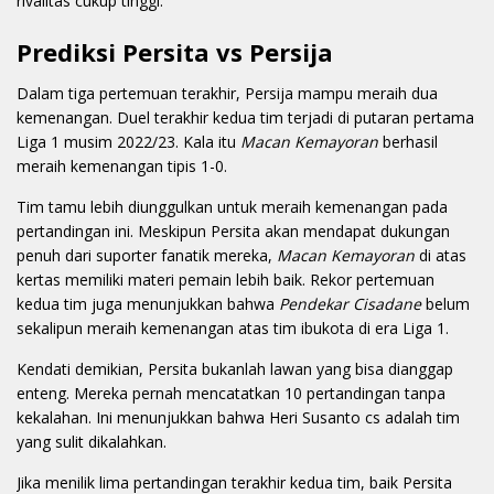
rivalitas cukup tinggi.
Prediksi Persita vs Persija
Dalam tiga pertemuan terakhir, Persija mampu meraih dua
kemenangan. Duel terakhir kedua tim terjadi di putaran pertama
Liga 1 musim 2022/23. Kala itu
Macan Kemayoran
berhasil
meraih kemenangan tipis 1-0.
Tim tamu lebih diunggulkan untuk meraih kemenangan pada
pertandingan ini. Meskipun Persita akan mendapat dukungan
penuh dari suporter fanatik mereka,
Macan Kemayoran
di atas
kertas memiliki materi pemain lebih baik. Rekor pertemuan
kedua tim juga menunjukkan bahwa
Pendekar Cisadane
belum
sekalipun meraih kemenangan atas tim ibukota di era Liga 1.
Kendati demikian, Persita bukanlah lawan yang bisa dianggap
enteng. Mereka pernah mencatatkan 10 pertandingan tanpa
kekalahan. Ini menunjukkan bahwa Heri Susanto cs adalah tim
yang sulit dikalahkan.
Jika menilik lima pertandingan terakhir kedua tim, baik Persita