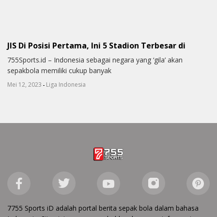
JIS Di Posisi Pertama, Ini 5 Stadion Terbesar di
755Sports.id – Indonesia sebagai negara yang ‘gila’ akan
sepakbola memiliki cukup banyak
-
Mei 12, 2023
Liga Indonesia
7755 Sports iD adalah portal berita sepak bola dalam bahasa