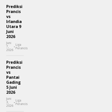
Prediksi
Prancis
vs
Irlandia
Utara 9
Juni
2026
Juni
Liga
-
7,
Perancis
2026
Prediksi
Prancis
vs
Pantai
Gading
5 Juni
2026
Juni
Liga
-
3,
Perancis
2026