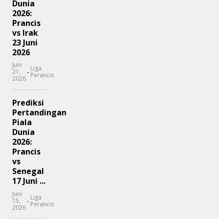
Dunia
2026:
Prancis
vs Irak
23 Juni
2026
Juni
Liga
-
21,
Perancis
2026
Prediksi
Pertandingan
Piala
Dunia
2026:
Prancis
vs
Senegal
17 Juni ...
Juni
Liga
-
15,
Perancis
2026