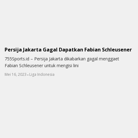
Persija Jakarta Gagal Dapatkan Fabian Schleusener
755Sports.id – Persija Jakarta dikabarkan gagal menggaet
Fabian Schleusener untuk mengisi lini
-
Mei 16, 2023
Liga Indonesia