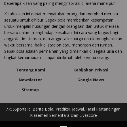
beberapa kisah yang paling menginspirasi di arena mana pun.
Kisah-kisah ini dapat menyatukan orang dan memberi mereka
sesuatu untuk dihibur. Sepak bola memberikan kesempatan
untuk menjalin hubungan dengan orang lain dan untuk merasa
bersatu dalam menghadapi kesulitan. Ini cara yang bagus bagi
anggota tim, teman, dan anggota keluarga untuk menghabiskan
waktu bersama, baik di stadion atau menonton dari rumah.
Sepak bola adalah permainan yang dimainkan di segala usia dan
tingkat kemampuan – dapat dinikmati oleh semua orang.
Tentang Kami
Kebijakan Privasi
Newsletter
Google News
Sitemap
7755Sports.id: Berita Bola, Prediksi, Jadwal, Hasil Pertandingan,
Klasemen Sementara Dan Livescore