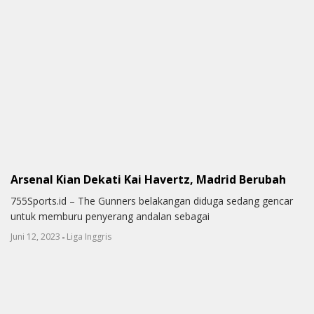
Arsenal Kian Dekati Kai Havertz, Madrid Berubah
755Sports.id – The Gunners belakangan diduga sedang gencar
untuk memburu penyerang andalan sebagai
-
Juni 12, 2023
Liga Inggris