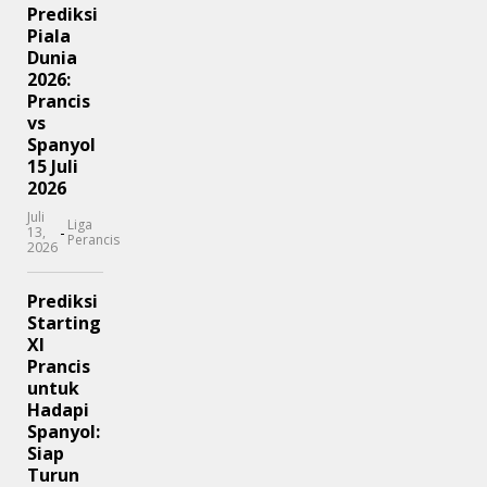
Prediksi
Piala
Dunia
2026:
Prancis
vs
Spanyol
15 Juli
2026
Juli
Liga
-
13,
Perancis
2026
Prediksi
Starting
XI
Prancis
untuk
Hadapi
Spanyol:
Siap
Turun