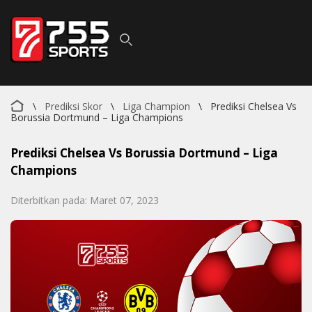
\
Prediksi Skor
\
Liga Champion
\
Prediksi Chelsea Vs
Borussia Dortmund – Liga Champions
Prediksi Chelsea Vs Borussia Dortmund – Liga
Champions
Diterbitkan pada: Maret 07, 2023