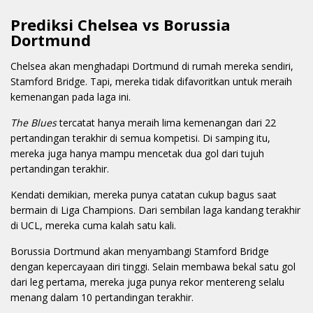
Prediksi Chelsea vs Borussia
Dortmund
Chelsea akan menghadapi Dortmund di rumah mereka sendiri,
Stamford Bridge. Tapi, mereka tidak difavoritkan untuk meraih
kemenangan pada laga ini.
The Blues
tercatat hanya meraih lima kemenangan dari 22
pertandingan terakhir di semua kompetisi. Di samping itu,
mereka juga hanya mampu mencetak dua gol dari tujuh
pertandingan terakhir.
Kendati demikian, mereka punya catatan cukup bagus saat
bermain di Liga Champions. Dari sembilan laga kandang terakhir
di UCL, mereka cuma kalah satu kali.
Borussia Dortmund akan menyambangi Stamford Bridge
dengan kepercayaan diri tinggi. Selain membawa bekal satu gol
dari leg pertama, mereka juga punya rekor mentereng selalu
menang dalam 10 pertandingan terakhir.