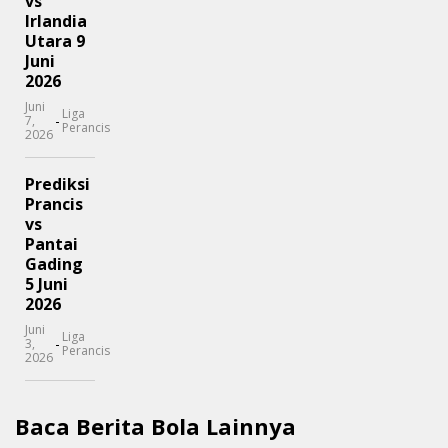
vs
Irlandia
Utara 9
Juni
2026
Juni
Liga
-
7,
Perancis
2026
Prediksi
Prancis
vs
Pantai
Gading
5 Juni
2026
Juni
Liga
-
3,
Perancis
2026
Baca Berita Bola Lainnya