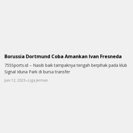
Borussia Dortmund Coba Amankan Ivan Fresneda
755Sports.id – Nasib baik tampaknya tengah berpihak pada klub
Signal Iduna Park di bursa transfer
-
Juni 12, 2023
Liga Jerman