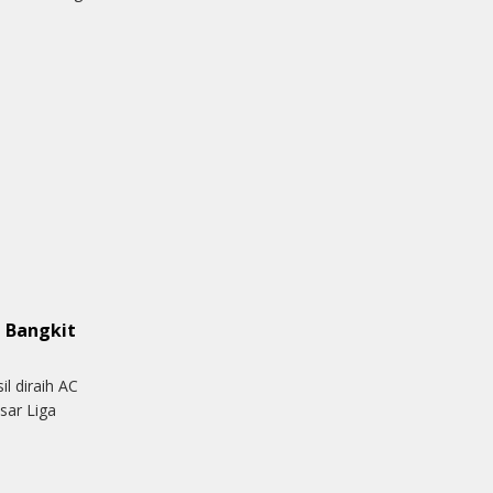
p Bangkit
il diraih AC
sar Liga
n