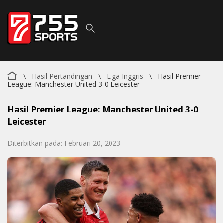
\
Hasil Pertandingan
\
Liga Inggris
\
Hasil Premier
League: Manchester United 3-0 Leicester
Hasil Premier League: Manchester United 3-0
Leicester
Diterbitkan pada: Februari 20, 2023