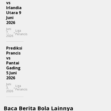
vs
Irlandia
Utara 9
Juni
2026
Juni
Liga
-
7,
Perancis
2026
Prediksi
Prancis
vs
Pantai
Gading
5 Juni
2026
Juni
Liga
-
3,
Perancis
2026
Baca Berita Bola Lainnya