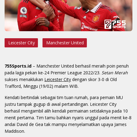
Leicester City
Manchester United
755Sports.id
– Manchester United berhasil meraih poin penuh
pada laga pekan ke-24 Premier League 2022/23.
Setan Merah
sukses menaklukan
Leicester City
dengan skor 3-0 di Old
Trafford, Minggu (19/02) malam WIB.
Kendati bertindak sebagai tim tuan rumah, para pemain MU
justru tampak gugup di awal pertandingan. Leicester City
berhasil mengambil alih kendali permainan setidaknya pada 10
menit pertama. Tim tamu bahkan nyaris unggul pada menit ke-8
andai David de Gea tak mampu menyelamatkan upaya James
Maddison.