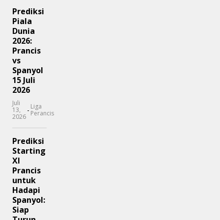
Prediksi
Piala
Dunia
2026:
Prancis
vs
Spanyol
15 Juli
2026
Juli
Liga
-
13,
Perancis
2026
Prediksi
Starting
XI
Prancis
untuk
Hadapi
Spanyol:
Siap
Turun