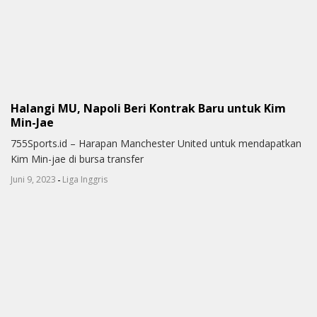
Halangi MU, Napoli Beri Kontrak Baru untuk Kim
Min-Jae
755Sports.id – Harapan Manchester United untuk mendapatkan
Kim Min-jae di bursa transfer
-
Juni 9, 2023
Liga Inggris