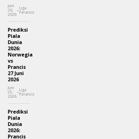
Juni
Liga
-
29,
Perancis
2026
Prediksi
Piala
Dunia
2026:
Norwegia
vs
Prancis
27 Juni
2026
Juni
Liga
-
25,
Perancis
2026
Prediksi
Piala
Dunia
2026:
Prancis