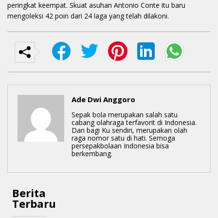
peringkat keempat. Skuat asuhan Antonio Conte itu baru
mengoleksi 42 poin dari 24 laga yang telah dilakoni.
Ade Dwi Anggoro
Sepak bola merupakan salah satu
cabang olahraga terfavorit di Indonesia.
Dan bagi Ku sendiri, merupakan olah
raga nomor satu di hati. Semoga
persepakbolaan Indonesia bisa
berkembang.
Berita
Terbaru