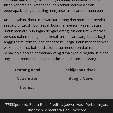
Kisah keberanian, ketahanan, dan tekad mereka adalah
beberapa kisah yang paling menginspirasi di arena mana pun.
Kisah-kisah ini dapat menyatukan orang dan memberi mereka
sesuatu untuk dihibur. Sepak bola memberikan kesempatan
untuk menjalin hubungan dengan orang lain dan untuk merasa
bersatu dalam menghadapi kesulitan. Ini cara yang bagus bagi
anggota tim, teman, dan anggota keluarga untuk menghabiskan
waktu bersama, baik di stadion atau menonton dari rumah.
Sepak bola adalah permainan yang dimainkan di segala usia dan
tingkat kemampuan – dapat dinikmati oleh semua orang.
Tentang Kami
Kebijakan Privasi
Newsletter
Google News
Sitemap
7755Sports.id: Berita Bola, Prediksi, Jadwal, Hasil Pertandingan,
Klasemen Sementara Dan Livescore