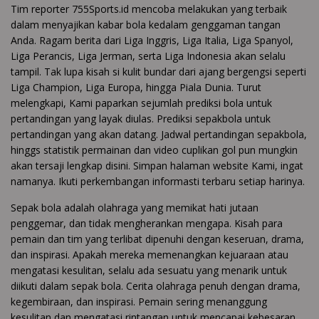
Tim reporter 755Sports.id mencoba melakukan yang terbaik
dalam menyajikan kabar bola kedalam genggaman tangan
Anda. Ragam berita dari Liga Inggris, Liga Italia, Liga Spanyol,
Liga Perancis, Liga Jerman, serta Liga Indonesia akan selalu
tampil. Tak lupa kisah si kulit bundar dari ajang bergengsi seperti
Liga Champion, Liga Europa, hingga Piala Dunia. Turut
melengkapi, Kami paparkan sejumlah prediksi bola untuk
pertandingan yang layak diulas. Prediksi sepakbola untuk
pertandingan yang akan datang. Jadwal pertandingan sepakbola,
hinggs statistik permainan dan video cuplikan gol pun mungkin
akan tersaji lengkap disini. Simpan halaman website Kami, ingat
namanya. Ikuti perkembangan informasti terbaru setiap harinya.
Sepak bola adalah olahraga yang memikat hati jutaan
penggemar, dan tidak mengherankan mengapa. Kisah para
pemain dan tim yang terlibat dipenuhi dengan keseruan, drama,
dan inspirasi. Apakah mereka memenangkan kejuaraan atau
mengatasi kesulitan, selalu ada sesuatu yang menarik untuk
diikuti dalam sepak bola. Cerita olahraga penuh dengan drama,
kegembiraan, dan inspirasi. Pemain sering menanggung
kesulitan dan mengatasi rintangan untuk mencapai kebesaran.