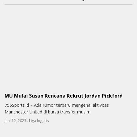
MU Mulai Susun Rencana Rekrut Jordan Pickford
755Sports.id – Ada rumor terbaru mengenai aktivitas
Manchester United di bursa transfer musim
-
Juni 12, 2023
Liga Inggris