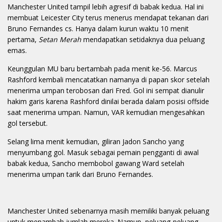
Manchester United tampil lebih agresif di babak kedua. Hal ini
membuat Leicester City terus menerus mendapat tekanan dari
Bruno Fernandes cs. Hanya dalam kurun waktu 10 menit
pertama,
Setan Merah
mendapatkan setidaknya dua peluang
emas.
Keunggulan MU baru bertambah pada menit ke-56. Marcus
Rashford kembali mencatatkan namanya di papan skor setelah
menerima umpan terobosan dari Fred. Gol ini sempat dianulir
hakim garis karena Rashford dinilai berada dalam posisi offside
saat menerima umpan. Namun, VAR kemudian mengesahkan
gol tersebut.
Selang lima menit kemudian, giliran Jadon Sancho yang
menyumbang gol. Masuk sebagai pemain pengganti di awal
babak kedua, Sancho membobol gawang Ward setelah
menerima umpan tarik dari Bruno Fernandes.
Manchester United sebenarnya masih memiliki banyak peluang
untuk menambah jumlah mereka. Namun, peluang-peluang