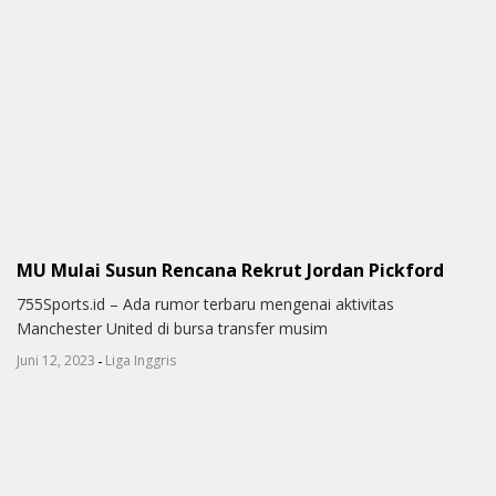
MU Mulai Susun Rencana Rekrut Jordan Pickford
755Sports.id – Ada rumor terbaru mengenai aktivitas
Manchester United di bursa transfer musim
-
Juni 12, 2023
Liga Inggris