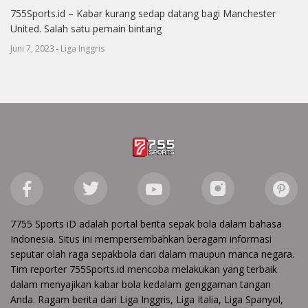
755Sports.id – Kabar kurang sedap datang bagi Manchester
United. Salah satu pemain bintang
-
Juni 7, 2023
Liga Inggris
7755 Sports iD adalah portal berita sepak bola dalam bahasa
Indonesia. Situs ini mempersembahkan beragam informasi
seputar olah raga sepakbola dari dalam maupun manca negara.
Tim reporter 755Sports.id mencoba melakukan yang terbaik
dalam menyajikan kabar bola kedalam genggaman tangan
Anda. Ragam berita dari Liga Inggris, Liga Italia, Liga Spanyol,