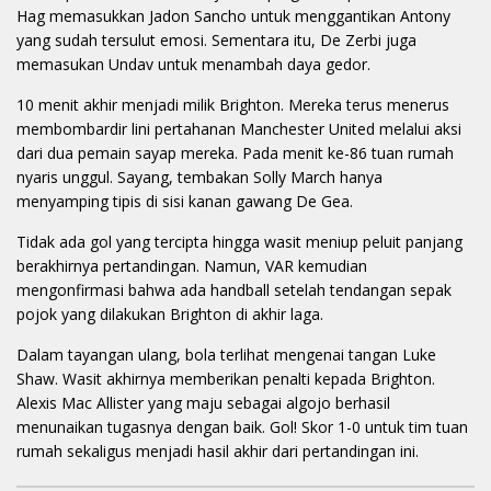
Hag memasukkan Jadon Sancho untuk menggantikan Antony
yang sudah tersulut emosi. Sementara itu, De Zerbi juga
memasukan Undav untuk menambah daya gedor.
10 menit akhir menjadi milik Brighton. Mereka terus menerus
membombardir lini pertahanan Manchester United melalui aksi
dari dua pemain sayap mereka. Pada menit ke-86 tuan rumah
nyaris unggul. Sayang, tembakan Solly March hanya
menyamping tipis di sisi kanan gawang De Gea.
Tidak ada gol yang tercipta hingga wasit meniup peluit panjang
berakhirnya pertandingan. Namun, VAR kemudian
mengonfirmasi bahwa ada handball setelah tendangan sepak
pojok yang dilakukan Brighton di akhir laga.
Dalam tayangan ulang, bola terlihat mengenai tangan Luke
Shaw. Wasit akhirnya memberikan penalti kepada Brighton.
Alexis Mac Allister yang maju sebagai algojo berhasil
menunaikan tugasnya dengan baik. Gol! Skor 1-0 untuk tim tuan
rumah sekaligus menjadi hasil akhir dari pertandingan ini.