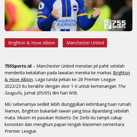
Brighton & Hove Albion
Manchester United
755Sports.id
– Manchester United menelan pil pahit setelah
menderita kekalahan pada lawatan mereka ke markas
Brighton
& Hove Albion
. Laga tunda pekan ke-28 Premier League
2022/23 itu berakhir dengan skor 1-0 untuk kemenangan
The
Seagulls
, Jumat (05/05) dini hari WIB.
MU sebenarnya sedikit lebih diunggulkan ketimbang tuan rumah.
Namun, Brighton bukanlah lawan yang bisa dipandang sebelah
mata. Musim ini pasukan Roberto De Zerbi itu tampil cukup
konsisten dan menghuni papan tengah klasemen sementara
Premier League.