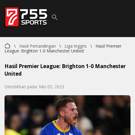
\
Hasil Pertandingan
\
Liga Inggris
\
Hasil Premier
League: Brighton 1-0 Manchester United
Hasil Premier League: Brighton 1-0 Manchester
United
Diterbitkan pada: Mei 05, 2023