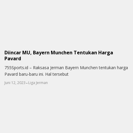
Diincar MU, Bayern Munchen Tentukan Harga
Pavard
755Sports.id – Raksasa Jerman Bayern Munchen tentukan harga
Pavard baru-baru ini. Hal tersebut
-
Juni 12, 2023
Liga Jerman