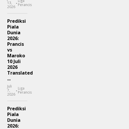
Liga
-
13,
Perancis
2026
Prediksi
Piala
Dunia
2026:
Prancis
vs
Maroko
10 Juli
2026
Translated
...
Juli
Liga
-
7,
Perancis
2026
Prediksi
Piala
Dunia
2026: