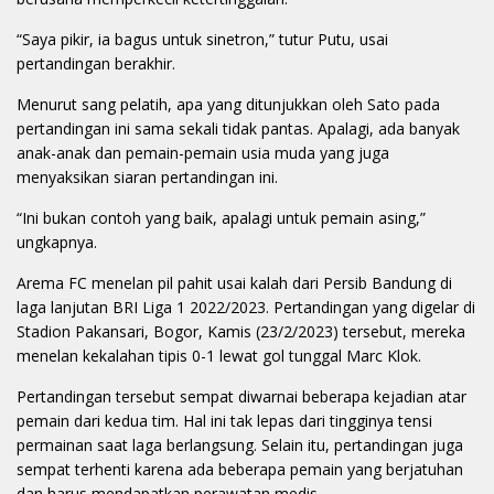
“Saya pikir, ia bagus untuk sinetron,” tutur Putu, usai
pertandingan berakhir.
Menurut sang pelatih, apa yang ditunjukkan oleh Sato pada
pertandingan ini sama sekali tidak pantas. Apalagi, ada banyak
anak-anak dan pemain-pemain usia muda yang juga
menyaksikan siaran pertandingan ini.
“Ini bukan contoh yang baik, apalagi untuk pemain asing,”
ungkapnya.
Arema FC menelan pil pahit usai kalah dari Persib Bandung di
laga lanjutan BRI Liga 1 2022/2023. Pertandingan yang digelar di
Stadion Pakansari, Bogor, Kamis (23/2/2023) tersebut, mereka
menelan kekalahan tipis 0-1 lewat gol tunggal Marc Klok.
Pertandingan tersebut sempat diwarnai beberapa kejadian atar
pemain dari kedua tim. Hal ini tak lepas dari tingginya tensi
permainan saat laga berlangsung. Selain itu, pertandingan juga
sempat terhenti karena ada beberapa pemain yang berjatuhan
dan harus mendapatkan perawatan medis.