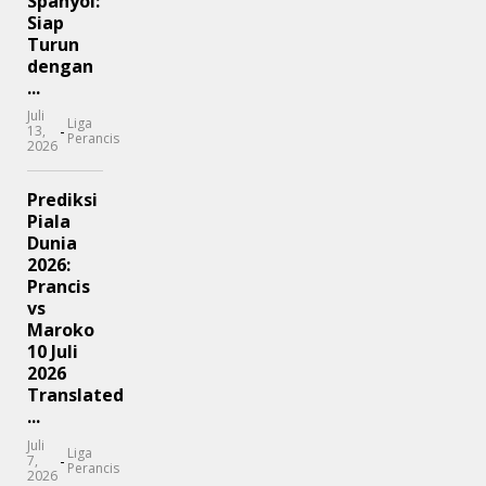
Spanyol:
Siap
Turun
dengan
...
Juli
Liga
-
13,
Perancis
2026
Prediksi
Piala
Dunia
2026:
Prancis
vs
Maroko
10 Juli
2026
Translated
...
Juli
Liga
-
7,
Perancis
2026