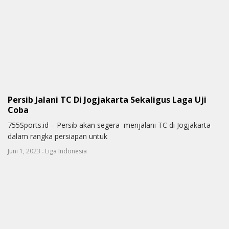
Persib Jalani TC Di Jogjakarta Sekaligus Laga Uji
Coba
755Sports.id – Persib akan segera menjalani TC di Jogjakarta
dalam rangka persiapan untuk
-
Juni 1, 2023
Liga Indonesia