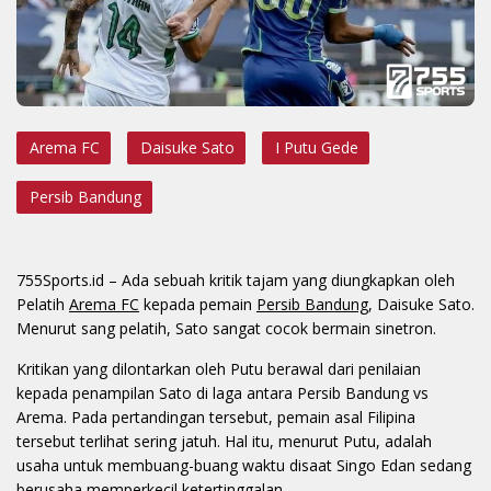
Arema FC
Daisuke Sato
I Putu Gede
Persib Bandung
755Sports.id
– Ada sebuah kritik tajam yang diungkapkan oleh
Pelatih
Arema FC
kepada pemain
Persib Bandung
, Daisuke Sato.
Menurut sang pelatih, Sato sangat cocok bermain sinetron.
Kritikan yang dilontarkan oleh Putu berawal dari penilaian
kepada penampilan Sato di laga antara Persib Bandung vs
Arema. Pada pertandingan tersebut, pemain asal Filipina
tersebut terlihat sering jatuh. Hal itu, menurut Putu, adalah
usaha untuk membuang-buang waktu disaat Singo Edan sedang
berusaha memperkecil ketertinggalan.