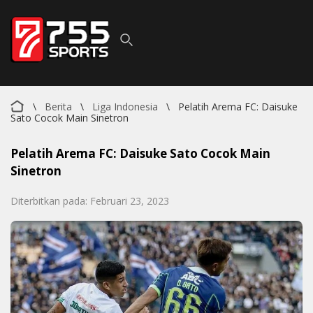
\
Berita
\
Liga Indonesia
\
Pelatih Arema FC: Daisuke
Sato Cocok Main Sinetron
Pelatih Arema FC: Daisuke Sato Cocok Main
Sinetron
Diterbitkan pada: Februari 23, 2023