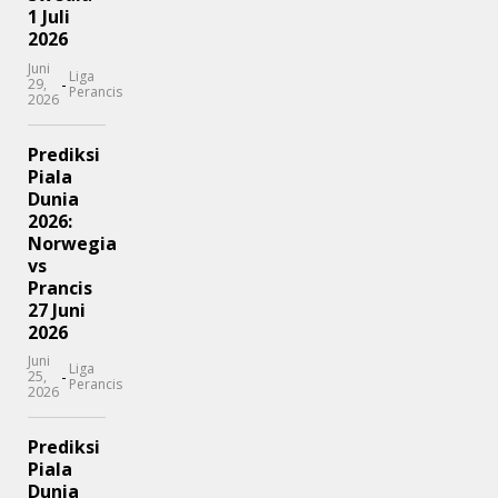
1 Juli
2026
Juni
Liga
-
29,
Perancis
2026
Prediksi
Piala
Dunia
2026:
Norwegia
vs
Prancis
27 Juni
2026
Juni
Liga
-
25,
Perancis
2026
Prediksi
Piala
Dunia