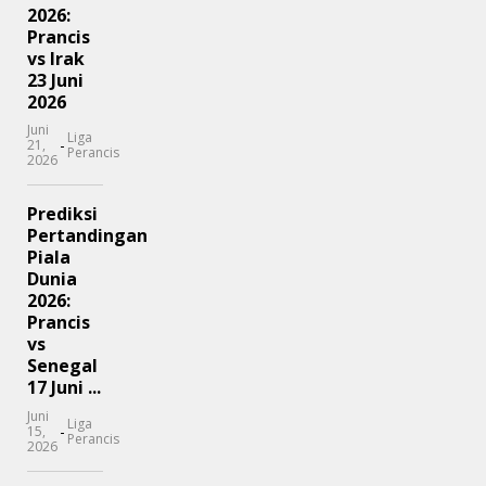
2026:
Prancis
vs Irak
23 Juni
2026
Juni
Liga
-
21,
Perancis
2026
Prediksi
Pertandingan
Piala
Dunia
2026:
Prancis
vs
Senegal
17 Juni ...
Juni
Liga
-
15,
Perancis
2026