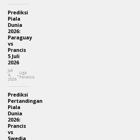
Prediksi
Piala
Dunia
2026:
Paraguay
vs
Prancis
5 Juli
2026
Juli
Liga
-
4,
Perancis
2026
Prediksi
Pertandingan
Piala
Dunia
2026:
Prancis
vs
Swedia