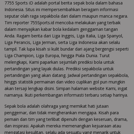
7755 Sports iD adalah portal berita sepak bola dalam bahasa
Indonesia. Situs ini mempersembahkan beragam informasi
seputar olah raga sepakbola dari dalam maupun manca negara.
Tim reporter 755Sports.id mencoba melakukan yang terbaik
dalam menyajikan kabar bola kedalam genggaman tangan
Anda. Ragam berita dari Liga Inggris, Liga Italia, Liga Spanyol,
Liga Perancis, Liga Jerman, serta Liga Indonesia akan selalu
tampil. Tak lupa kisah si kulit bundar dari ajang bergengsi seperti
Liga Champion, Liga Europa, hingga Piala Dunia. Turut
melengkapi, Kami paparkan sejumlah prediksi bola untuk
pertandingan yang layak diulas. Prediksi sepakbola untuk
pertandingan yang akan datang. Jadwal pertandingan sepakbola,
hinggs statistik permainan dan video cuplikan gol pun mungkin
akan tersaji lengkap disini. Simpan halaman website Kami, ingat
namanya. Ikuti perkembangan informasti terbaru setiap harinya.
Sepak bola adalah olahraga yang memikat hati jutaan
penggemar, dan tidak mengherankan mengapa. Kisah para
pemain dan tim yang terlibat dipenuhi dengan keseruan, drama,
dan inspirasi. Apakah mereka memenangkan kejuaraan atau
mengatasi kesulitan, selalu ada sesuatu yang menarik untuk