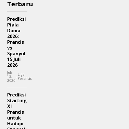
Terbaru
Prediksi
Piala
Dunia
2026:
Prancis
vs
Spanyol
15 Juli
2026
Juli
Liga
-
13,
Perancis
2026
Prediksi
Starting
XI
Prancis
untuk
Hadapi