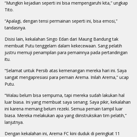
“Mungkin kejadian seperti ini bisa mempengaruhi kita,” ungkap
Tito.
“Apalagi, dengan tensi permainan seperti ini, bisa emosi,”
tandasnya.
Disisi lain, kekalahan Singo Edan dari Maung Bandung tak
membuat Putu tenggelam dalam kekecewaan. Sang pelatih
justru memuji penampilan para pemainnya pada pertandingan
itu.
“Selamat untuk Persib atas kemenangan mereka hari ini. Saya
sangat mengapresiasi para pemain Arema. Inilah Arema,” ucap
Putu.
“Walau belum bisa sempurna, tapi mereka sudah lakukan hal
luar biasa. Ini yang membuat saya senang. Saya pikir, kekalahan
ini karena memang belum rezeki. Semua pemain tampil luar
biasa. Mereka melakukan apa yang diinstruksikan tim pelatih,”
lanjutnya.
Dengan kekalahan ini, Arema FC kini duduk di peringkat 11