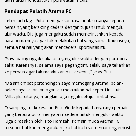
Pendapat Pelatih Arema FC
Lebih jauh lagi, Putu menegaskan rasa tidak sukanya kepada
pemain yang berakting cedera dengan tujuan untuk mengulu-
ulur waktu. Dia juga mengaku sudah memerintahkan kepada
para pemainnya agar tak melakukan hal yang sama. Khususnya,
semua hal-hal yang akan mencederai sportivitas itu.
“Saya paling nggak suka ada yang ulur waktu dengan pura-pura
sakit. Karenanya, selama saya pegang tim, selalu saya tekankan
ke pemain agar tak melakukan hal tersebut,” jelas Putu.
“Dalam empat pertandingan saya memegang Arema, pelan-
pelan saya tekankan agar tak melakukan hal seperti ini. Luis
Milla, jika ditanya, mungkin juga nggak setuju,” imbuhnya.
Disamping itu, kekesalan Putu Gede kepada banyaknya pemain
yang berpura-pura mengalami cedera untuk mengulur waktu
juga dirasakan oleh Tito Hamzah. Pemain muda Arema FC
tersebut bahkan mengatakan jika hal itu bisa memancing emosi.