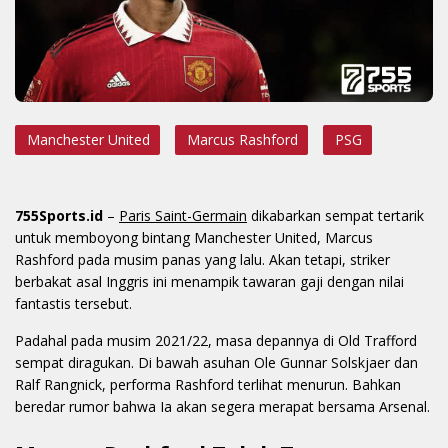
Manchester United
Marcus Rashford
PSG
755Sports.id
–
Paris Saint-Germain
dikabarkan sempat tertarik
untuk memboyong bintang Manchester United, Marcus
Rashford pada musim panas yang lalu. Akan tetapi, striker
berbakat asal Inggris ini menampik tawaran gaji dengan nilai
fantastis tersebut.
Padahal pada musim 2021/22, masa depannya di Old Trafford
sempat diragukan. Di bawah asuhan Ole Gunnar Solskjaer dan
Ralf Rangnick, performa Rashford terlihat menurun. Bahkan
beredar rumor bahwa Ia akan segera merapat bersama Arsenal.