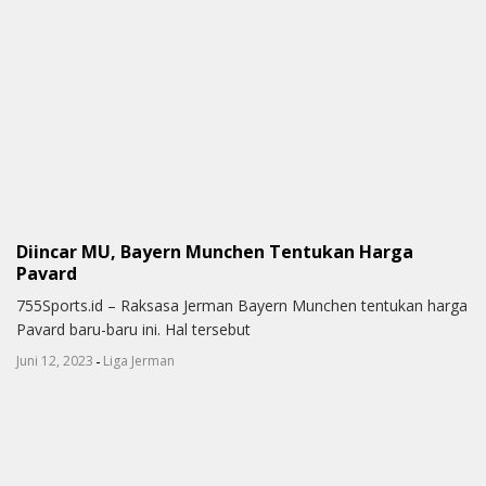
Diincar MU, Bayern Munchen Tentukan Harga
Pavard
755Sports.id – Raksasa Jerman Bayern Munchen tentukan harga
Pavard baru-baru ini. Hal tersebut
-
Juni 12, 2023
Liga Jerman