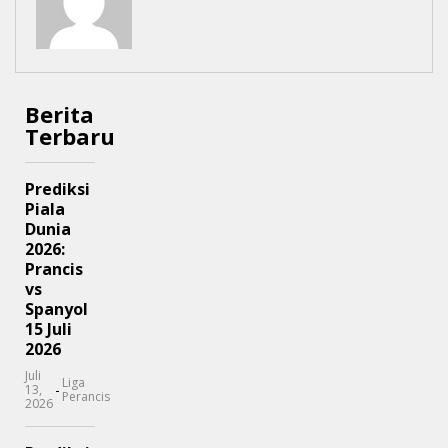
Berita
Terbaru
Prediksi
Piala
Dunia
2026:
Prancis
vs
Spanyol
15 Juli
2026
Juli
Liga
-
13,
Perancis
2026