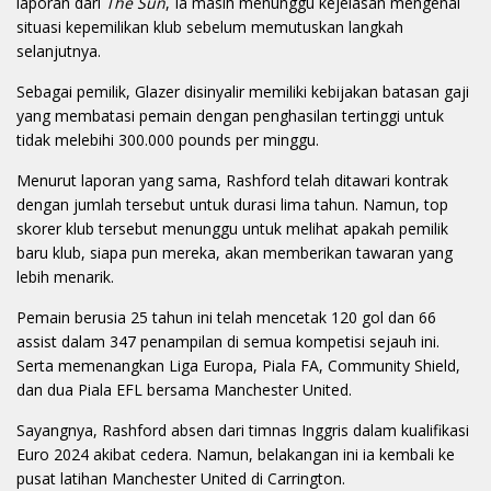
laporan dari
The Sun
, Ia masih menunggu kejelasan mengenai
situasi kepemilikan klub sebelum memutuskan langkah
selanjutnya.
Sebagai pemilik, Glazer disinyalir memiliki kebijakan batasan gaji
yang membatasi pemain dengan penghasilan tertinggi untuk
tidak melebihi 300.000 pounds per minggu.
Menurut laporan yang sama, Rashford telah ditawari kontrak
dengan jumlah tersebut untuk durasi lima tahun. Namun, top
skorer klub tersebut menunggu untuk melihat apakah pemilik
baru klub, siapa pun mereka, akan memberikan tawaran yang
lebih menarik.
Pemain berusia 25 tahun ini telah mencetak 120 gol dan 66
assist dalam 347 penampilan di semua kompetisi sejauh ini.
Serta memenangkan Liga Europa, Piala FA, Community Shield,
dan dua Piala EFL bersama Manchester United.
Sayangnya, Rashford absen dari timnas Inggris dalam kualifikasi
Euro 2024 akibat cedera. Namun, belakangan ini ia kembali ke
pusat latihan Manchester United di Carrington.