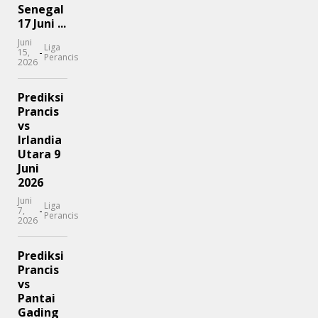
Senegal
17 Juni ...
Juni
Liga
-
15,
Perancis
2026
Prediksi
Prancis
vs
Irlandia
Utara 9
Juni
2026
Juni
Liga
-
7,
Perancis
2026
Prediksi
Prancis
vs
Pantai
Gading