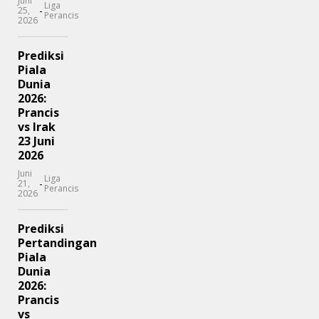
Juni
Liga
-
25,
Perancis
2026
Prediksi
Piala
Dunia
2026:
Prancis
vs Irak
23 Juni
2026
Juni
Liga
-
21,
Perancis
2026
Prediksi
Pertandingan
Piala
Dunia
2026:
Prancis
vs