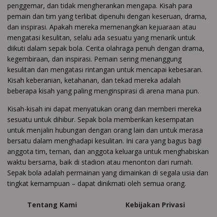
penggemar, dan tidak mengherankan mengapa. Kisah para
pemain dan tim yang terlibat dipenuhi dengan keseruan, drama,
dan inspirasi. Apakah mereka memenangkan kejuaraan atau
mengatasi kesulitan, selalu ada sesuatu yang menarik untuk
diikuti dalam sepak bola. Cerita olahraga penuh dengan drama,
kegembiraan, dan inspirasi. Pemain sering menanggung
kesulitan dan mengatasi rintangan untuk mencapai kebesaran.
Kisah keberanian, ketahanan, dan tekad mereka adalah
beberapa kisah yang paling menginspirasi di arena mana pun.
Kisah-kisah ini dapat menyatukan orang dan memberi mereka
sesuatu untuk dihibur. Sepak bola memberikan kesempatan
untuk menjalin hubungan dengan orang lain dan untuk merasa
bersatu dalam menghadapi kesulitan. Ini cara yang bagus bagi
anggota tim, teman, dan anggota keluarga untuk menghabiskan
waktu bersama, baik di stadion atau menonton dari rumah.
Sepak bola adalah permainan yang dimainkan di segala usia dan
tingkat kemampuan – dapat dinikmati oleh semua orang.
Tentang Kami
Kebijakan Privasi