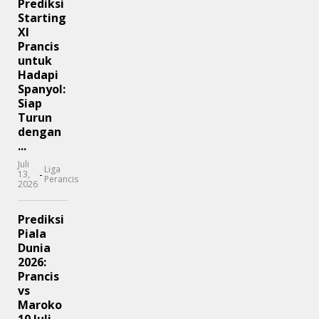
Prediksi
Starting
XI
Prancis
untuk
Hadapi
Spanyol:
Siap
Turun
dengan
...
Juli
Liga
-
13,
Perancis
2026
Prediksi
Piala
Dunia
2026:
Prancis
vs
Maroko