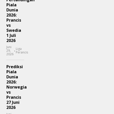
Piala
Dunia
2026:
Prancis
vs
Swedia
1 Juli
2026
Juni
Liga
-
29,
Perancis
2026
Prediksi
Piala
Dunia
2026:
Norwegia
vs
Prancis
27 Juni
2026