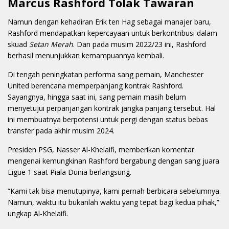
Marcus Rashford Tolak Tawaran
Namun dengan kehadiran Erik ten Hag sebagai manajer baru,
Rashford mendapatkan kepercayaan untuk berkontribusi dalam
skuad
Setan Merah
. Dan pada musim 2022/23 ini, Rashford
berhasil menunjukkan kemampuannya kembali.
Di tengah peningkatan performa sang pemain, Manchester
United berencana memperpanjang kontrak Rashford.
Sayangnya, hingga saat ini, sang pemain masih belum
menyetujui perpanjangan kontrak jangka panjang tersebut. Hal
ini membuatnya berpotensi untuk pergi dengan status bebas
transfer pada akhir musim 2024.
Presiden PSG, Nasser Al-Khelaifi, memberikan komentar
mengenai kemungkinan Rashford bergabung dengan sang juara
Ligue 1 saat Piala Dunia berlangsung.
“Kami tak bisa menutupinya, kami pernah berbicara sebelumnya.
Namun, waktu itu bukanlah waktu yang tepat bagi kedua pihak,”
ungkap Al-Khelaifi.