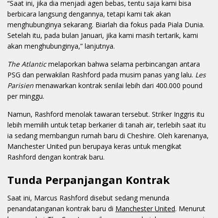
“Saat ini, jika dia menjadi agen bebas, tentu saja kami bisa
berbicara langsung dengannya, tetapi kami tak akan
menghubunginya sekarang. Biarlah dia fokus pada Piala Dunia.
Setelah itu, pada bulan Januari, jika kami masih tertarik, kami
akan menghubunginya,” lanjutnya.
The Atlantic
melaporkan bahwa selama perbincangan antara
PSG dan perwakilan Rashford pada musim panas yang lalu.
Les
Parisien
menawarkan kontrak senilai lebih dari 400.000 pound
per minggu.
Namun, Rashford menolak tawaran tersebut. Striker Inggris itu
lebih memilih untuk tetap berkarier di tanah air, terlebih saat itu
ia sedang membangun rumah baru di Cheshire. Oleh karenanya,
Manchester United pun berupaya keras untuk mengikat
Rashford dengan kontrak baru.
Tunda Perpanjangan Kontrak
Saat ini, Marcus Rashford disebut sedang menunda
penandatanganan kontrak baru di
Manchester United
. Menurut