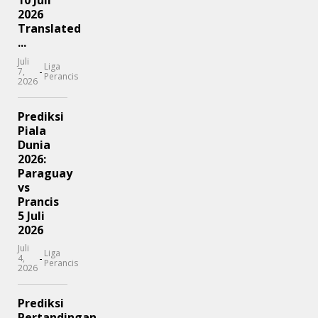
10 Juli
2026
Translated
...
Juli
Liga
-
7,
Perancis
2026
Prediksi
Piala
Dunia
2026:
Paraguay
vs
Prancis
5 Juli
2026
Juli
Liga
-
4,
Perancis
2026
Prediksi
Pertandingan