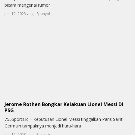
bicara mengenai rumor
-
Juni 12, 2023
Liga Spanyol
Jerome Rothen Bongkar Kelakuan Lionel Messi Di
PSG
755Sports.id – Keputusan Lionel Messi tinggalkan Paris Saint-
Germain tampaknya menjadi huru-hara
-
Juni 12, 2023
Liga Perancis