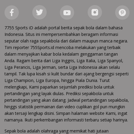
7755 Sports iD adalah portal berita sepak bola dalam bahasa
Indonesia. Situs ini mempersembahkan beragam informasi
seputar olah raga sepakbola dari dalam maupun manca negara.
Tim reporter 755Sports.id mencoba melakukan yang terbaik
dalam menyajikan kabar bola kedalam genggaman tangan
Anda. Ragam berita dari Liga Inggris, Liga Italia, Liga Spanyol,
Liga Perancis, Liga Jerman, serta Liga Indonesia akan selalu
tampil. Tak lupa kisah si kulit bundar dari ajang bergengsi seperti
Liga Champion, Liga Europa, hingga Piala Dunia. Turut
melengkapi, Kami paparkan sejumlah prediksi bola untuk
pertandingan yang layak diulas. Prediksi sepakbola untuk
pertandingan yang akan datang. Jadwal pertandingan sepakbola,
hinggs statistik permainan dan video cuplikan gol pun mungkin
akan tersaji lengkap disini. Simpan halaman website Kami, ingat
namanya. Ikuti perkembangan informasti terbaru setiap harinya.
Sepak bola adalah olahraga yang memikat hati jutaan