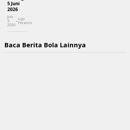
5 Juni
2026
Juni
Liga
-
3,
Perancis
2026
Baca Berita Bola Lainnya