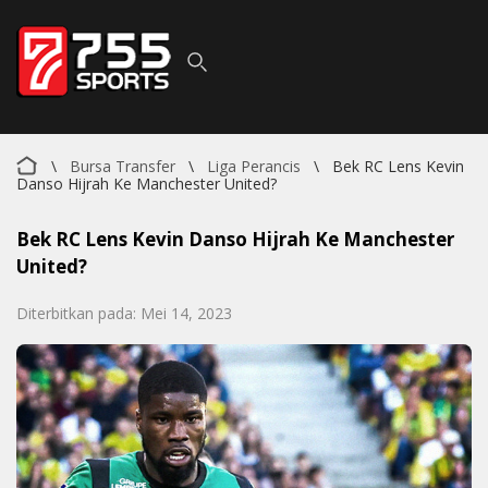
\
Bursa Transfer
\
Liga Perancis
\
Bek RC Lens Kevin
Danso Hijrah Ke Manchester United?
Bek RC Lens Kevin Danso Hijrah Ke Manchester
United?
Diterbitkan pada: Mei 14, 2023