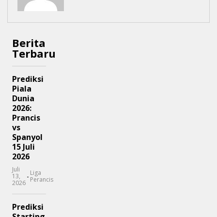
Berita
Terbaru
Prediksi
Piala
Dunia
2026:
Prancis
vs
Spanyol
15 Juli
2026
Juli
Liga
-
13,
Perancis
2026
Prediksi
Starting