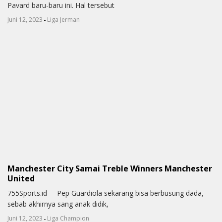
Pavard baru-baru ini. Hal tersebut
-
Juni 12, 2023
Liga Jerman
Manchester City Samai Treble Winners Manchester
United
755Sports.id – Pep Guardiola sekarang bisa berbusung dada,
sebab akhirnya sang anak didik,
-
Juni 12, 2023
Liga Champion