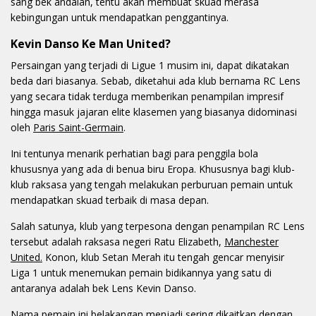
sang bek andalan, tentu akan membuat skuad merasa
kebingungan untuk mendapatkan penggantinya.
Kevin Danso Ke Man United?
Persaingan yang terjadi di Ligue 1 musim ini, dapat dikatakan
beda dari biasanya. Sebab, diketahui ada klub bernama RC Lens
yang secara tidak terduga memberikan penampilan impresif
hingga masuk jajaran elite klasemen yang biasanya didominasi
oleh
Paris Saint-Germain
.
Ini tentunya menarik perhatian bagi para penggila bola
khususnya yang ada di benua biru Eropa. Khususnya bagi klub-
klub raksasa yang tengah melakukan perburuan pemain untuk
mendapatkan skuad terbaik di masa depan.
Salah satunya, klub yang terpesona dengan penampilan RC Lens
tersebut adalah raksasa negeri Ratu Elizabeth,
Manchester
United.
Konon, klub Setan Merah itu tengah gencar menyisir
Liga 1 untuk menemukan pemain bidikannya yang satu di
antaranya adalah bek Lens Kevin Danso.
Nama pemain ini belakangan menjadi sering dikaitkan dengan