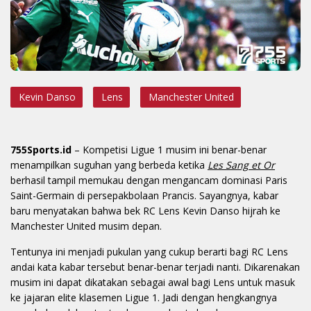
Kevin Danso
Lens
Manchester United
755Sports.id
– Kompetisi Ligue 1 musim ini benar-benar
menampilkan suguhan yang berbeda ketika
Les Sang et Or
berhasil tampil memukau dengan mengancam dominasi Paris
Saint-Germain di persepakbolaan Prancis. Sayangnya, kabar
baru menyatakan bahwa bek RC Lens Kevin Danso hijrah ke
Manchester United musim depan.
Tentunya ini menjadi pukulan yang cukup berarti bagi RC Lens
andai kata kabar tersebut benar-benar terjadi nanti. Dikarenakan
musim ini dapat dikatakan sebagai awal bagi Lens untuk masuk
ke jajaran elite klasemen Ligue 1. Jadi dengan hengkangnya