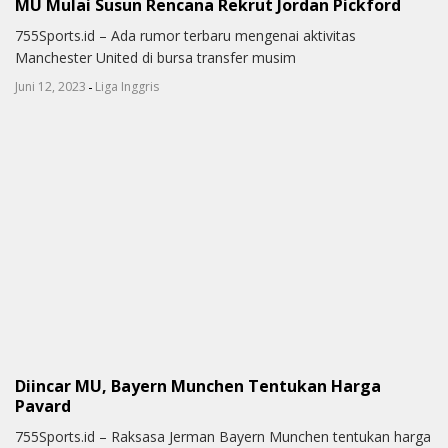
MU Mulai Susun Rencana Rekrut Jordan Pickford
755Sports.id – Ada rumor terbaru mengenai aktivitas
Manchester United di bursa transfer musim
-
Juni 12, 2023
Liga Inggris
Diincar MU, Bayern Munchen Tentukan Harga
Pavard
755Sports.id – Raksasa Jerman Bayern Munchen tentukan harga