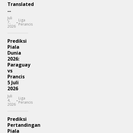
Translated
...
Juli
Liga
-
7,
Perancis
2026
Prediksi
Piala
Dunia
2026:
Paraguay
vs
Prancis
5 Juli
2026
Juli
Liga
-
4,
Perancis
2026
Prediksi
Pertandingan
Piala