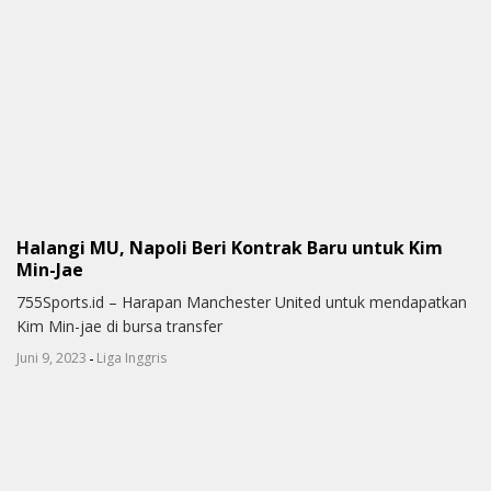
Halangi MU, Napoli Beri Kontrak Baru untuk Kim
Min-Jae
755Sports.id – Harapan Manchester United untuk mendapatkan
Kim Min-jae di bursa transfer
-
Juni 9, 2023
Liga Inggris