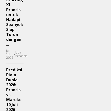
XI
Prancis
untuk
Hadapi
Spanyol:
Siap
Turun
dengan
...
Juli
Liga
-
13,
Perancis
2026
Prediksi
Piala
Dunia
2026:
Prancis
vs
Maroko
10 Juli
2026