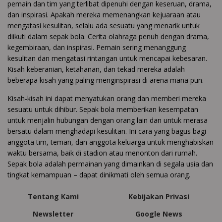
pemain dan tim yang terlibat dipenuhi dengan keseruan, drama,
dan inspirasi. Apakah mereka memenangkan kejuaraan atau
mengatasi kesulitan, selalu ada sesuatu yang menarik untuk
diikuti dalam sepak bola. Cerita olahraga penuh dengan drama,
kegembiraan, dan inspirasi. Pemain sering menanggung
kesulitan dan mengatasi rintangan untuk mencapai kebesaran.
Kisah keberanian, ketahanan, dan tekad mereka adalah
beberapa kisah yang paling menginspirasi di arena mana pun.
Kisah-kisah ini dapat menyatukan orang dan memberi mereka
sesuatu untuk dihibur. Sepak bola memberikan kesempatan
untuk menjalin hubungan dengan orang lain dan untuk merasa
bersatu dalam menghadapi kesulitan. Ini cara yang bagus bagi
anggota tim, teman, dan anggota keluarga untuk menghabiskan
waktu bersama, baik di stadion atau menonton dari rumah.
Sepak bola adalah permainan yang dimainkan di segala usia dan
tingkat kemampuan – dapat dinikmati oleh semua orang.
Tentang Kami
Kebijakan Privasi
Newsletter
Google News