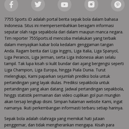
7755 Sports iD adalah portal berita sepak bola dalam bahasa
Indonesia. Situs ini mempersembahkan beragam informasi
seputar olah raga sepakbola dari dalam maupun manca negara.
Tim reporter 755Sports.id mencoba melakukan yang terbaik
dalam menyajikan kabar bola kedalam genggaman tangan
Anda. Ragam berita dari Liga Inggris, Liga Italia, Liga Spanyol,
Liga Perancis, Liga Jerman, serta Liga Indonesia akan selalu
tampil. Tak lupa kisah si kulit bundar dari ajang bergengsi seperti
Liga Champion, Liga Europa, hingga Piala Dunia. Turut
melengkapi, Kami paparkan sejumlah prediksi bola untuk
pertandingan yang layak diulas. Prediksi sepakbola untuk
pertandingan yang akan datang. Jadwal pertandingan sepakbola,
hinggs statistik permainan dan video cuplikan gol pun mungkin
akan tersaji lengkap disini. Simpan halaman website Kami, ingat
namanya. Ikuti perkembangan informasti terbaru setiap harinya.
Sepak bola adalah olahraga yang memikat hati jutaan
penggemar, dan tidak mengherankan mengapa. Kisah para