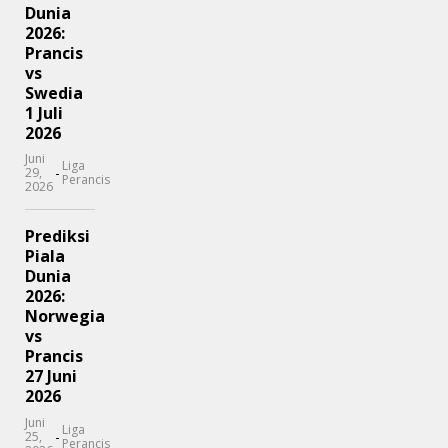
Dunia
2026:
Prancis
vs
Swedia
1 Juli
2026
Juni
Liga
-
29,
Perancis
2026
Prediksi
Piala
Dunia
2026:
Norwegia
vs
Prancis
27 Juni
2026
Juni
Liga
-
25,
Perancis