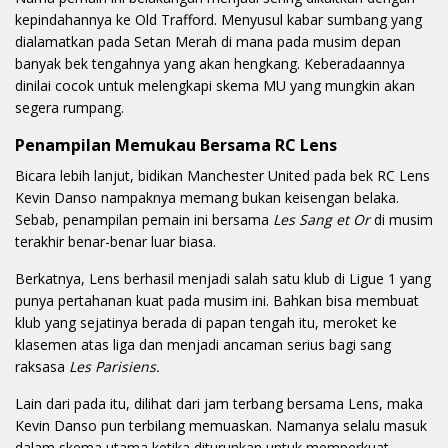
kepindahannya ke Old Trafford. Menyusul kabar sumbang yang
dialamatkan pada Setan Merah di mana pada musim depan
banyak bek tengahnya yang akan hengkang. Keberadaannya
dinilai cocok untuk melengkapi skema MU yang mungkin akan
segera rumpang.
Penampilan Memukau Bersama RC Lens
Bicara lebih lanjut, bidikan Manchester United pada bek RC Lens
Kevin Danso nampaknya memang bukan keisengan belaka.
Sebab, penampilan pemain ini bersama
Les Sang et Or
di musim
terakhir benar-benar luar biasa.
Berkatnya, Lens berhasil menjadi salah satu klub di Ligue 1 yang
punya pertahanan kuat pada musim ini. Bahkan bisa membuat
klub yang sejatinya berada di papan tengah itu, meroket ke
klasemen atas liga dan menjadi ancaman serius bagi sang
raksasa
Les Parisiens.
Lain dari pada itu, dilihat dari jam terbang bersama Lens, maka
Kevin Danso pun terbilang memuaskan. Namanya selalu masuk
dalam skema utama ketika diturunkan untuk memperkuat