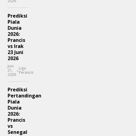
2026
Prediksi
Piala
Dunia
2026:
Prancis
vs Irak
23 Juni
2026
Juni
Liga
-
21,
Perancis
2026
Prediksi
Pertandingan
Piala
Dunia
2026:
Prancis
vs
Senegal