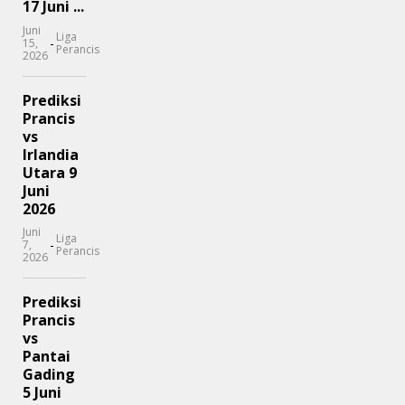
17 Juni ...
Juni
Liga
-
15,
Perancis
2026
Prediksi
Prancis
vs
Irlandia
Utara 9
Juni
2026
Juni
Liga
-
7,
Perancis
2026
Prediksi
Prancis
vs
Pantai
Gading
5 Juni