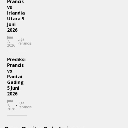
Prancis
vs
Irlandia
Utara 9
Juni
2026
Juni
Liga
-
7,
Perancis
2026
Prediksi
Prancis
vs
Pantai
Gading
5 Juni
2026
Juni
Liga
-
3,
Perancis
2026