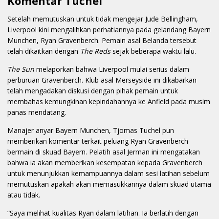
Komentar Tuchel
Setelah memutuskan untuk tidak mengejar Jude Bellingham,
Liverpool kini mengalihkan perhatiannya pada gelandang Bayern
Munchen, Ryan Gravenberch. Pemain asal Belanda tersebut
telah dikaitkan dengan
The Reds
sejak beberapa waktu lalu.
The Sun
melaporkan bahwa Liverpool mulai serius dalam
perburuan Gravenberch. Klub asal Merseyside ini dikabarkan
telah mengadakan diskusi dengan pihak pemain untuk
membahas kemungkinan kepindahannya ke Anfield pada musim
panas mendatang.
Manajer anyar Bayern Munchen, Tjomas Tuchel pun
memberikan komentar terkait peluang Ryan Gravenberch
bermain di skuad Bayern. Pelatih asal Jerman ini mengatakan
bahwa ia akan memberikan kesempatan kepada Gravenberch
untuk menunjukkan kemampuannya dalam sesi latihan sebelum
memutuskan apakah akan memasukkannya dalam skuad utama
atau tidak.
“Saya melihat kualitas Ryan dalam latihan. Ia berlatih dengan