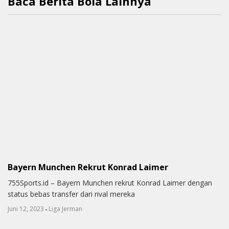
Baca Berita Bola Lainnya
Bayern Munchen Rekrut Konrad Laimer
755Sports.id – Bayern Munchen rekrut Konrad Laimer dengan
status bebas transfer dari rival mereka
-
Juni 12, 2023
Liga Jerman