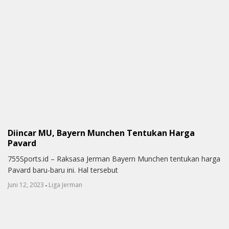
Diincar MU, Bayern Munchen Tentukan Harga
Pavard
755Sports.id – Raksasa Jerman Bayern Munchen tentukan harga
Pavard baru-baru ini. Hal tersebut
-
Juni 12, 2023
Liga Jerman