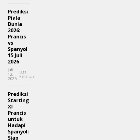
Prediksi
Piala
Dunia
2026:
Prancis
vs
Spanyol
15 Juli
2026
Juli
Liga
-
13,
Perancis
2026
Prediksi
Starting
XI
Prancis
untuk
Hadapi
Spanyol:
Siap