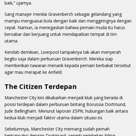
baik,” ujarnya.
Sang manajer menilai Gravenberch sebagai gelandang yang
mampu menguasai bola dengan baik dan menggiringnya dengan
cepat. Namun, ia menegaskan bahwa pemain muda itu harus
bersabar dan berjuang untuk mendapatkan tempat di tim
utama.
Kendati demikian, Liverpool tampaknya tak akan menyerah
begitu saja dalam perburuan Gravenberch. Mereka siap
memberikan tawaran menarik kepada pemain berbakat tersebut
agar mau merapat ke Anfield.
The Citizen Terdepan
Manchester City kini dikabarkan menjadi klub yang berada di
posisi terdepan dalam perburuan bintang Borussia Dortmund,
Jude Bellingham. Menurut laporan
ESPN,
hubungan baik antara
kedua klub menjadi faktor utama dalam situasi ini.
Sebelumnya, Manchester City memang sudah pernah
bertransaksi dengan Dortmund, seperti pembelian Erling