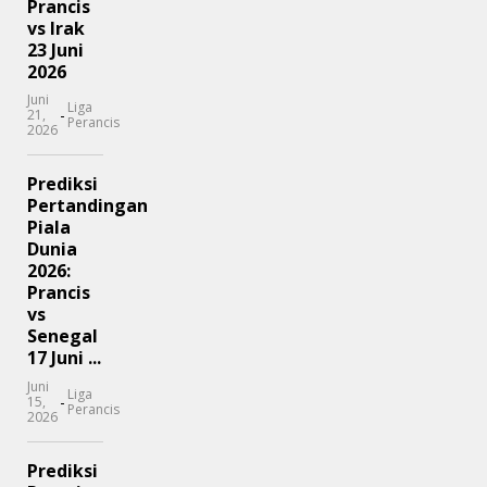
Prancis
vs Irak
23 Juni
2026
Juni
Liga
-
21,
Perancis
2026
Prediksi
Pertandingan
Piala
Dunia
2026:
Prancis
vs
Senegal
17 Juni ...
Juni
Liga
-
15,
Perancis
2026
Prediksi