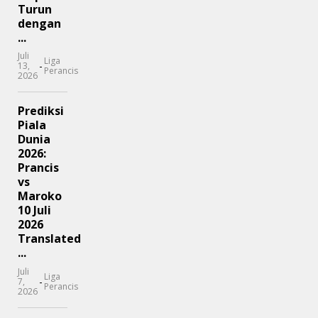
Turun
dengan
...
Juli
Liga
-
13,
Perancis
2026
Prediksi
Piala
Dunia
2026:
Prancis
vs
Maroko
10 Juli
2026
Translated
...
Juli
Liga
-
7,
Perancis
2026