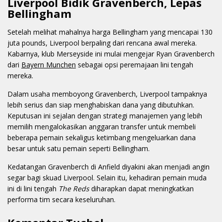
Liverpool Bidik Gravenberch, Lepas
Bellingham
Setelah melihat mahalnya harga Bellingham yang mencapai 130
juta pounds, Liverpool berpaling dari rencana awal mereka.
Kabarnya, klub Merseyside ini mulai mengejar Ryan Gravenberch
dari
Bayern Munchen
sebagai opsi peremajaan lini tengah
mereka.
Dalam usaha memboyong Gravenberch, Liverpool tampaknya
lebih serius dan siap menghabiskan dana yang dibutuhkan.
Keputusan ini sejalan dengan strategi manajemen yang lebih
memilih mengalokasikan anggaran transfer untuk membeli
beberapa pemain sekaligus ketimbang mengeluarkan dana
besar untuk satu pemain seperti Bellingham.
Kedatangan Gravenberch di Anfield diyakini akan menjadi angin
segar bagi skuad Liverpool. Selain itu, kehadiran pemain muda
ini di lini tengah
The Reds
diharapkan dapat meningkatkan
performa tim secara keseluruhan.