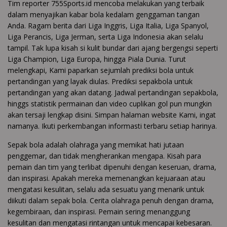
Tim reporter 755Sports.id mencoba melakukan yang terbaik
dalam menyajikan kabar bola kedalam genggaman tangan
Anda. Ragam berita dari Liga Inggris, Liga Italia, Liga Spanyol,
Liga Perancis, Liga Jerman, serta Liga Indonesia akan selalu
tampil. Tak lupa kisah si kulit bundar dari ajang bergengsi seperti
Liga Champion, Liga Europa, hingga Piala Dunia. Turut
melengkapi, Kami paparkan sejumlah prediksi bola untuk
pertandingan yang layak diulas. Prediksi sepakbola untuk
pertandingan yang akan datang. Jadwal pertandingan sepakbola,
hinggs statistik permainan dan video cuplikan gol pun mungkin
akan tersaji lengkap disini. Simpan halaman website Kami, ingat
namanya. Ikuti perkembangan informasti terbaru setiap harinya.
Sepak bola adalah olahraga yang memikat hati jutaan
penggemar, dan tidak mengherankan mengapa. Kisah para
pemain dan tim yang terlibat dipenuhi dengan keseruan, drama,
dan inspirasi. Apakah mereka memenangkan kejuaraan atau
mengatasi kesulitan, selalu ada sesuatu yang menarik untuk
diikuti dalam sepak bola. Cerita olahraga penuh dengan drama,
kegembiraan, dan inspirasi. Pemain sering menanggung
kesulitan dan mengatasi rintangan untuk mencapai kebesaran.