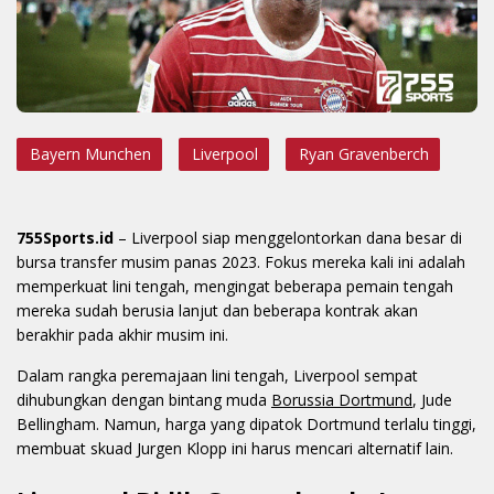
Bayern Munchen
Liverpool
Ryan Gravenberch
755Sports.id
– Liverpool siap menggelontorkan dana besar di
bursa transfer musim panas 2023. Fokus mereka kali ini adalah
memperkuat lini tengah, mengingat beberapa pemain tengah
mereka sudah berusia lanjut dan beberapa kontrak akan
berakhir pada akhir musim ini.
Dalam rangka peremajaan lini tengah, Liverpool sempat
dihubungkan dengan bintang muda
Borussia Dortmund
, Jude
Bellingham. Namun, harga yang dipatok Dortmund terlalu tinggi,
membuat skuad Jurgen Klopp ini harus mencari alternatif lain.