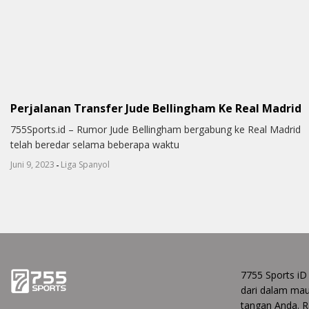
Perjalanan Transfer Jude Bellingham Ke Real Madrid
755Sports.id – Rumor Jude Bellingham bergabung ke Real Madrid
telah beredar selama beberapa waktu
-
Juni 9, 2023
Liga Spanyol
7755 Sports iD
dari dalam ma
tangan Anda. Ra