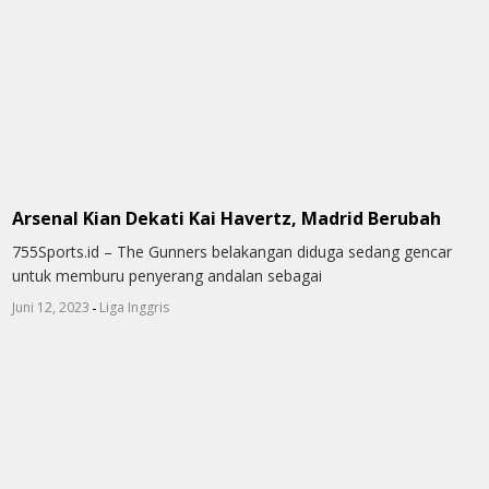
Arsenal Kian Dekati Kai Havertz, Madrid Berubah
755Sports.id – The Gunners belakangan diduga sedang gencar
untuk memburu penyerang andalan sebagai
-
Juni 12, 2023
Liga Inggris