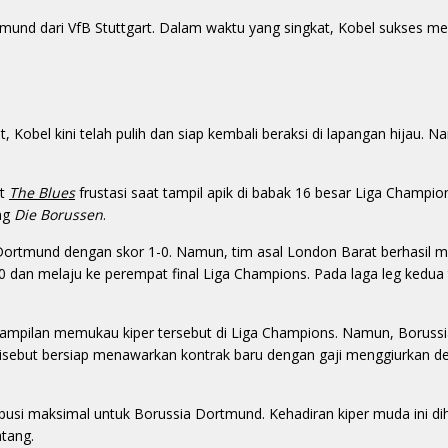
mund dari VfB Stuttgart. Dalam waktu yang singkat, Kobel sukses m
Kobel kini telah pulih dan siap kembali beraksi di lapangan hijau. 
at
The Blues
frustasi saat tampil apik di babak 16 besar Liga Champio
ang
Die Borussen
.
ortmund dengan skor 1-0. Namun, tim asal London Barat berhasil 
 dan melaju ke perempat final Liga Champions. Pada laga leg kedua 
enampilan memukau kiper tersebut di Liga Champions. Namun, Borus
isebut bersiap menawarkan kontrak baru dengan gaji menggiurkan d
ribusi maksimal untuk Borussia Dortmund. Kehadiran kiper muda ini d
tang.