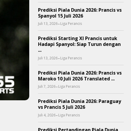
Prediksi Piala Dunia 2026: Prancis vs
Spanyol 15 Juli 2026
-
Juli 13, 2026
Liga Perancis
Prediksi Starting XI Prancis untuk
Hadapi Spanyol: Siap Turun dengan
...
-
Juli 13, 2026
Liga Perancis
Prediksi Piala Dunia 2026: Prancis vs
Maroko 10 Juli 2026 Translated ...
-
Juli 7, 2026
Liga Perancis
Prediksi Piala Dunia 2026: Paraguay
vs Prancis 5 Juli 2026
-
Juli 4, 2026
Liga Perancis
Prediksi Pertandingan Piala Dunia