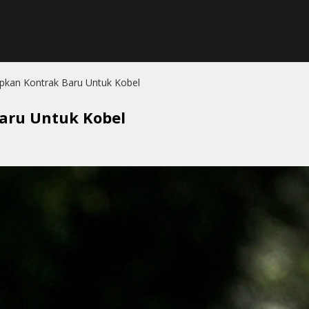
pkan Kontrak Baru Untuk Kobel
aru Untuk Kobel