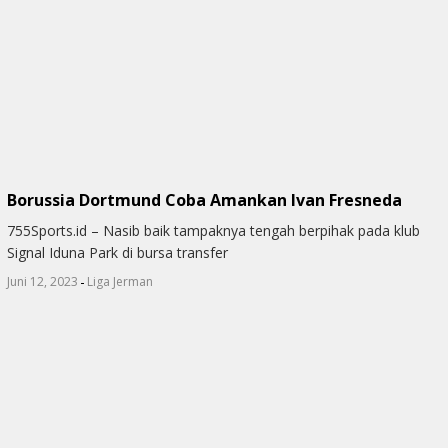
Borussia Dortmund Coba Amankan Ivan Fresneda
755Sports.id – Nasib baik tampaknya tengah berpihak pada klub
Signal Iduna Park di bursa transfer
-
Juni 12, 2023
Liga Jerman