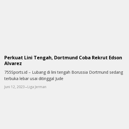
Perkuat Lini Tengah, Dortmund Coba Rekrut Edson
Alvarez
755Sports.id – Lubang di lini tengah Borussia Dortmund sedang
terbuka lebar usai ditinggal Jude
-
Juni 12, 2023
Liga Jerman