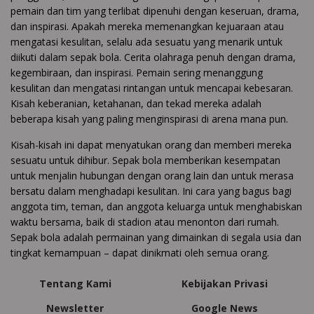
pemain dan tim yang terlibat dipenuhi dengan keseruan, drama,
dan inspirasi. Apakah mereka memenangkan kejuaraan atau
mengatasi kesulitan, selalu ada sesuatu yang menarik untuk
diikuti dalam sepak bola. Cerita olahraga penuh dengan drama,
kegembiraan, dan inspirasi. Pemain sering menanggung
kesulitan dan mengatasi rintangan untuk mencapai kebesaran.
Kisah keberanian, ketahanan, dan tekad mereka adalah
beberapa kisah yang paling menginspirasi di arena mana pun.
Kisah-kisah ini dapat menyatukan orang dan memberi mereka
sesuatu untuk dihibur. Sepak bola memberikan kesempatan
untuk menjalin hubungan dengan orang lain dan untuk merasa
bersatu dalam menghadapi kesulitan. Ini cara yang bagus bagi
anggota tim, teman, dan anggota keluarga untuk menghabiskan
waktu bersama, baik di stadion atau menonton dari rumah.
Sepak bola adalah permainan yang dimainkan di segala usia dan
tingkat kemampuan – dapat dinikmati oleh semua orang.
Tentang Kami
Kebijakan Privasi
Newsletter
Google News