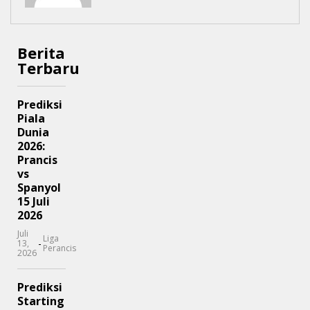
Berita
Terbaru
Prediksi
Piala
Dunia
2026:
Prancis
vs
Spanyol
15 Juli
2026
Juli
Liga
-
13,
Perancis
2026
Prediksi
Starting