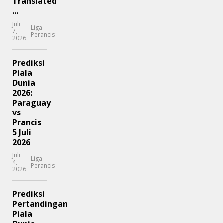
Translated
...
Juli
Liga
-
7,
Perancis
2026
Prediksi
Piala
Dunia
2026:
Paraguay
vs
Prancis
5 Juli
2026
Juli
Liga
-
4,
Perancis
2026
Prediksi
Pertandingan
Piala