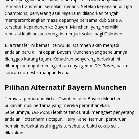
rencana transfer ini semakin menarik. Setelah kegagalan di Liga
Champions, penyerang asal Nigeria ini dilaporkan tengah
mempertimbangkan masa depannya bersama klub Serie A
tersebut. Kepindahan ke Bayern Munchen, yang memiliki
reputasi lebih besar, mungkin menjadi solusi bagi Osimhen.
Bila transfer ini berhasil terwujud, Osimhen akan menjadi
andalan baru di lini depan Bayern Munchen yang sebelumnya
dianggap kurang tajam. Kehadiran penyerang berbakat ini
diharapkan dapat meningkatkan daya gedor
Die Roten,
baik di
kancah domestik maupun Eropa.
Pilihan Alternatif Bayern Munchen
Ternyata perburuan Victor Osimhen oleh Bayern Munchen
bukanlah opsi pertama yang mereka pertimbangkan.
Sebelumnya,
Die Roten
lebih tertarik untuk menggaet penyerang
andalan Tottenham Hotspur, Harry Kane. Namun, perburuan
pemain berbakat asal Inggris tersebut terbukti cukup sulit
dilakukan.