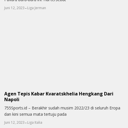
-
Juni 12, 2023
Liga Jerman
Agen Tepis Kabar Kvaratskhelia Hengkang Dari
Napoli
755Sports.id – Berakhir sudah musim 2022/23 di seluruh Eropa
dan kini semua mata tertuju pada
-
Juni 12, 2023
Liga Italia