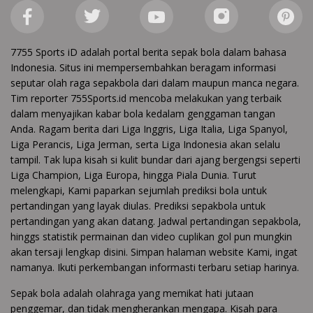
7755 Sports iD adalah portal berita sepak bola dalam bahasa
Indonesia. Situs ini mempersembahkan beragam informasi
seputar olah raga sepakbola dari dalam maupun manca negara.
Tim reporter 755Sports.id mencoba melakukan yang terbaik
dalam menyajikan kabar bola kedalam genggaman tangan
Anda. Ragam berita dari Liga Inggris, Liga Italia, Liga Spanyol,
Liga Perancis, Liga Jerman, serta Liga Indonesia akan selalu
tampil. Tak lupa kisah si kulit bundar dari ajang bergengsi seperti
Liga Champion, Liga Europa, hingga Piala Dunia. Turut
melengkapi, Kami paparkan sejumlah prediksi bola untuk
pertandingan yang layak diulas. Prediksi sepakbola untuk
pertandingan yang akan datang. Jadwal pertandingan sepakbola,
hinggs statistik permainan dan video cuplikan gol pun mungkin
akan tersaji lengkap disini. Simpan halaman website Kami, ingat
namanya. Ikuti perkembangan informasti terbaru setiap harinya.
Sepak bola adalah olahraga yang memikat hati jutaan
penggemar, dan tidak mengherankan mengapa. Kisah para