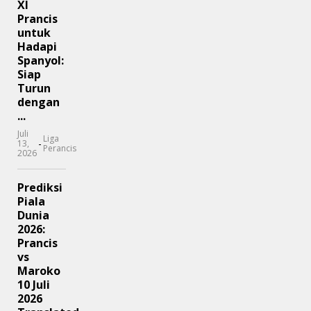
XI
Prancis
untuk
Hadapi
Spanyol:
Siap
Turun
dengan
...
Juli
Liga
-
13,
Perancis
2026
Prediksi
Piala
Dunia
2026:
Prancis
vs
Maroko
10 Juli
2026