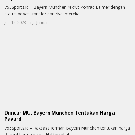
755Sports.id – Bayern Munchen rekrut Konrad Laimer dengan
status bebas transfer dari rival mereka
-
Juni 12, 2023
Liga Jerman
Diincar MU, Bayern Munchen Tentukan Harga
Pavard
755Sports.id – Raksasa Jerman Bayern Munchen tentukan harga
Pavard baru-baru ini. Hal tersebut