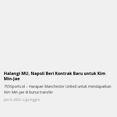
Halangi MU, Napoli Beri Kontrak Baru untuk Kim
Min-Jae
755Sports.id – Harapan Manchester United untuk mendapatkan
Kim Min-jae di bursa transfer
-
Juni 9, 2023
Liga Inggris