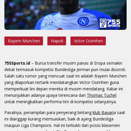
Bayern Munchen
Napoli
Victor Osimhen
755Sports.id
– Bursa transfer musim panas di Eropa semakin
dekat termasuk kompetisi Bundesliga Jerman pun mulai disoroti.
Salah satu rumor yang mencuat saat ini adalah Bayern Munchen
yang dilaporkan tertarik mendatangkan Victor Osimhen guna
memperkuat lini depan mereka di musim mendatang. Kabar ini
menunjukkan adanya upaya terencana dari
Thomas Tuchel
untuk meningkatkan performa tim di kompetisi selanjutnya.
Pasalnya, penampilan para penyerang bintang
klub Bavari
a saat
ini dianggap kurang memuaskan, baik di ajang Bundesliga
maupun Liga Champions. Hal ini terbukti dari posisi klasemen