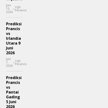
Juni
Liga
-
15,
Perancis
2026
Prediksi
Prancis
vs
Irlandia
Utara 9
Juni
2026
Juni
Liga
-
7,
Perancis
2026
Prediksi
Prancis
vs
Pantai
Gading
5 Juni
2026