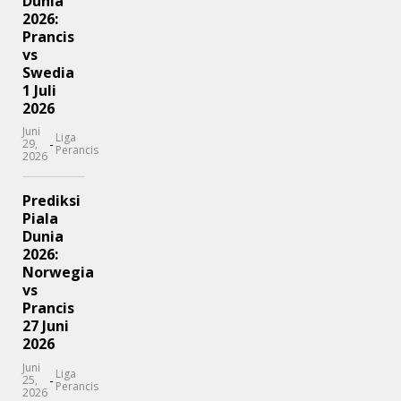
Dunia
2026:
Prancis
vs
Swedia
1 Juli
2026
Juni
Liga
-
29,
Perancis
2026
Prediksi
Piala
Dunia
2026:
Norwegia
vs
Prancis
27 Juni
2026
Juni
Liga
-
25,
Perancis
2026