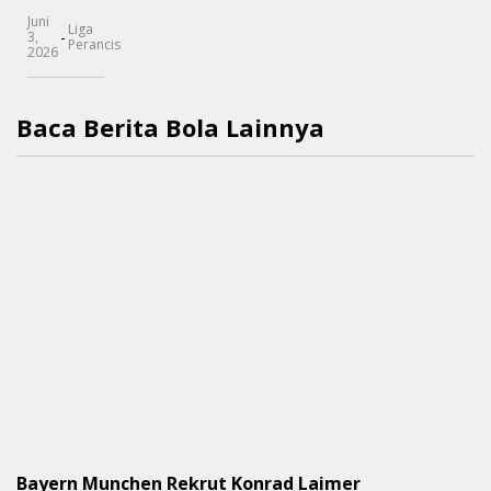
Juni
Liga
-
3,
Perancis
2026
Baca Berita Bola Lainnya
Bayern Munchen Rekrut Konrad Laimer