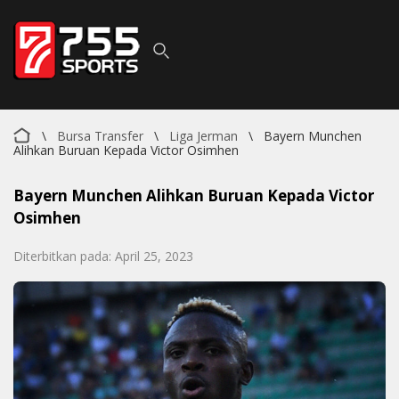
\
Bursa Transfer
\
Liga Jerman
\
Bayern Munchen
Alihkan Buruan Kepada Victor Osimhen
Bayern Munchen Alihkan Buruan Kepada Victor
Osimhen
Diterbitkan pada: April 25, 2023