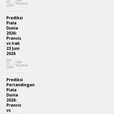
-
25,
Perancis
2026
Prediksi
Piala
Dunia
2026:
Prancis
vs Irak
23 Juni
2026
Juni
Liga
-
21,
Perancis
2026
Prediksi
Pertandingan
Piala
Dunia
2026:
Prancis
vs