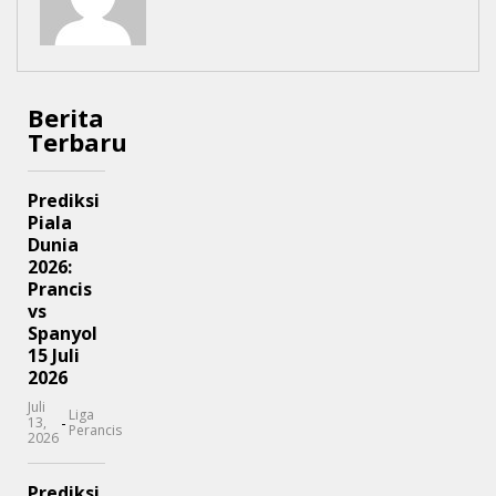
Berita
Terbaru
Prediksi
Piala
Dunia
2026:
Prancis
vs
Spanyol
15 Juli
2026
Juli
Liga
-
13,
Perancis
2026
Prediksi