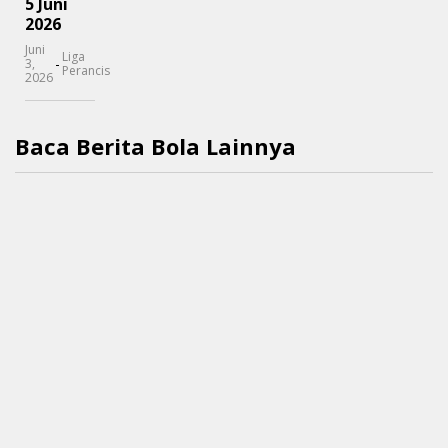
5 Juni
2026
Juni
Liga
-
3,
Perancis
2026
Baca Berita Bola Lainnya