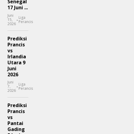
Senegal
17 Juni ...
Juni
Liga
-
15,
Perancis
2026
Prediksi
Prancis
vs
Irlandia
Utara 9
Juni
2026
Juni
Liga
-
7,
Perancis
2026
Prediksi
Prancis
vs
Pantai
Gading