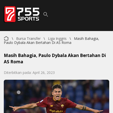
\
Bursa Transfer
\
Liga Inggris
\
Masih Bahagia,
Paulo Dybala Akan Bertahan Di AS Roma
Masih Bahagia, Paulo Dybala Akan Bertahan Di
AS Roma
Diterbitkan pada: April 26, 2023