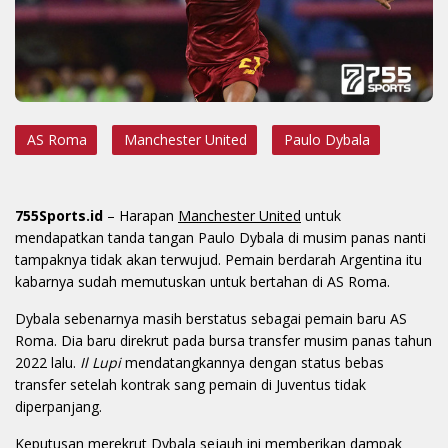
AS Roma
Manchester United
Paulo Dybala
755Sports.id
– Harapan
Manchester United
untuk
mendapatkan tanda tangan Paulo Dybala di musim panas nanti
tampaknya tidak akan terwujud. Pemain berdarah Argentina itu
kabarnya sudah memutuskan untuk bertahan di AS Roma.
Dybala sebenarnya masih berstatus sebagai pemain baru AS
Roma. Dia baru direkrut pada bursa transfer musim panas tahun
2022 lalu.
Il Lupi
mendatangkannya dengan status bebas
transfer setelah kontrak sang pemain di Juventus tidak
diperpanjang.
Keputusan merekrut Dybala sejauh ini memberikan dampak