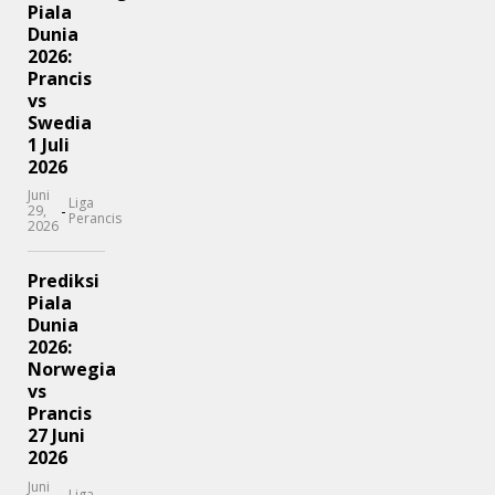
Piala
Dunia
2026:
Prancis
vs
Swedia
1 Juli
2026
Juni
Liga
-
29,
Perancis
2026
Prediksi
Piala
Dunia
2026:
Norwegia
vs
Prancis
27 Juni
2026
Juni
Liga