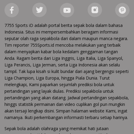
7755 Sports iD adalah portal berita sepak bola dalam bahasa
Indonesia. Situs ini mempersembahkan beragam informasi
seputar olah raga sepakbola dari dalam maupun manca negara.
Tim reporter 755Sports.id mencoba melakukan yang terbaik
dalam menyajikan kabar bola kedalam genggaman tangan
Anda. Ragam berita dari Liga Inggris, Liga Italia, Liga Spanyol,
Liga Perancis, Liga Jerman, serta Liga Indonesia akan selalu
tampil. Tak lupa kisah si kulit bundar dari ajang bergengsi seperti
Liga Champion, Liga Europa, hingga Piala Dunia. Turut
melengkapi, Kami paparkan sejumlah prediksi bola untuk
pertandingan yang layak diulas. Prediksi sepakbola untuk
pertandingan yang akan datang. Jadwal pertandingan sepakbola,
hinggs statistik permainan dan video cuplikan gol pun mungkin
akan tersaji lengkap disini. Simpan halaman website Kami, ingat
namanya. Ikuti perkembangan informasti terbaru setiap harinya.
Sepak bola adalah olahraga yang memikat hati jutaan