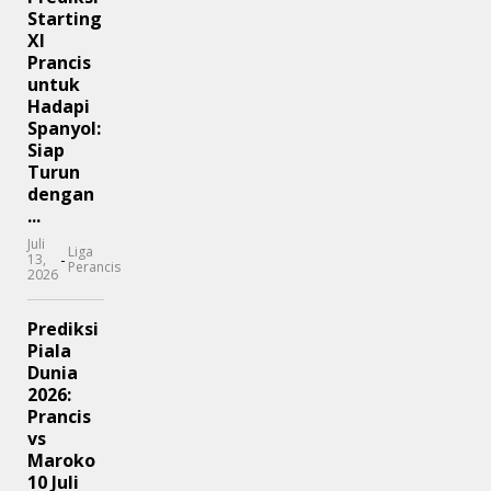
Starting
XI
Prancis
untuk
Hadapi
Spanyol:
Siap
Turun
dengan
...
Juli
Liga
-
13,
Perancis
2026
Prediksi
Piala
Dunia
2026:
Prancis
vs
Maroko
10 Juli