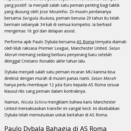
yang positif. Ia menjadi salah satu pemain penting bagi taktik
yang diusung oleh Jose Mourinho. Di musim perdananya
bersama
Serigala Ibukota
, pemain berusia 29 tahun itu telah
bermain sebanyak 34 kali di semua kompetisi. Ia berhasil
mengemas 16 gol dan delapan assist.
Performa apik Paulo Dybala bersama
AS Roma
ternyata diamati
oleh klub raksasa Premier League, Manchester United.
Setan
Merah
memang sedang berburu penyerang baru setelah
ditinggal Cristiano Ronaldo akhir tahun lalu.
Dybala menjadi salah satu pemain incaran MU karena bisa
direkrut dengan murah di musim panas nanti.
Setan Merah
hanya perlu membayar 12 juta Euro kepada AS Roma sesuai
klausul rilis sang pemain dalam kontraknya.
Namun,
Nicola Schira
mengklaim bahwa kans Manchester
United merealisasikan transfer ini sangat kecil. Ini disebabkan
Dybala telah memutuskan untuk bertahan di AS Roma.
Paulo Dybala Bahagia di AS Roma