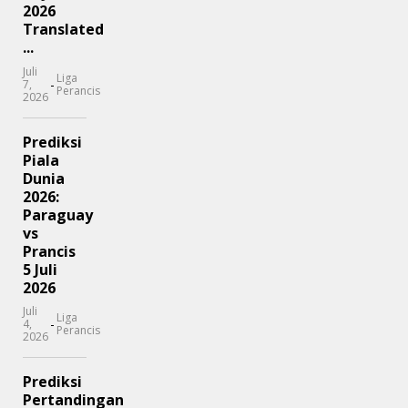
2026
Translated
...
Juli
Liga
-
7,
Perancis
2026
Prediksi
Piala
Dunia
2026:
Paraguay
vs
Prancis
5 Juli
2026
Juli
Liga
-
4,
Perancis
2026
Prediksi
Pertandingan