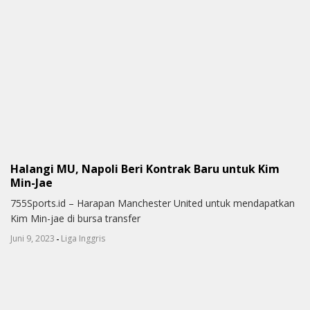
Halangi MU, Napoli Beri Kontrak Baru untuk Kim
Min-Jae
755Sports.id – Harapan Manchester United untuk mendapatkan
Kim Min-jae di bursa transfer
-
Juni 9, 2023
Liga Inggris