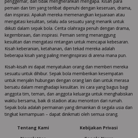
penggemar, dan tidak mengherankan mengapa. Kisah para
pemain dan tim yang terlibat dipenuhi dengan keseruan, drama,
dan inspirasi. Apakah mereka memenangkan kejuaraan atau
mengatasi kesulitan, selalu ada sesuatu yang menarik untuk
diikuti dalam sepak bola. Cerita olahraga penuh dengan drama,
kegembiraan, dan inspirasi. Pemain sering menanggung
kesulitan dan mengatasi rintangan untuk mencapai kebesaran.
Kisah keberanian, ketahanan, dan tekad mereka adalah
beberapa kisah yang paling menginspirasi di arena mana pun.
Kisah-kisah ini dapat menyatukan orang dan memberi mereka
sesuatu untuk dihibur. Sepak bola memberikan kesempatan
untuk menjalin hubungan dengan orang lain dan untuk merasa
bersatu dalam menghadapi kesulitan. Ini cara yang bagus bagi
anggota tim, teman, dan anggota keluarga untuk menghabiskan
waktu bersama, baik di stadion atau menonton dari rumah.
Sepak bola adalah permainan yang dimainkan di segala usia dan
tingkat kemampuan – dapat dinikmati oleh semua orang.
Tentang Kami
Kebijakan Privasi