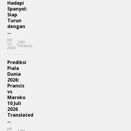
Hadapi
Spanyol:
Siap
Turun
dengan
...
Juli
Liga
-
13,
Perancis
2026
Prediksi
Piala
Dunia
2026:
Prancis
vs
Maroko
10 Juli
2026
Translated
...
Juli
Liga