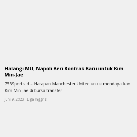
Halangi MU, Napoli Beri Kontrak Baru untuk Kim
Min-Jae
755Sports.id – Harapan Manchester United untuk mendapatkan
Kim Min-jae di bursa transfer
-
Juni 9, 2023
Liga Inggris