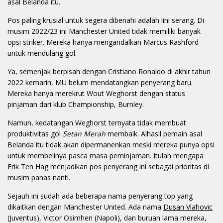
asal Belanda itu.
Pos paling krusial untuk segera dibenahi adalah lini serang. Di
musim 2022/23 ini Manchester United tidak memiliki banyak
opsi striker. Mereka hanya mengandalkan Marcus Rashford
untuk mendulang gol.
Ya, semenjak berpisah dengan Cristiano Ronaldo di akhir tahun
2022 kemarin, MU belum mendatangkan penyerang baru.
Mereka hanya merekrut Wout Weghorst dengan status
pinjaman dari klub Championship, Burnley.
Namun, kedatangan Weghorst ternyata tidak membuat
produktivitas gol
Setan Merah
membaik. Alhasil pemain asal
Belanda itu tidak akan dipermanenkan meski mereka punya opsi
untuk membelinya pasca masa peminjaman. Itulah mengapa
Erik Ten Hag menjadikan pos penyerang ini sebagai prioritas di
musim panas nanti.
Sejauh ini sudah ada beberapa nama penyerang top yang
dikaitkan dengan Manchester United. Ada nama
Dusan Vlahovic
(Juventus), Victor Osimhen (Napoli), dan buruan lama mereka,