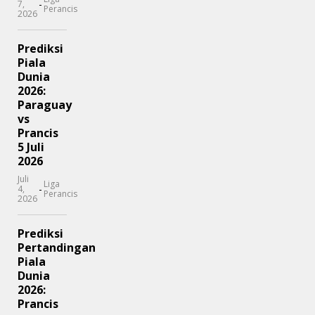
-
7,
Perancis
2026
Prediksi
Piala
Dunia
2026:
Paraguay
vs
Prancis
5 Juli
2026
Juli
Liga
-
4,
Perancis
2026
Prediksi
Pertandingan
Piala
Dunia
2026:
Prancis