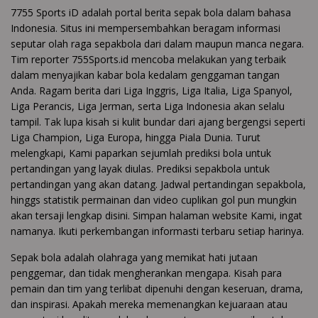
7755 Sports iD adalah portal berita sepak bola dalam bahasa
Indonesia. Situs ini mempersembahkan beragam informasi
seputar olah raga sepakbola dari dalam maupun manca negara.
Tim reporter 755Sports.id mencoba melakukan yang terbaik
dalam menyajikan kabar bola kedalam genggaman tangan
Anda. Ragam berita dari Liga Inggris, Liga Italia, Liga Spanyol,
Liga Perancis, Liga Jerman, serta Liga Indonesia akan selalu
tampil. Tak lupa kisah si kulit bundar dari ajang bergengsi seperti
Liga Champion, Liga Europa, hingga Piala Dunia. Turut
melengkapi, Kami paparkan sejumlah prediksi bola untuk
pertandingan yang layak diulas. Prediksi sepakbola untuk
pertandingan yang akan datang. Jadwal pertandingan sepakbola,
hinggs statistik permainan dan video cuplikan gol pun mungkin
akan tersaji lengkap disini. Simpan halaman website Kami, ingat
namanya. Ikuti perkembangan informasti terbaru setiap harinya.
Sepak bola adalah olahraga yang memikat hati jutaan
penggemar, dan tidak mengherankan mengapa. Kisah para
pemain dan tim yang terlibat dipenuhi dengan keseruan, drama,
dan inspirasi. Apakah mereka memenangkan kejuaraan atau