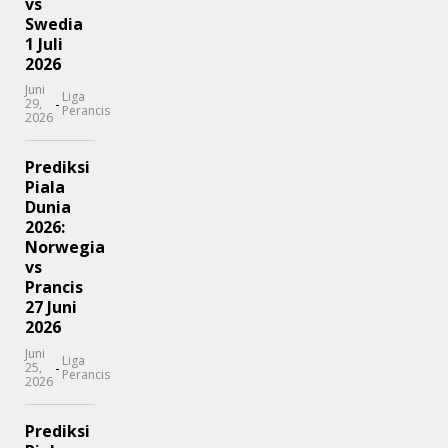
vs
Swedia
1 Juli
2026
Juni
Liga
-
29,
Perancis
2026
Prediksi
Piala
Dunia
2026:
Norwegia
vs
Prancis
27 Juni
2026
Juni
Liga
-
25,
Perancis
2026
Prediksi