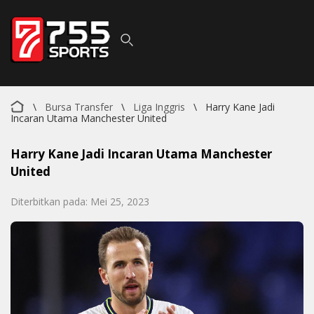
\
Bursa Transfer
\
Liga Inggris
\
Harry Kane Jadi
Incaran Utama Manchester United
Harry Kane Jadi Incaran Utama Manchester
United
Diterbitkan pada: Mei 25, 2023