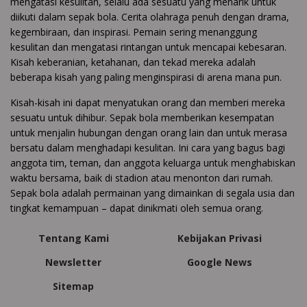
mengatasi kesulitan, selalu ada sesuatu yang menarik untuk
diikuti dalam sepak bola. Cerita olahraga penuh dengan drama,
kegembiraan, dan inspirasi. Pemain sering menanggung
kesulitan dan mengatasi rintangan untuk mencapai kebesaran.
Kisah keberanian, ketahanan, dan tekad mereka adalah
beberapa kisah yang paling menginspirasi di arena mana pun.
Kisah-kisah ini dapat menyatukan orang dan memberi mereka
sesuatu untuk dihibur. Sepak bola memberikan kesempatan
untuk menjalin hubungan dengan orang lain dan untuk merasa
bersatu dalam menghadapi kesulitan. Ini cara yang bagus bagi
anggota tim, teman, dan anggota keluarga untuk menghabiskan
waktu bersama, baik di stadion atau menonton dari rumah.
Sepak bola adalah permainan yang dimainkan di segala usia dan
tingkat kemampuan – dapat dinikmati oleh semua orang.
Tentang Kami
Kebijakan Privasi
Newsletter
Google News
Sitemap