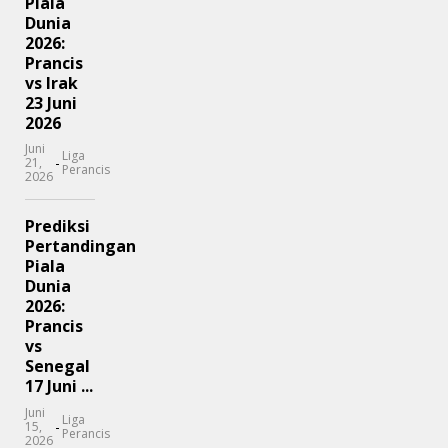
Piala
Dunia
2026:
Prancis
vs Irak
23 Juni
2026
Juni
Liga
-
21,
Perancis
2026
Prediksi
Pertandingan
Piala
Dunia
2026:
Prancis
vs
Senegal
17 Juni ...
Juni
Liga
-
15,
Perancis
2026