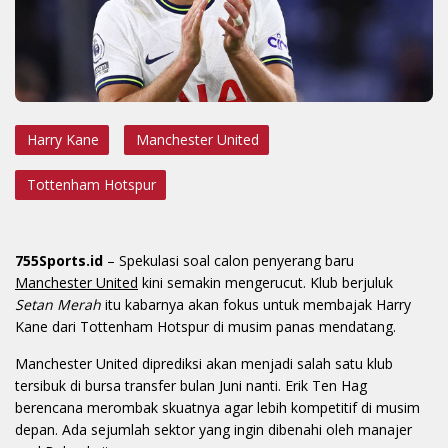
Harry Kane
Manchester United
Tottenham Hotspur
755Sports.id
– Spekulasi soal calon penyerang baru
Manchester United
kini semakin mengerucut. Klub berjuluk
Setan Merah
itu kabarnya akan fokus untuk membajak Harry
Kane dari Tottenham Hotspur di musim panas mendatang.
Manchester United diprediksi akan menjadi salah satu klub
tersibuk di bursa transfer bulan Juni nanti. Erik Ten Hag
berencana merombak skuatnya agar lebih kompetitif di musim
depan. Ada sejumlah sektor yang ingin dibenahi oleh manajer