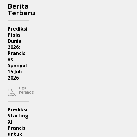
Berita
Terbaru
Prediksi
Piala
Dunia
2026:
Prancis
vs
Spanyol
15 Juli
2026
Juli
Liga
-
13,
Perancis
2026
Prediksi
Starting
XI
Prancis
untuk