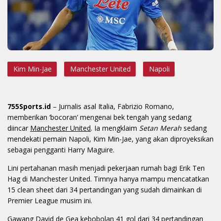
Kim Min-Jae
Manchester United
Napoli
755Sports.id
– Jurnalis asal Italia, Fabrizio Romano,
memberikan ‘bocoran’ mengenai bek tengah yang sedang
diincar
Manchester United
. Ia mengklaim
Setan Merah
sedang
mendekati pemain Napoli, Kim Min-Jae, yang akan diproyeksikan
sebagai pengganti Harry Maguire.
Lini pertahanan masih menjadi pekerjaan rumah bagi Erik Ten
Hag di Manchester United. Timnya hanya mampu mencatatkan
15 clean sheet dari 34 pertandingan yang sudah dimainkan di
Premier League musim ini.
Gawang David de Gea kebobolan 41 gol dari 34 pertandingan