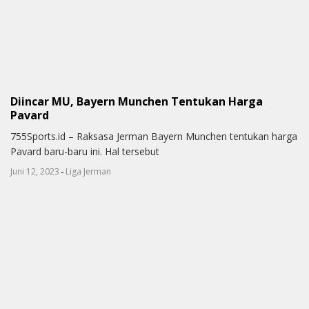
Diincar MU, Bayern Munchen Tentukan Harga
Pavard
755Sports.id – Raksasa Jerman Bayern Munchen tentukan harga
Pavard baru-baru ini. Hal tersebut
-
Juni 12, 2023
Liga Jerman