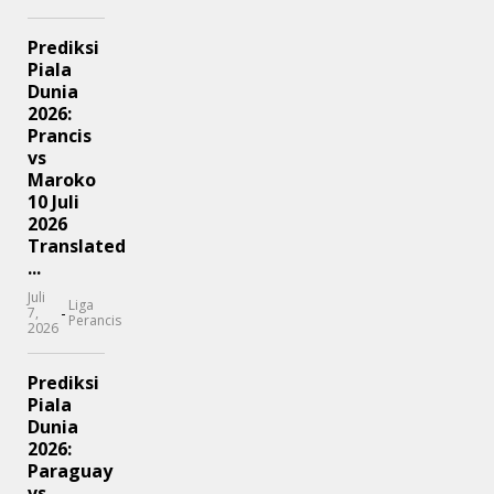
Prediksi
Piala
Dunia
2026:
Prancis
vs
Maroko
10 Juli
2026
Translated
...
Juli
Liga
-
7,
Perancis
2026
Prediksi
Piala
Dunia
2026:
Paraguay
vs