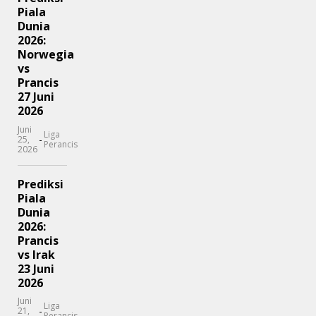
Piala
Dunia
2026:
Norwegia
vs
Prancis
27 Juni
2026
Juni
Liga
-
25,
Perancis
2026
Prediksi
Piala
Dunia
2026:
Prancis
vs Irak
23 Juni
2026
Juni
Liga
-
21,
Perancis