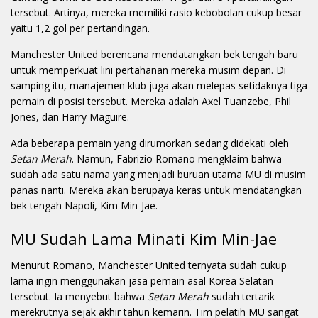
tersebut. Artinya, mereka memiliki rasio kebobolan cukup besar
yaitu 1,2 gol per pertandingan.
Manchester United berencana mendatangkan bek tengah baru
untuk memperkuat lini pertahanan mereka musim depan. Di
samping itu, manajemen klub juga akan melepas setidaknya tiga
pemain di posisi tersebut. Mereka adalah Axel Tuanzebe, Phil
Jones, dan Harry Maguire.
Ada beberapa pemain yang dirumorkan sedang didekati oleh
Setan Merah
. Namun, Fabrizio Romano mengklaim bahwa
sudah ada satu nama yang menjadi buruan utama MU di musim
panas nanti. Mereka akan berupaya keras untuk mendatangkan
bek tengah Napoli, Kim Min-Jae.
MU Sudah Lama Minati Kim Min-Jae
Menurut Romano, Manchester United ternyata sudah cukup
lama ingin menggunakan jasa pemain asal Korea Selatan
tersebut. Ia menyebut bahwa
Setan Merah
sudah tertarik
merekrutnya sejak akhir tahun kemarin. Tim pelatih MU sangat