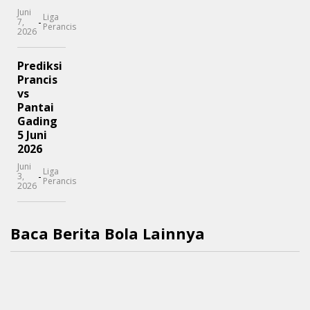
Juni
Liga
-
7,
Perancis
2026
Prediksi
Prancis
vs
Pantai
Gading
5 Juni
2026
Juni
Liga
-
3,
Perancis
2026
Baca Berita Bola Lainnya