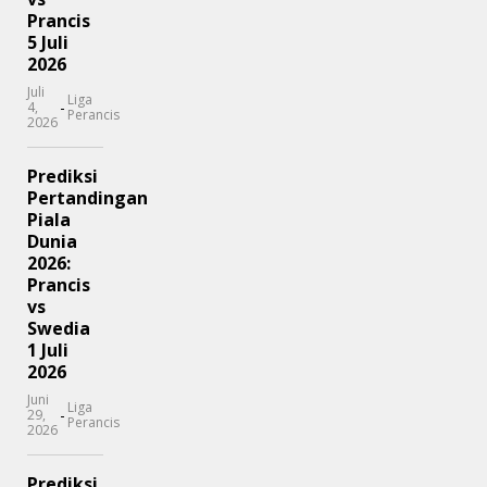
Prancis
5 Juli
2026
Juli
Liga
-
4,
Perancis
2026
Prediksi
Pertandingan
Piala
Dunia
2026:
Prancis
vs
Swedia
1 Juli
2026
Juni
Liga
-
29,
Perancis
2026
Prediksi