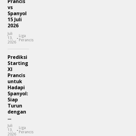
Prancis
vs
Spanyol
15 Juli
2026
Juli
Liga
-
13,
Perancis
2026
Prediksi
Starting
XI
Prancis
untuk
Hadapi
Spanyol:
Siap
Turun
dengan
...
Juli
Liga
-
13,
Perancis
2026