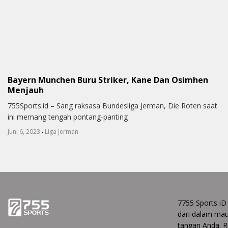
Bayern Munchen Buru Striker, Kane Dan Osimhen
Menjauh
755Sports.id – Sang raksasa Bundesliga Jerman, Die Roten saat
ini memang tengah pontang-panting
-
Juni 6, 2023
Liga Jerman
7755 Sports iD
dari dalam ma
tangan Anda. Ra