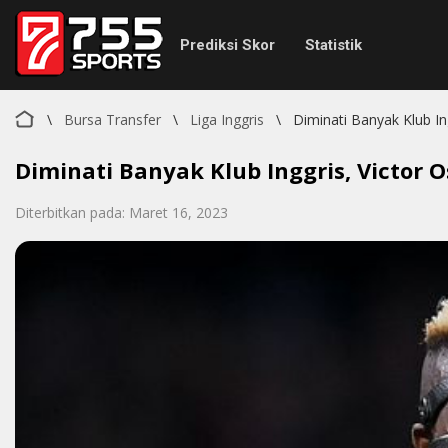
Prediksi Skor
Statistik
\
Bursa Transfer
\
Liga Inggris
\
Diminati Banyak Klub In
Diminati Banyak Klub Inggris, Victor 
Diterbitkan pada: Maret 16, 2023