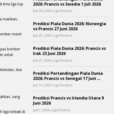
2026: Prancis vs Swedia 1 Juli 2026
 lima liga top
-
Juni 29, 2026
Liga Perancis
ia mainkan,
Prediksi Piala Dunia 2026: Norwegia
vs Prancis 27 Juni 2026
 bomber masih
-
Juni 25, 2026
Liga Perancis
Prediksi Piala Dunia 2026: Prancis vs
lepas bomber
Irak 23 Juni 2026
at untuk
-
Juni 21, 2026
Liga Perancis
ebetulan, dua
Prediksi Pertandingan Piala Dunia
2026: Prancis vs Senegal 17 Juni ...
-
Juni 15, 2026
Liga Perancis
Bahkan, sang
Prediksi Prancis vs Irlandia Utara 9
Juni 2026
-
Juni 7, 2026
Liga Perancis
 liga terbaik di