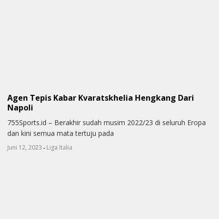
Agen Tepis Kabar Kvaratskhelia Hengkang Dari
Napoli
755Sports.id – Berakhir sudah musim 2022/23 di seluruh Eropa
dan kini semua mata tertuju pada
-
Juni 12, 2023
Liga Italia