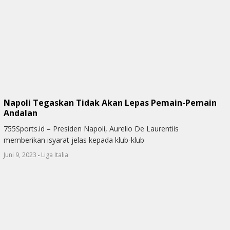
Napoli Tegaskan Tidak Akan Lepas Pemain-Pemain
Andalan
755Sports.id – Presiden Napoli, Aurelio De Laurentiis
memberikan isyarat jelas kepada klub-klub
-
Juni 9, 2023
Liga Italia