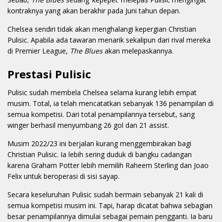
kontraknya yang akan berakhir pada Juni tahun depan.
Chelsea sendiri tidak akan menghalangi kepergian Christian
Pulisic. Apabila ada tawaran menarik sekalipun dari rival mereka
di Premier League,
The Blues
akan melepaskannya.
Prestasi Pulisic
Pulisic sudah membela Chelsea selama kurang lebih empat
musim. Total, ia telah mencatatkan sebanyak 136 penampilan di
semua kompetisi. Dari total penampilannya tersebut, sang
winger berhasil menyumbang 26 gol dan 21 assist.
Musim 2022/23 ini berjalan kurang menggembirakan bagi
Christian Pulisic. Ia lebih sering duduk di bangku cadangan
karena Graham Potter lebih memilih Raheem Sterling dan Joao
Felix untuk beroperasi di sisi sayap.
Secara keseluruhan Pulisic sudah bermain sebanyak 21 kali di
semua kompetisi musim ini. Tapi, harap dicatat bahwa sebagian
besar penampilannya dimulai sebagai pemain pengganti. Ia baru