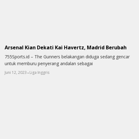
Arsenal Kian Dekati Kai Havertz, Madrid Berubah
755Sports.id – The Gunners belakangan diduga sedang gencar
untuk memburu penyerang andalan sebagai
-
Juni 12, 2023
Liga Inggris