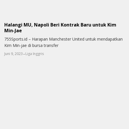
Halangi MU, Napoli Beri Kontrak Baru untuk Kim
Min-Jae
755Sports.id – Harapan Manchester United untuk mendapatkan
Kim Min-jae di bursa transfer
-
Juni 9, 2023
Liga Inggris