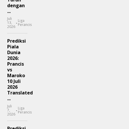
dengan
...
Juli
Liga
-
13,
Perancis
2026
Prediksi
Piala
Dunia
2026:
Prancis
vs
Maroko
10 Juli
2026
Translated
...
Juli
Liga
-
7,
Perancis
2026
Prediksi