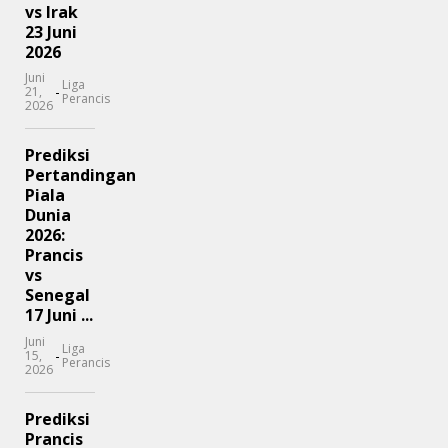
vs Irak
23 Juni
2026
Juni
Liga
-
21,
Perancis
2026
Prediksi
Pertandingan
Piala
Dunia
2026:
Prancis
vs
Senegal
17 Juni ...
Juni
Liga
-
15,
Perancis
2026
Prediksi
Prancis