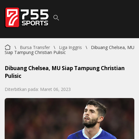
\
Bursa Transfer
\
Liga Inggris
\
Dibuang Chelsea, MU
Siap Tampung Christian Pulisic
Dibuang Chelsea, MU Siap Tampung Christian
Pulisic
Diterbitkan pada: Maret 06, 2023