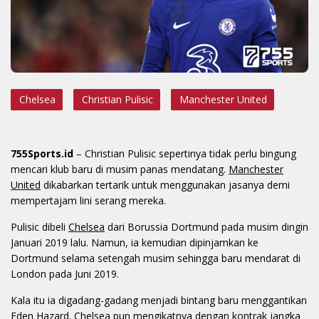
Chelsea
Christian Pulisic
Manchester United
755Sports.id
– Christian Pulisic sepertinya tidak perlu bingung
mencari klub baru di musim panas mendatang.
Manchester
United
dikabarkan tertarik untuk menggunakan jasanya demi
mempertajam lini serang mereka.
Pulisic dibeli
Chelsea
dari Borussia Dortmund pada musim dingin
Januari 2019 lalu. Namun, ia kemudian dipinjamkan ke
Dortmund selama setengah musim sehingga baru mendarat di
London pada Juni 2019.
Kala itu ia digadang-gadang menjadi bintang baru menggantikan
Eden Hazard. Chelsea pun mengikatnya dengan kontrak jangka