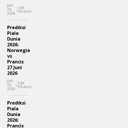
Juni
Liga
-
29,
Perancis
2026
Prediksi
Piala
Dunia
2026:
Norwegia
vs
Prancis
27 Juni
2026
Juni
Liga
-
25,
Perancis
2026
Prediksi
Piala
Dunia
2026:
Prancis