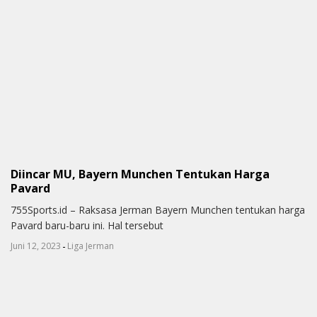
Diincar MU, Bayern Munchen Tentukan Harga
Pavard
755Sports.id – Raksasa Jerman Bayern Munchen tentukan harga
Pavard baru-baru ini. Hal tersebut
-
Juni 12, 2023
Liga Jerman