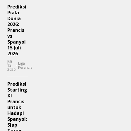
Prediksi
Piala
Dunia
2026:
Prancis
vs
Spanyol
15 Juli
2026
Juli
Liga
-
13,
Perancis
2026
Prediksi
Starting
XI
Prancis
untuk
Hadapi
Spanyol:
Siap
Turun