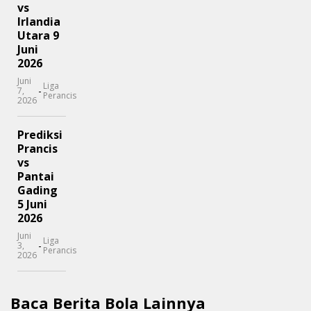
vs
Irlandia
Utara 9
Juni
2026
Juni
Liga
-
7,
Perancis
2026
Prediksi
Prancis
vs
Pantai
Gading
5 Juni
2026
Juni
Liga
-
3,
Perancis
2026
Baca Berita Bola Lainnya