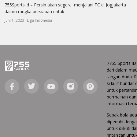
755Sports.id – Persib akan segera menjalani TC di Jogjakarta
dalam rangka persiapan untuk
-
Juni 1, 2023
Liga Indonesia
7755 Sports iD
dari dalam ma
tangan Anda. Ra
si kulit bundar
untuk pertandin
permainan dan 
informasti terb
Sepak bola ada
dipenuhi denga
untuk diikuti 
rintangan untu