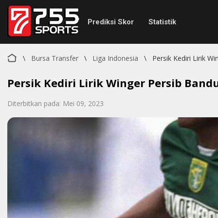
Prediksi Skor
Statistik
\
Bursa Transfer
\
Liga Indonesia
\
Persik Kediri Lirik 
Persik Kediri Lirik Winger Persib Ban
Diterbitkan pada: Mei 09, 2023