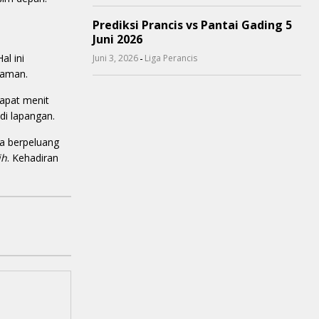
Prediksi Prancis vs Pantai Gading 5
Juni 2026
al ini
-
Juni 3, 2026
Liga Perancis
yaman.
dapat menit
di lapangan.
ia berpeluang
ih
. Kehadiran