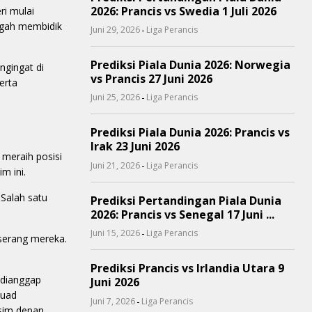
2026: Prancis vs Swedia 1 Juli 2026
ri mulai
ngah membidik
-
Juni 29, 2026
Liga Perancis
Prediksi Piala Dunia 2026: Norwegia
ngingat di
vs Prancis 27 Juni 2026
erta
-
Juni 25, 2026
Liga Perancis
Prediksi Piala Dunia 2026: Prancis vs
Irak 23 Juni 2026
 meraih posisi
-
Juni 21, 2026
Liga Perancis
m ini.
Salah satu
Prediksi Pertandingan Piala Dunia
2026: Prancis vs Senegal 17 Juni ...
-
Juni 15, 2026
Liga Perancis
 serang mereka.
Prediksi Prancis vs Irlandia Utara 9
 dianggap
Juni 2026
kuad
-
Juni 7, 2026
Liga Perancis
sim depan.