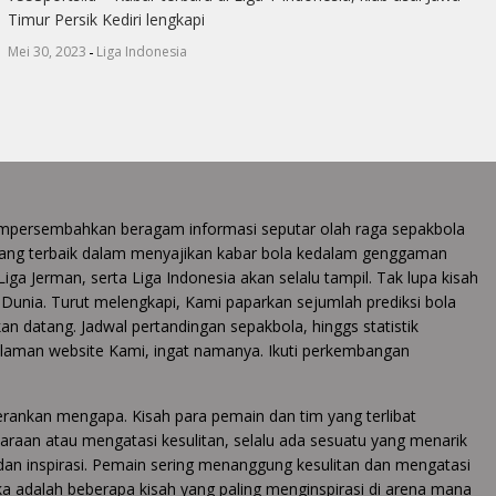
Timur Persik Kediri lengkapi
-
Mei 30, 2023
Liga Indonesia
 mempersembahkan beragam informasi seputar olah raga sepakbola
ang terbaik dalam menyajikan kabar bola kedalam genggaman
 Liga Jerman, serta Liga Indonesia akan selalu tampil. Tak lupa kisah
la Dunia. Turut melengkapi, Kami paparkan sejumlah prediksi bola
an datang. Jadwal pertandingan sepakbola, hinggs statistik
halaman website Kami, ingat namanya. Ikuti perkembangan
rankan mengapa. Kisah para pemain dan tim yang terlibat
raan atau mengatasi kesulitan, selalu ada sesuatu yang menarik
dan inspirasi. Pemain sering menanggung kesulitan dan mengatasi
a adalah beberapa kisah yang paling menginspirasi di arena mana