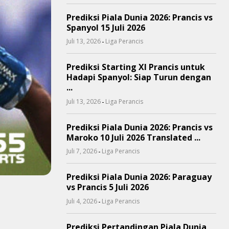
Prediksi Piala Dunia 2026: Prancis vs
Spanyol 15 Juli 2026
-
Juli 13, 2026
Liga Perancis
Prediksi Starting XI Prancis untuk
Hadapi Spanyol: Siap Turun dengan
...
-
Juli 13, 2026
Liga Perancis
Prediksi Piala Dunia 2026: Prancis vs
Maroko 10 Juli 2026 Translated ...
-
Juli 7, 2026
Liga Perancis
Prediksi Piala Dunia 2026: Paraguay
vs Prancis 5 Juli 2026
-
Juli 4, 2026
Liga Perancis
Prediksi Pertandingan Piala Dunia