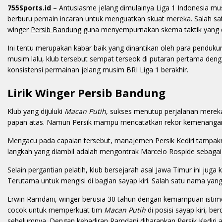
755Sports.id
– Antusiasme jelang dimulainya Liga 1 Indonesia mu
berburu pemain incaran untuk menguatkan skuat mereka. Salah sa
winger
Persib Bandung
guna menyempurnakan skema taktik yang 
Ini tentu merupakan kabar baik yang dinantikan oleh para penduku
musim lalu, klub tersebut sempat terseok di putaran pertama den
konsistensi permainan jelang musim BRI Liga 1 berakhir.
Lirik Winger Persib Bandung
Klub yang dijuluki
Macan Putih
, sukses menutup perjalanan mereka 
papan atas. Namun Persik mampu mencatatkan rekor kemenangan 
Mengacu pada capaian tersebut, manajemen Persik Kediri tampakn
langkah yang diambil adalah mengontrak Marcelo Rospide sebagai
Selain pergantian pelatih, klub bersejarah asal Jawa Timur ini j
Terutama untuk mengisi di bagian sayap kiri. Salah satu nama yan
Erwin Ramdani, winger berusia 30 tahun dengan kemampuan istimew
cocok untuk memperkuat tim
Macan Putih
di posisi sayap kiri, b
sebelumnya. Dengan kehadiran Ramdani diharapkan Persik Kediri 